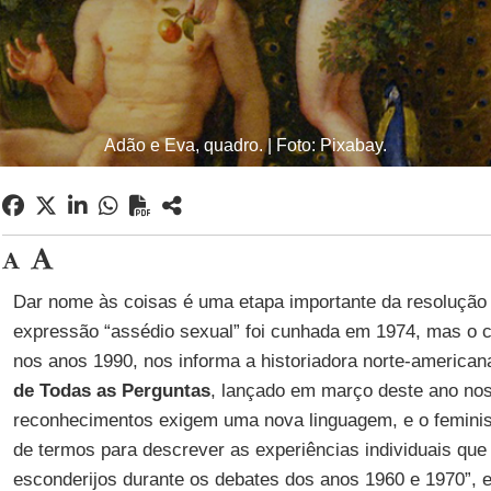
Adão e Eva, quadro. | Foto: Pixabay.
Dar nome às coisas é uma etapa importante da resolução
expressão “assédio sexual” foi cunhada em 1974, mas o co
nos anos 1990, nos informa a historiadora norte-america
de Todas as Perguntas
, lançado em março deste ano no
reconhecimentos exigem uma nova linguagem, e o femin
de termos para descrever as experiências individuais qu
esconderijos durante os debates dos anos 1960 e 1970”, es