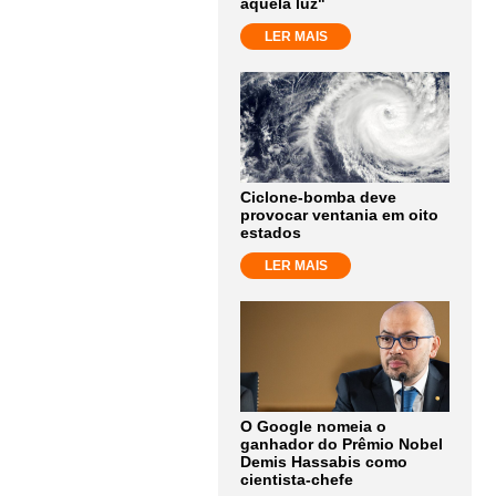
aquela luz"
LER MAIS
Ciclone-bomba deve
provocar ventania em oito
estados
LER MAIS
O Google nomeia o
ganhador do Prêmio Nobel
Demis Hassabis como
cientista-chefe