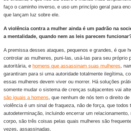
faço o caminho inverso, e uso um princípio geral para enc
que lançam luz sobre ele.
A violência contra a mulher ainda é um padrão na soc
a mentalidade, quando nem as leis parecem funcionar
A premissa desses ataques, pequenos e grandes, é que h
controlar as mulheres, puni-las, usá-las para seu próprio p
autoritária, e
homens que assassinam suas mulheres
, na
garantiram para si uma autoridade totalmente ilegítima, 
essas mulheres devem viver ou morrer. Há soluções práti
somente mudar o sistema de crenças subjacentes vai alt
são iguais a homens
, que nenhum de nós tem o direito de 
violência é um sinal de fraqueza, não de força, que todos 
autodeterminação, incluindo encerrar um relacionamento, 
corpo, são três coisas pelas quais mulheres são frequen
vezes, assassinadas.