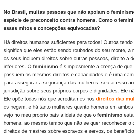
No Brasil, muitas pessoas que não apoiam o feminism
espécie de preconceito contra homens. Como o femin
esses mitos e concepções equivocadas?
Há direitos humanos suficientes para todos! Outros tendo 
significa que eles estão sendo roubados do seu monte, 
os seus incluem direitos sobre outras pessoas, direito a d
inferiores. O
feminismo
é simplesmente a crença de que
possuem os mesmos direitos e capacidades e é uma ca
para assegurar a segurança das mulheres, seu acesso ao 
jurisdição sobre seus próprios corpos e dignidades. Ele 
Ele opõe todos nós que acreditamos nos
direitos das mu
os negam, e há tanto mulheres quanto homens em ambos
vejo no meu próprio país a ideia de que o
feminismo
está 
homens, ao mesmo tempo que não se quer reconhecer o qu
direitos de mestres sobre escravos e servos, os benefíci