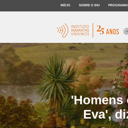
INÍCIO
SOBRE O IHU
PROGRAMA
'Homens 
Eva', d