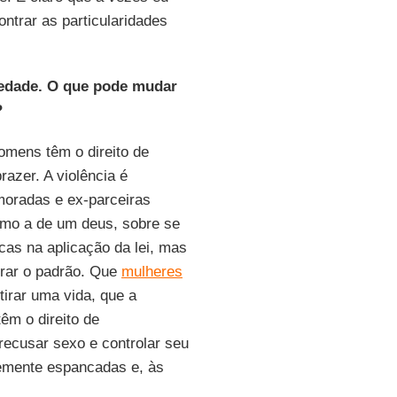
ontrar as particularidades
iedade. O que pode mudar
?
omens têm o direito de
razer. A violência é
moradas e ex-parceiras
como a de um deus, sobre se
cas na aplicação da lei, mas
erar o padrão. Que
mulheres
tirar uma vida, que a
têm o direito de
recusar sexo e controlar seu
temente espancadas e, às