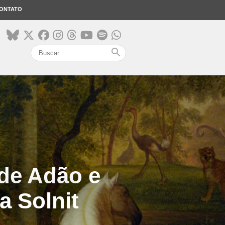
ONTATO
search
de Adão e
a Solnit