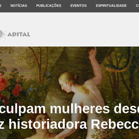
S
NOTÍCIAS
PUBLICAÇÕES
EVENTOS
ESPIRITUALIDADE
C
culpam mulheres des
iz historiadora Rebecc