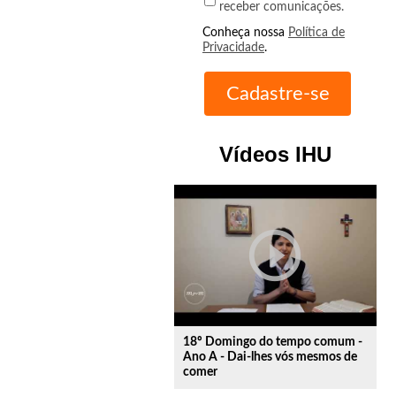
receber comunicações.
Conheça nossa
Política de
Privacidade
.
Vídeos IHU
play_circle_outline
18º Domingo do tempo comum -
Ano A - Dai-lhes vós mesmos de
comer