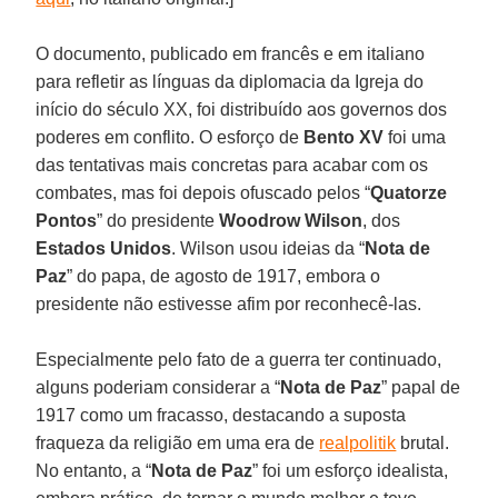
O documento, publicado em francês e em italiano
para refletir as línguas da diplomacia da Igreja do
início do século XX, foi distribuído aos governos dos
poderes em conflito. O esforço de
Bento XV
foi uma
das tentativas mais concretas para acabar com os
combates, mas foi depois ofuscado pelos “
Quatorze
Pontos
” do presidente
Woodrow Wilson
, dos
Estados Unidos
. Wilson usou ideias da “
Nota de
Paz
” do papa, de agosto de 1917, embora o
presidente não estivesse afim por reconhecê-las.
Especialmente pelo fato de a guerra ter continuado,
alguns poderiam considerar a “
Nota de Paz
” papal de
1917 como um fracasso, destacando a suposta
fraqueza da religião em uma era de
realpolitik
brutal.
No entanto, a “
Nota de Paz
” foi um esforço idealista,