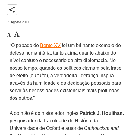
share
05 Agosto 2017
“O papado de
Bento XV
foi um brilhante exemplo de
defesa humanitária, tanto acima quanto abaixo do
nível confuso e necessário da alta diplomacia. No
nosso tempo, quando os políticos clamam pela frase
de efeito (ou tuíte), a verdadeira liderança inspira
através da humildade e da dedicação pessoais para
servir às necessidades existenciais mais profundas
dos outros.”
A opinião é do historiador inglês
Patrick J. Houlihan
,
pesquisador da Faculdade de História da
Universidade de Oxford e autor de
Catholicism and