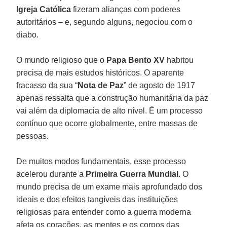
Igreja Católica
fizeram alianças com poderes
autoritários – e, segundo alguns, negociou com o
diabo.
O mundo religioso que o
Papa Bento XV
habitou
precisa de mais estudos históricos. O aparente
fracasso da sua “
Nota de Paz
” de agosto de 1917
apenas ressalta que a construção humanitária da paz
vai além da diplomacia de alto nível. É um processo
contínuo que ocorre globalmente, entre massas de
pessoas.
De muitos modos fundamentais, esse processo
acelerou durante a
Primeira Guerra Mundial
. O
mundo precisa de um exame mais aprofundado dos
ideais e dos efeitos tangíveis das instituições
religiosas para entender como a guerra moderna
afeta os corações, as mentes e os corpos das