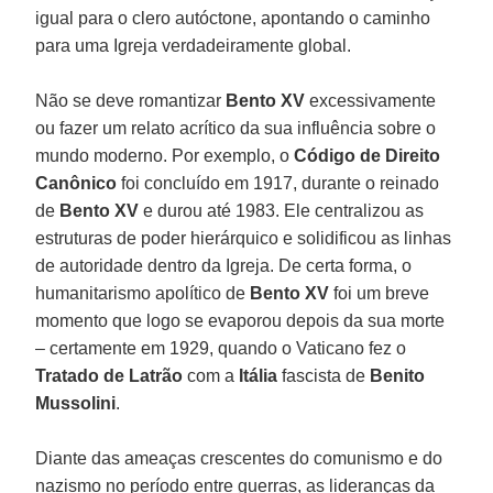
igual para o clero autóctone, apontando o caminho
para uma Igreja verdadeiramente global.
Não se deve romantizar
Bento XV
excessivamente
ou fazer um relato acrítico da sua influência sobre o
mundo moderno. Por exemplo, o
Código de Direito
Canônico
foi concluído em 1917, durante o reinado
de
Bento XV
e durou até 1983. Ele centralizou as
estruturas de poder hierárquico e solidificou as linhas
de autoridade dentro da Igreja. De certa forma, o
humanitarismo apolítico de
Bento XV
foi um breve
momento que logo se evaporou depois da sua morte
– certamente em 1929, quando o Vaticano fez o
Tratado de Latrão
com a
Itália
fascista de
Benito
Mussolini
.
Diante das ameaças crescentes do comunismo e do
nazismo no período entre guerras, as lideranças da