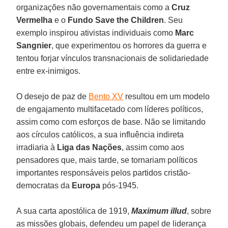
organizações não governamentais como a
Cruz
Vermelha
e o
Fundo Save the Children
. Seu
exemplo inspirou ativistas individuais como
Marc
Sangnier
, que experimentou os horrores da guerra e
tentou forjar vínculos transnacionais de solidariedade
entre ex-inimigos.
O desejo de paz de
Bento XV
resultou em um modelo
de engajamento multifacetado com líderes políticos,
assim como com esforços de base. Não se limitando
aos círculos católicos, a sua influência indireta
irradiaria à
Liga das Nações
, assim como aos
pensadores que, mais tarde, se tornariam políticos
importantes responsáveis pelos partidos cristão-
democratas da
Europa
pós-1945.
A sua carta apostólica de 1919,
Maximum illud
, sobre
as missões globais, defendeu um papel de liderança