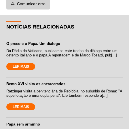
⚠️
Comunicar erro
NOTÍCIAS RELACIONADAS
O preso e o Papa. Um diálogo
Da Rádio do Vaticano, publicamos este trecho do diálogo entre um
detento italiano e o papa.A reportagem é de Marco Tosatti, pub[...]
LER MAIS
Bento XVI visita os encarcerados
Ratzinger visita a penitenciária de Rebibbia, no subúrbio de Roma: "A
superlotação é uma dupla pena". Ele também responde à[...]
LER MAIS
Papa sem arminho