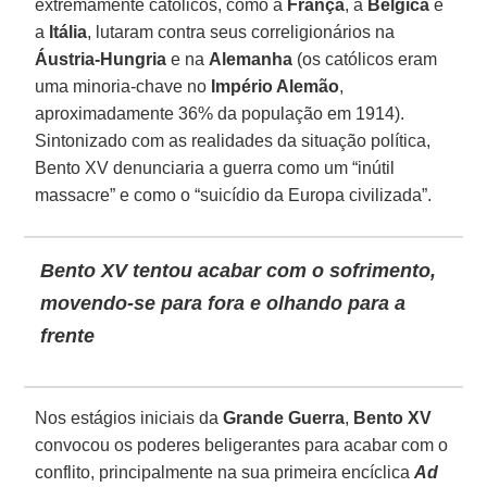
extremamente católicos, como a
França
, a
Bélgica
e
a
Itália
, lutaram contra seus correligionários na
Áustria-Hungria
e na
Alemanha
(os católicos eram
uma minoria-chave no
Império Alemão
,
aproximadamente 36% da população em 1914).
Sintonizado com as realidades da situação política,
Bento XV denunciaria a guerra como um “inútil
massacre” e como o “suicídio da Europa civilizada”.
Bento XV tentou acabar com o sofrimento,
movendo-se para fora e olhando para a
frente
Nos estágios iniciais da
Grande Guerra
,
Bento XV
convocou os poderes beligerantes para acabar com o
conflito, principalmente na sua primeira encíclica
Ad