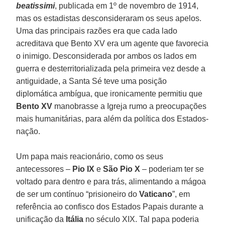
beatissimi
, publicada em 1º de novembro de 1914,
mas os estadistas desconsideraram os seus apelos.
Uma das principais razões era que cada lado
acreditava que Bento XV era um agente que favorecia
o inimigo. Desconsiderada por ambos os lados em
guerra e desterritorializada pela primeira vez desde a
antiguidade, a Santa Sé teve uma posição
diplomática ambígua, que ironicamente permitiu que
Bento XV
manobrasse a Igreja rumo a preocupações
mais humanitárias, para além da política dos Estados-
nação.
Um papa mais reacionário, como os seus
antecessores –
Pio IX
e
São Pio X
– poderiam ter se
voltado para dentro e para trás, alimentando a mágoa
de ser um contínuo “prisioneiro do
Vaticano
”, em
referência ao confisco dos Estados Papais durante a
unificação da
Itália
no século XIX. Tal papa poderia