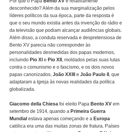
Por que o Papa
Bento XV
é relativamente
desconhecido? Além da sua marginalização pelos
líderes políticos da sua época, parte da resposta é
que o seu mundo existia antes da invenção do rádio e
da televisão que podiam alcançar audiências globais.
Além disso, a conduta reservada e despretensiosa de
Bento XV parecia não corresponder às
personalidades desmedidas dos papas modernos,
incluindo
Pio XI
e
Pio XII
, moldados pelas suas lutas
contra o comunismo e o fascismo, e os dois novos
papas canonizados,
João XXIII
e
João Paulo II
, que
adaptaram a Igreja às novas realidades da política
globalizada.
Giacomo della Chiesa
foi eleito Papa
Bento XV
em
setembro de 1914, quando a
Primeira Guerra
Mundial
estava apenas começando e a
Europa
católica era uma das muitas zonas de fratura. Países