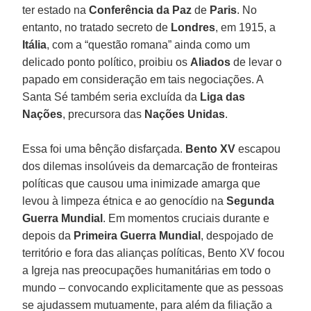
ter estado na
Conferência da Paz
de
Paris
. No
entanto, no tratado secreto de
Londres
, em 1915, a
Itália
, com a “questão romana” ainda como um
delicado ponto político, proibiu os
Aliados
de levar o
papado em consideração em tais negociações. A
Santa Sé também seria excluída da
Liga das
Nações
, precursora das
Nações Unidas
.
Essa foi uma bênção disfarçada.
Bento XV
escapou
dos dilemas insolúveis da demarcação de fronteiras
políticas que causou uma inimizade amarga que
levou à limpeza étnica e ao genocídio na
Segunda
Guerra Mundial
. Em momentos cruciais durante e
depois da
Primeira Guerra Mundial
, despojado de
território e fora das alianças políticas, Bento XV focou
a Igreja nas preocupações humanitárias em todo o
mundo – convocando explicitamente que as pessoas
se ajudassem mutuamente, para além da filiação a