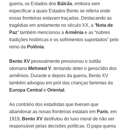
guerra, os Estados dos
Bálcãs
, embora sem
especificar a quais Estados Bento se referia onde
essas fronteiras estavam traçadas. Destacando as
tragédias em andamento no século XX, a “
Nota de
Paz
” também mencionou a
Armênia
e as “nobres
tradições históricas e os sofrimentos suportados” pelo
reino da
Polônia
.
Bento XV
pessoalmente pressionou o sultão
otomano
Mehmed V
, tentando deter o genocídio dos
armênios. Durante e depois da guerra, Bento XV
também advogou em prol das crianças famintas da
Europa Central
e
Oriental
.
Ao contrário dos estadistas que tiveram que
abandonar as novas fronteiras estatais em
Paris
, em
1919,
Bento XV
desfrutou do luxo moral de não ser
responsável pelas decisões políticas. O papa queria