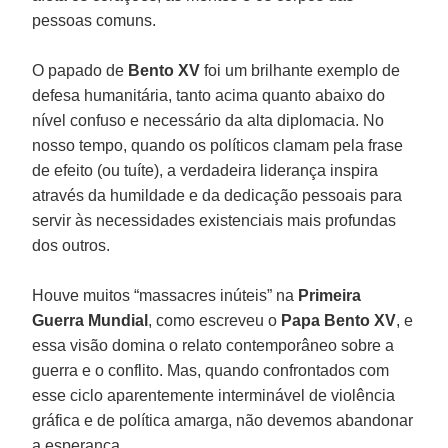
pessoas comuns.
O papado de
Bento XV
foi um brilhante exemplo de
defesa humanitária, tanto acima quanto abaixo do
nível confuso e necessário da alta diplomacia. No
nosso tempo, quando os políticos clamam pela frase
de efeito (ou tuíte), a verdadeira liderança inspira
através da humildade e da dedicação pessoais para
servir às necessidades existenciais mais profundas
dos outros.
Houve muitos “massacres inúteis” na
Primeira
Guerra Mundial
, como escreveu o
Papa Bento XV
, e
essa visão domina o relato contemporâneo sobre a
guerra e o conflito. Mas, quando confrontados com
esse ciclo aparentemente interminável de violência
gráfica e de política amarga, não devemos abandonar
a esperança.