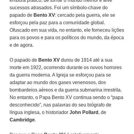
embora prático, de tornar o mundo melhor e teve
sucessos atrasados. Foi um símbolo-chave do
papado de
Bento XV
: cercado pela guerra, ele se
esforçou pela paz para a comunidade global.
Ofuscado em sua vida, no entanto, ele forneceu lições
para os povos e para os políticos do mundo, da época
e de agora.
O papado de
Bento XV
durou de 1914 até a sua
morte em 1922, ocorrendo durante os novos horrores
da guerra moderna. A Igreja se esforçou para se
adaptar ao mundo dos gases venenosos, dos
bombardeios aéreos e da guerra submarina irrestrita.
No entanto, o Papa Bento XV continua sendo o “papa
desconhecido”, nas palavras do seu biógrafo de
língua inglesa, o historiador
John Pollard
, de
Cambridge
.