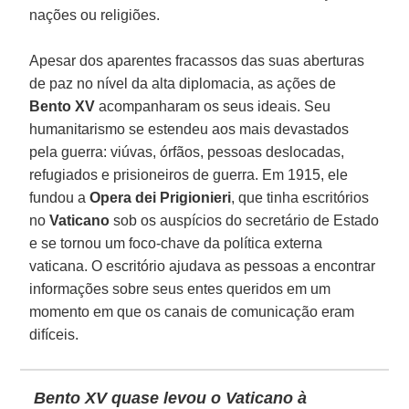
nações ou religiões.
Apesar dos aparentes fracassos das suas aberturas
de paz no nível da alta diplomacia, as ações de
Bento XV
acompanharam os seus ideais. Seu
humanitarismo se estendeu aos mais devastados
pela guerra: viúvas, órfãos, pessoas deslocadas,
refugiados e prisioneiros de guerra. Em 1915, ele
fundou a
Opera dei Prigionieri
, que tinha escritórios
no
Vaticano
sob os auspícios do secretário de Estado
e se tornou um foco-chave da política externa
vaticana. O escritório ajudava as pessoas a encontrar
informações sobre seus entes queridos em um
momento em que os canais de comunicação eram
difíceis.
Bento XV quase levou o Vaticano à