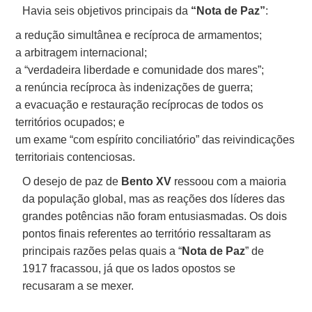
Havia seis objetivos principais da
“Nota de Paz”
:
a redução simultânea e recíproca de armamentos;
a arbitragem internacional;
a “verdadeira liberdade e comunidade dos mares”;
a renúncia recíproca às indenizações de guerra;
a evacuação e restauração recíprocas de todos os
territórios ocupados; e
um exame “com espírito conciliatório” das reivindicações
territoriais contenciosas.
O desejo de paz de
Bento XV
ressoou com a maioria
da população global, mas as reações dos líderes das
grandes potências não foram entusiasmadas. Os dois
pontos finais referentes ao território ressaltaram as
principais razões pelas quais a “
Nota de Paz
” de
1917 fracassou, já que os lados opostos se
recusaram a se mexer.