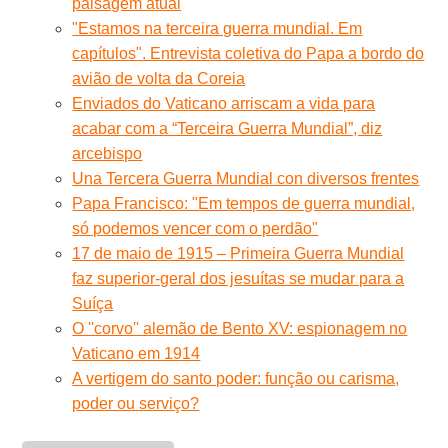
paisagem atual
"Estamos na terceira guerra mundial. Em
capítulos". Entrevista coletiva do Papa a bordo do
avião de volta da Coreia
Enviados do Vaticano arriscam a vida para
acabar com a “Terceira Guerra Mundial”, diz
arcebispo
Una Tercera Guerra Mundial con diversos frentes
Papa Francisco: "Em tempos de guerra mundial,
só podemos vencer com o perdão"
17 de maio de 1915 – Primeira Guerra Mundial
faz superior-geral dos jesuítas se mudar para a
Suíça
O ''corvo'' alemão de Bento XV: espionagem no
Vaticano em 1914
A vertigem do santo poder: função ou carisma,
poder ou serviço?