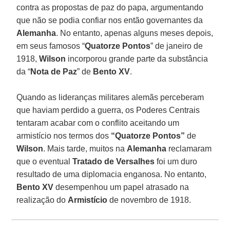
contra as propostas de paz do papa, argumentando
que não se podia confiar nos então governantes da
Alemanha
. No entanto, apenas alguns meses depois,
em seus famosos “
Quatorze Pontos
” de janeiro de
1918,
Wilson
incorporou grande parte da substância
da “
Nota de Paz
” de
Bento XV
.
Quando as lideranças militares alemãs perceberam
que haviam perdido a guerra, os Poderes Centrais
tentaram acabar com o conflito aceitando um
armistício nos termos dos
“Quatorze Pontos”
de
Wilson
. Mais tarde, muitos na
Alemanha
reclamaram
que o eventual
Tratado de Versalhes
foi um duro
resultado de uma diplomacia enganosa. No entanto,
Bento XV
desempenhou um papel atrasado na
realização do
Armistício
de novembro de 1918.