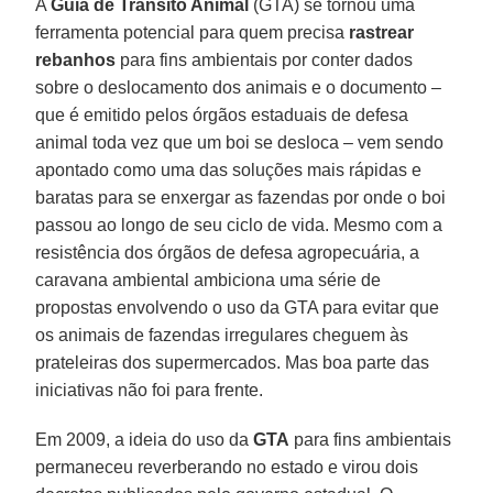
A
Guia de Trânsito Animal
(GTA) se tornou uma
ferramenta potencial para quem precisa
rastrear
rebanhos
para fins ambientais por conter dados
sobre o deslocamento dos animais e o documento –
que é emitido pelos órgãos estaduais de defesa
animal toda vez que um boi se desloca – vem sendo
apontado como uma das soluções mais rápidas e
baratas para se enxergar as fazendas por onde o boi
passou ao longo de seu ciclo de vida. Mesmo com a
resistência dos órgãos de defesa agropecuária, a
caravana ambiental ambiciona uma série de
propostas envolvendo o uso da GTA para evitar que
os animais de fazendas irregulares cheguem às
prateleiras dos supermercados. Mas boa parte das
iniciativas não foi para frente.
Em 2009, a ideia do uso da
GTA
para fins ambientais
permaneceu reverberando no estado e virou dois