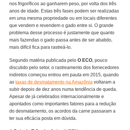
nos frigoríficos ao ganharem peso, por volta dos três
anos de idade. Estas três fases podem ser realizadas
em uma mesma propriedade ou em locais diferentes
que vendem e revendem o gado entre si. O grande
problema desse processo é justamente que quanto
mais fazendas o gado passa antes de ser abatido,
mais difícil fica para rastreá-lo.
Segundo matéria publicada pelo
O ECO
, pouco
discutido pelo setor, o rastreamento dos fornecedores
indiretos começou entrou em pauta em 2015, quando
as
taxas de desmatamento na Amazônia
voltaram a
subir depois de dez anos numa tendência de queda.
Apesar de já celebrados internacionalmente e
apontados como importantes fatores para a redução
do desmatamento, os acordos da carne passaram a
ter sua eficácia posta em dúvida.