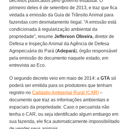
decretos publicados pelo governo estadual. O
primeiro deles é de setembro de 2013, e traz que fica
vedada a emissão da Guia de Trânsito Animal para
fazendas com desmatamento ilegal. “A emissão está
condicionada à regularização ambiental da
propriedade”, resume
Jefferson Oliveira
, diretor de
Defesa e Inspeção Animal da Agência de Defesa
Agropecuária do Pará (
Adepará
), órgão responsável
pela emissão do documento naquele estado, em
entrevista ao Eco.
O segundo decreto veio em maio de 2014: a
GTA
só
poderá ser emitida para os produtores que tenham
registro no
Cadastro Ambiental Rural (CAR)
–
documento que traz as informações ambientais e
espaciais da propriedade. Caso o pecuarista não
tenha o CAR, ou seja identificado algum embargo em
sua fazenda, ele fica automaticamente impossibilitado
de vender seus animais.