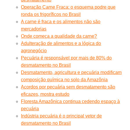
Operação Carne Fraca: o esquema podre que
ronda os frigoríficos no Brasil
A carne é fraca e os alimentos não são
mercadorias
Onde começa a qualidade da carne?
Adulteração de alimentos e a lógica do
agronegócio
Pecuária é responsável por mais de 80% do
desmatamento no Brasil
Desmatamento, agricultura e pecuária modificam
composição química no solo da Amazônia
Acordos por pecuária sem desmatamento são
eficazes, mostra estudo
Floresta Amazônica continua cedendo espaço à
pecuária
Indústria pecuária é o principal vetor de
desmatamento no Brasil