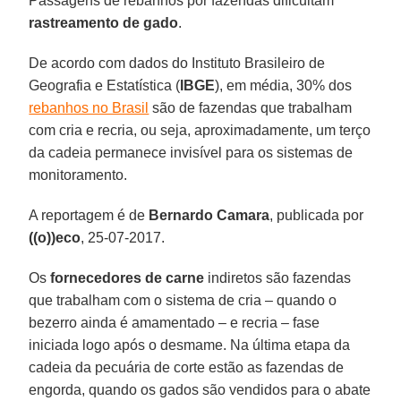
Passagens de rebanhos por fazendas dificultam
rastreamento de gado
.
De acordo com dados do Instituto Brasileiro de
Geografia e Estatística (
IBGE
), em média, 30% dos
rebanhos no Brasil
são de fazendas que trabalham
com cria e recria, ou seja, aproximadamente, um terço
da cadeia permanece invisível para os sistemas de
monitoramento.
A reportagem é de
Bernardo Camara
, publicada por
((o))eco
, 25-07-2017.
Os
fornecedores de carne
indiretos são fazendas
que trabalham com o sistema de cria – quando o
bezerro ainda é amamentado – e recria – fase
iniciada logo após o desmame. Na última etapa da
cadeia da pecuária de corte estão as fazendas de
engorda, quando os gados são vendidos para o abate