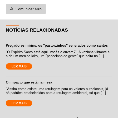
⚠️
Comunicar erro
NOTÍCIAS RELACIONADAS
Pregadores mirins: os ''pastorzinhos'' venerados como santos
"O Espírito Santo está aqui. Vocês o ouvem?". A vozinha vibrante é
a de um menino loiro, um "pedacinho de gente" que salta no [...]
LER MAIS
O impacto que está na mesa
"Assim como existe uma rotulagem para os valores nutricionais, já
há padrões estabelecidos para a rotulagem ambiental, só que [...]
LER MAIS