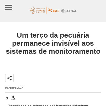
Um terço da pecuária
permanece invisível aos
sistemas de monitoramento
share
03 Agosto 2017