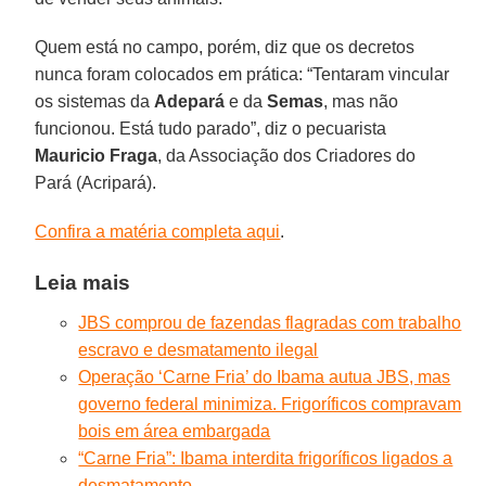
Quem está no campo, porém, diz que os decretos
nunca foram colocados em prática: “Tentaram vincular
os sistemas da
Adepará
e da
Semas
, mas não
funcionou. Está tudo parado”, diz o pecuarista
Mauricio Fraga
, da Associação dos Criadores do
Pará (Acripará).
Confira a matéria completa aqui
.
Leia mais
JBS comprou de fazendas flagradas com trabalho
escravo e desmatamento ilegal
Operação ‘Carne Fria’ do Ibama autua JBS, mas
governo federal minimiza. Frigoríficos compravam
bois em área embargada
“Carne Fria”: Ibama interdita frigoríficos ligados a
desmatamento