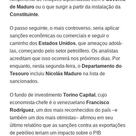
de Maduro
ou o que surgir a partir da instalação da
Constituinte
.
O passo seguinte, o mais controverso, seria aplicar
sanções econômicas ou comerciais e seguir o
caminho dos
Estados Unidos
, que ameaçou adotá-
las, começando pelo setor petrolífero. Os analistas
acreditam que isso ocorrerá nos próximos dias. Por
enquanto, nesta segunda-feira, o
Departamento do
Tesouro
incluiu
Nicolás Maduro
na lista de
sancionados.
O fundo de investimento
Torino Capital
, cujo
economista-chefe é o venezuelano
Francisco
Rodríguez
, um dos mais reconhecidos do país –e
também um dos mais otimistas– afirmou em seu
último relatório que as sanções contra as exportações
de petróleo teriam um impacto sobre o PIB