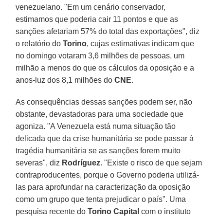
venezuelano. "Em um cenário conservador,
estimamos que poderia cair 11 pontos e que as
sanções afetariam 57% do total das exportações", diz
o relatório do
Torino
, cujas estimativas indicam que
no domingo votaram 3,6 milhões de pessoas, um
milhão a menos do que os cálculos da oposição e a
anos-luz dos 8,1 milhões do
CNE
.
As consequências dessas sanções podem ser, não
obstante, devastadoras para uma sociedade que
agoniza. "A Venezuela está numa situação tão
delicada que da crise humanitária se pode passar à
tragédia humanitária se as sanções forem muito
severas", diz
Rodríguez
. "Existe o risco de que sejam
contraproducentes, porque o Governo poderia utilizá-
las para aprofundar na caracterização da oposição
como um grupo que tenta prejudicar o país". Uma
pesquisa recente do
Torino
Capital
com o instituto