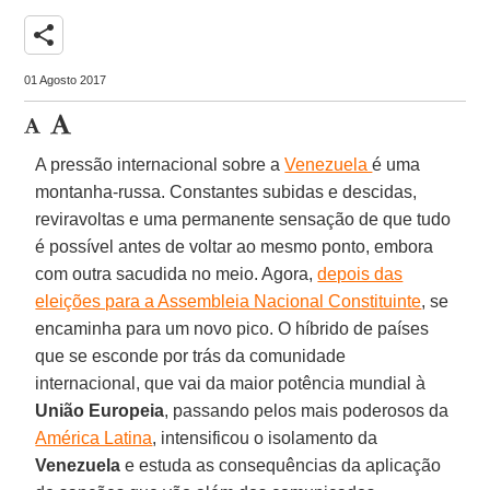
share
01 Agosto 2017
A pressão internacional sobre a
Venezuela
é uma
montanha-russa. Constantes subidas e descidas,
reviravoltas e uma permanente sensação de que tudo
é possível antes de voltar ao mesmo ponto, embora
com outra sacudida no meio. Agora,
depois das
eleições para a Assembleia Nacional Constituinte
, se
encaminha para um novo pico. O híbrido de países
que se esconde por trás da comunidade
internacional, que vai da maior potência mundial à
União Europeia
, passando pelos mais poderosos da
América Latina
, intensificou o isolamento da
Venezuela
e estuda as consequências da aplicação