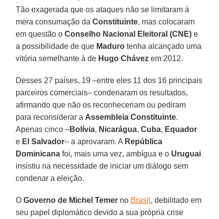
Tão exagerada que os ataques não se limitaram à
mera consumação da
Constituinte
, mas colocaram
em questão o
Conselho Nacional Eleitoral (CNE)
e
a possibilidade de que
Maduro
tenha alcançado uma
vitória semelhante à de
Hugo Chávez
em 2012.
Desses 27 países, 19 –entre eles 11 dos 16 principais
parceiros comerciais– condenaram os resultados,
afirmando que não os reconheceriam ou pediram
para reconsiderar a
Assembleia Constituinte
.
Apenas cinco –
Bolívia
,
Nicarágua
,
Cuba
,
Equador
e
El Salvador
– a aprovaram. A
República
Dominicana
foi, mais uma vez, ambígua e o
Uruguai
insistiu na necessidade de iniciar um diálogo sem
condenar a eleição.
O
Governo de Michel Temer
no
Brasil
, debilitado em
seu papel diplomático devido a sua própria crise