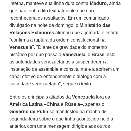
interna, manteve sua linha dura contra
Maduro
, ainda
que não tenha dito textualmente que não
reconheceria os resultados. Em um comunicado
divulgado na noite de domingo, o
Ministério das
Relações Exteriores
afirmou que a jornada eleitoral
"confirma a ruptura da ordem constitucional na
Venezuela
". "Diante da gravidade do momento
histórico por que passa a
Venezuela
, o
Brasil
insta
as autoridades venezuelanas a suspenderem a
instalação da assembleia constituinte e a abrirem um
canal efetivo de entendimento e diálogo com a
sociedade venezuelana", segue o texto.
Entre os principais aliados da
Venezuela
fora da
América Latina
–
China
e
Rússia
–, apenas o
Governo de Putin
se manifestou na manhã de
segunda-feira sobre o que tinha acontecido no dia
anterior, com uma mensagem dirigida aos outros