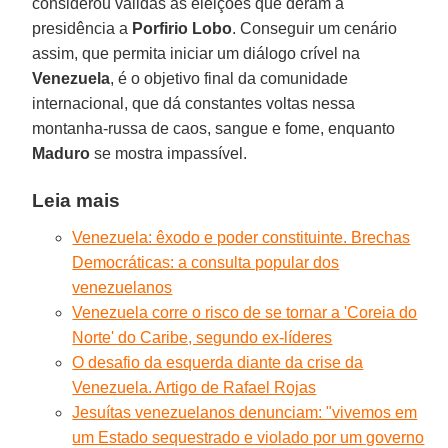
considerou válidas as eleições que deram a
presidência a
Porfirio Lobo
. Conseguir um cenário
assim, que permita iniciar um diálogo crível na
Venezuela
, é o objetivo final da comunidade
internacional, que dá constantes voltas nessa
montanha-russa de caos, sangue e fome, enquanto
Maduro
se mostra impassível.
Leia mais
Venezuela: êxodo e poder constituinte. Brechas
Democráticas: a consulta popular dos
venezuelanos
Venezuela corre o risco de se tornar a 'Coreia do
Norte' do Caribe, segundo ex-líderes
O desafio da esquerda diante da crise da
Venezuela. Artigo de Rafael Rojas
Jesuítas venezuelanos denunciam: "vivemos em
um Estado sequestrado e violado por um governo