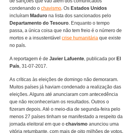
de sanções que vão além dos comunicados
condenando o
chavismo
. Os
Estados Unidos
incluíram
Maduro
na lista dos sancionados pelo
Departamento do Tesouro
. Enquanto o tempo
passa, a única coisa que não tem freio é o número de
mortos e a insustentável
crise humanitária
que existe
no país.
A reportagem é de
Javier Lafuente
, publicada por
El
País
, 31-07-2017.
As críticas às eleições de domingo não demoraram.
Muitos países já haviam condenado a realização das
eleições. Alguns até anunciaram com antecedência
que não reconheceriam os resultados. Outros o
fizeram depois. Até o meio-dia de segunda-feira pelo
menos 27 países tinham se manifestado a respeito da
jornada eleitoral em que o
chavismo
anunciou uma
vitória retumbante, com mais de oito milhões de votos.