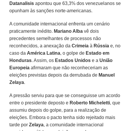
Datanalisis
apontou que 63,3% dos venezuelanos se
opunham às sanções norte-americanas.
A comunidade internacional enfrenta um cenário
praticamente inédito.
Mariano Alba
vê dois
precedentes semelhantes de processos não
reconhecidos, a anexação da
Crimeia
à
Rússia
e, no
caso da
América Latina
, o golpe de
Estado em
Honduras
. Assim, os
Estados Unidos
e a
União
Europeia
afirmaram que não reconheceriam as
eleições previstas depois da derrubada de
Manuel
Zelaya
.
A pressão serviu para que se conseguisse um acordo
entre o presidente deposto e
Roberto Micheletti
, que
assumiu depois do golpe, para a realização de
eleições. Embora o pacto tenha sido rejeitado mais
tarde por
Zelaya
, a comunidade internacional