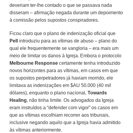
deveriam ter-lhe contado o que se passava nada
disseram – afirmação negada durante um depoimento
à comissão pelos supostos conspiradores.
Ficou claro que o plano de indenização oficial que
Pell
introduziu para as vítimas de abuso – plano do
qual ele frequentemente se vangloria – era mais um
meio de limitar os danos à Igreja. Embora o protocolo
Melbourne Response
certamente tenha introduzido
novos horizontes para as vítimas, em casos em que
os supostos perpetradores já haviam morrido, ele
limitava as indenizações em $AU 50.000 (40 mil
dólares), enquanto o plano nacional,
Towards
Healing
, não tinha limite. Os advogados da Igreja
eram instruídos a “defender com vigor” os casos em
que as vítimas escolhiam recorrer aos tribunais,
inclusive negando aquilo que a Igreja havia admitido
às vítimas anteriormente.