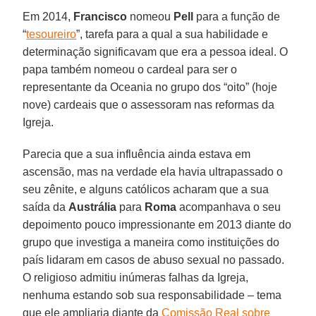
Em 2014,
Francisco
nomeou
Pell
para a função de
“
tesoureiro
”, tarefa para a qual a sua habilidade e
determinação significavam que era a pessoa ideal. O
papa também nomeou o cardeal para ser o
representante da Oceania no grupo dos “oito” (hoje
nove) cardeais que o assessoram nas reformas da
Igreja.
Parecia que a sua influência ainda estava em
ascensão, mas na verdade ela havia ultrapassado o
seu zênite, e alguns católicos acharam que a sua
saída da
Austrália
para
Roma
acompanhava o seu
depoimento pouco impressionante em 2013 diante do
grupo que investiga a maneira como instituições do
país lidaram em casos de abuso sexual no passado.
O religioso admitiu inúmeras falhas da Igreja,
nenhuma estando sob sua responsabilidade – tema
que ele ampliaria diante da
Comissão Real sobre