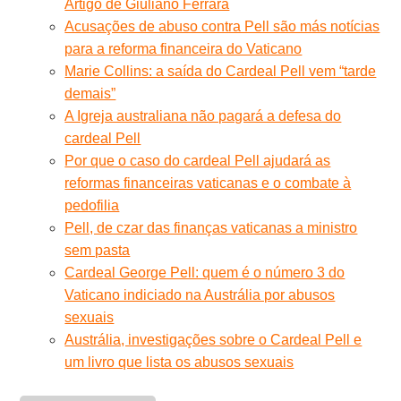
Artigo de Giuliano Ferrara
Acusações de abuso contra Pell são más notícias
para a reforma financeira do Vaticano
Marie Collins: a saída do Cardeal Pell vem “tarde
demais”
A Igreja australiana não pagará a defesa do
cardeal Pell
Por que o caso do cardeal Pell ajudará as
reformas financeiras vaticanas e o combate à
pedofilia
Pell, de czar das finanças vaticanas a ministro
sem pasta
Cardeal George Pell: quem é o número 3 do
Vaticano indiciado na Austrália por abusos
sexuais
Austrália, investigações sobre o Cardeal Pell e
um livro que lista os abusos sexuais