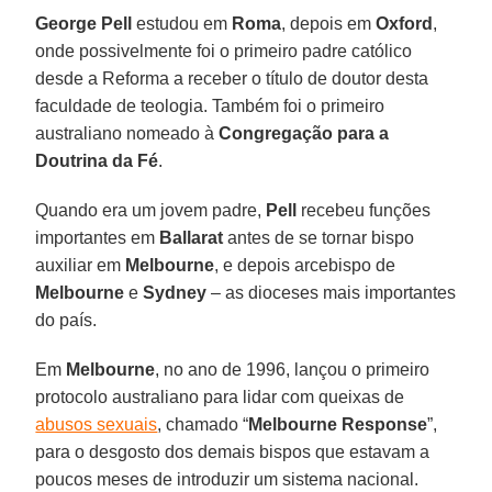
George Pell
estudou em
Roma
, depois em
Oxford
,
onde possivelmente foi o primeiro padre católico
desde a Reforma a receber o título de doutor desta
faculdade de teologia. Também foi o primeiro
australiano nomeado à
Congregação para a
Doutrina da Fé
.
Quando era um jovem padre,
Pell
recebeu funções
importantes em
Ballarat
antes de se tornar bispo
auxiliar em
Melbourne
, e depois arcebispo de
Melbourne
e
Sydney
– as dioceses mais importantes
do país.
Em
Melbourne
, no ano de 1996, lançou o primeiro
protocolo australiano para lidar com queixas de
abusos sexuais
, chamado “
Melbourne Response
”,
para o desgosto dos demais bispos que estavam a
poucos meses de introduzir um sistema nacional.