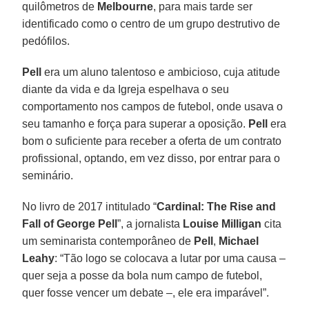
quilômetros de
Melbourne
, para mais tarde ser
identificado como o centro de um grupo destrutivo de
pedófilos.
Pell
era um aluno talentoso e ambicioso, cuja atitude
diante da vida e da Igreja espelhava o seu
comportamento nos campos de futebol, onde usava o
seu tamanho e força para superar a oposição.
Pell
era
bom o suficiente para receber a oferta de um contrato
profissional, optando, em vez disso, por entrar para o
seminário.
No livro de 2017 intitulado “
Cardinal: The Rise and
Fall of George Pell
”, a jornalista
Louise Milligan
cita
um seminarista contemporâneo de
Pell
,
Michael
Leahy
: “Tão logo se colocava a lutar por uma causa –
quer seja a posse da bola num campo de futebol,
quer fosse vencer um debate –, ele era imparável”.