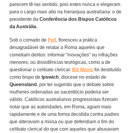
parecem tê-las sentido, pois estes nunca o elegeram
para o cargo mais alto na hierarquia australiana: o de
presidente da
Conferência dos Bispos Católicos
da Austrália
.
Sob o comado de
Pell
, floresceu a prática
desagradável de relatar a Roma aqueles que
cometiam delitos: informar “inovações” ou infrações
menores, ou dissidências teológicas, como a de
questionar o celibato clerical.
Bill Morris
foi destituído
como bispo de
Ipswich
, diocese no estado de
Queensland
, por ter sugerido que o debate sobre
mulheres ordenadas ao sacerdócio poderia ser
válido. Católicos australianos progressistas fizeram
notar que as autoridades, em Roma, agiam mais
rapidamente e de uma forma decidida contra padres
que alteravam a missa ou que defendiam o fim do
celibato clerical do que com aqueles que abusavam