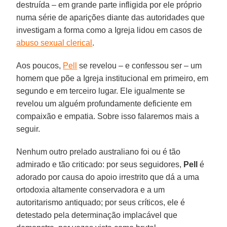
destruída – em grande parte infligida por ele próprio
numa série de aparições diante das autoridades que
investigam a forma como a Igreja lidou em casos de
abuso sexual clerical
.
Aos poucos,
Pell
se revelou – e confessou ser – um
homem que põe a Igreja institucional em primeiro, em
segundo e em terceiro lugar. Ele igualmente se
revelou um alguém profundamente deficiente em
compaixão e empatia. Sobre isso falaremos mais a
seguir.
Nenhum outro prelado australiano foi ou é tão
admirado e tão criticado: por seus seguidores,
Pell
é
adorado por causa do apoio irrestrito que dá a uma
ortodoxia altamente conservadora e a um
autoritarismo antiquado; por seus críticos, ele é
detestado pela determinação implacável que