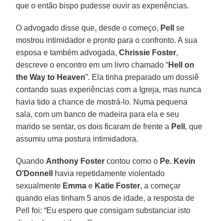
que o então bispo pudesse ouvir as experiências.
O advogado disse que, desde o começo,
Pell
se
mostrou intimidador e pronto para o confronto. A sua
esposa e também advogada,
Chrissie Foster
,
descreve o encontro em um livro chamado “
Hell on
the Way to Heaven
”. Ela tinha preparado um dossiê
contando suas experiências com a Igreja, mas nunca
havia tido a chance de mostrá-lo. Numa pequena
sala, com um banco de madeira para ela e seu
marido se sentar, os dois ficaram de frente a
Pell
, que
assumiu uma postura intimidadora.
Quando
Anthony Foster
contou como o
Pe. Kevin
O’Donnell
havia repetidamente violentado
sexualmente
Emma
e
Katie Foster
, a começar
quando elas tinham 5 anos de idade, a resposta de
Pell foi: “Eu espero que consigam substanciar isto