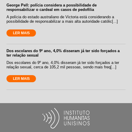
George Pell: polícia considera a possibilidade de
responsabilizar o cardeal em casos de pedofilia
A polícia do estado australiano de Victoria está considerando a
possibilidade de responsabilizar a mais alta autoridade católic[...]
LER MAIS
Dos escolares do 9º ano, 4,0% disseram já ter sido forçados a
ter relação sexual
Dos escolares do 9º ano, 4,0% disseram já ter sido forçados a ter
relação sexual, cerca de 105,2 mil pessoas, sendo mais freq[...]
LER MAIS