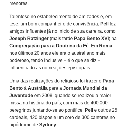
menores.
Talentoso no estabelecimento de amizades e, em
tese, um bom companheiro de convivência,
Pell
fez
amigos influentes já no início de sua carreira, como
Joseph Ratzinger
(mais tarde
Papa Bento XVI
) na
Congregação para a Doutrina da Fé
. Em
Roma
,
nos últimos 20 anos ele era o australiano mais
poderoso, tendo inclusive – é o que se diz –
influenciado as nomeações episcopais.
Uma das realizações do religioso foi trazer o
Papa
Bento
à
Austrália
para a
Jornada Mundial da
Juventude
em 2008, quando se realizou a maior
missa na história do país, com mais de 400.000
peregrinos juntando-se ao pontífice,
Pell
e outros 25
cardeais, 420 bispos e um coro de 300 cantores no
hipódromo de
Sydney
.