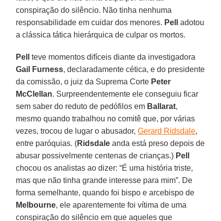
conspiração do silêncio. Não tinha nenhuma
responsabilidade em cuidar dos menores.
Pell
adotou
a clássica tática hierárquica de culpar os mortos.
Pell
teve momentos difíceis diante da investigadora
Gail Furness
, declaradamente cética, e do presidente
da comissão, o juiz da Suprema Corte
Peter
McClellan
. Surpreendentemente ele conseguiu ficar
sem saber do reduto de pedófilos em
Ballarat
,
mesmo quando trabalhou no comitê que, por várias
vezes, trocou de lugar o abusador,
Gerard Ridsdale
,
entre paróquias. (
Ridsdale
anda está preso depois de
abusar possivelmente centenas de crianças.)
Pell
chocou os analistas ao dizer: “É uma história triste,
mas que não tinha grande interesse para mim”. De
forma semelhante, quando foi bispo e arcebispo de
Melbourne
, ele aparentemente foi vítima de uma
conspiração do silêncio em que aqueles que