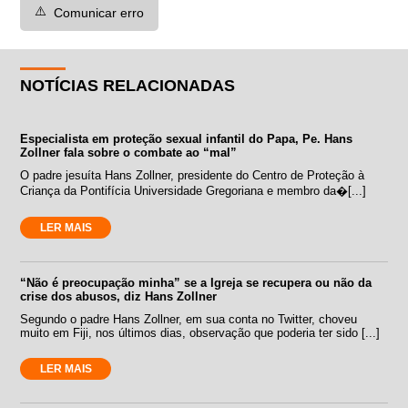
⚠️
Comunicar erro
NOTÍCIAS RELACIONADAS
Especialista em proteção sexual infantil do Papa, Pe. Hans
Zollner fala sobre o combate ao “mal”
O padre jesuíta Hans Zollner, presidente do Centro de Proteção à
Criança da Pontifícia Universidade Gregoriana e membro da�[...]
LER MAIS
“Não é preocupação minha” se a Igreja se recupera ou não da
crise dos abusos, diz Hans Zollner
Segundo o padre Hans Zollner, em sua conta no Twitter, choveu
muito em Fiji, nos últimos dias, observação que poderia ter sido [...]
LER MAIS