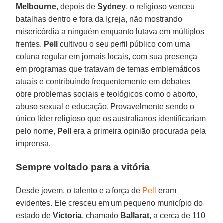
Melbourne
, depois de
Sydney
, o religioso venceu
batalhas dentro e fora da Igreja, não mostrando
misericórdia a ninguém enquanto lutava em múltiplos
frentes.
Pell
cultivou o seu perfil público com uma
coluna regular em jornais locais, com sua presença
em programas que tratavam de temas emblemáticos
atuais e contribuindo frequentemente em debates
obre problemas sociais e teológicos como o aborto,
abuso sexual e educação. Provavelmente sendo o
único líder religioso que os australianos identificariam
pelo nome,
Pell
era a primeira opinião procurada pela
imprensa.
Sempre voltado para a vitória
Desde jovem, o talento e a força de
Pell
eram
evidentes. Ele cresceu em um pequeno município do
estado de
Victoria
, chamado
Ballarat
, a cerca de 110