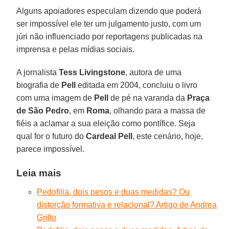
Alguns apoiadores especulam dizendo que poderá
ser impossível ele ter um julgamento justo, com um
júri não influenciado por reportagens publicadas na
imprensa e pelas mídias sociais.
A jornalista
Tess Livingstone
, autora de uma
biografia de
Pell
editada em 2004, concluiu o livro
com uma imagem de
Pell
de pé na varanda da
Praça
de São Pedro
, em
Roma
, olhando para a massa de
fiéis a aclamar a sua eleição como pontífice. Seja
qual for o futuro do
Cardeal Pell
, este cenário, hoje,
parece impossível.
Leia mais
Pedofilia, dois pesos e duas medidas? Ou
distorção formativa e relacional? Artigo de Andrea
Grillo