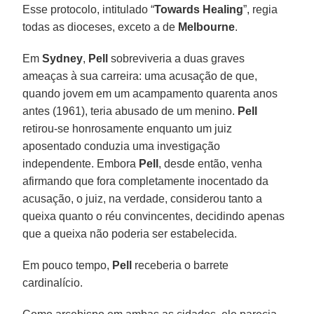
Esse protocolo, intitulado “
Towards Healing
”, regia
todas as dioceses, exceto a de
Melbourne
.
Em
Sydney
,
Pell
sobreviveria a duas graves
ameaças à sua carreira: uma acusação de que,
quando jovem em um acampamento quarenta anos
antes (1961), teria abusado de um menino.
Pell
retirou-se honrosamente enquanto um juiz
aposentado conduzia uma investigação
independente. Embora
Pell
, desde então, venha
afirmando que fora completamente inocentado da
acusação, o juiz, na verdade, considerou tanto a
queixa quanto o réu convincentes, decidindo apenas
que a queixa não poderia ser estabelecida.
Em pouco tempo,
Pell
receberia o barrete
cardinalício.