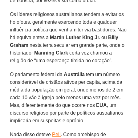
demonstra, por vezes vista como brutal.
Os líderes religiosos australianos tendem a evitar os
holofotes, geralmente exercendo toda e qualquer
influência política que venham ter via bastidores. Não
há equivalentes a
Martin Luther King Jr.
ou
Billy
Graham
nesta terra secular em grande parte, onde o
historiador
Manning Clark
certa vez chamou a
religião de “uma esperança tímida no coração”.
O parlamento federal da
Austrália
tem um número
considerável de cristãos ativos per capita, acima da
média da população em geral, onde menos de 2 em
cada 10 vão à igreja pelo menos uma vez por mês.
Mas, diferentemente do que ocorre nos
EUA
, um
discurso religioso por parte de políticos australianos
implicaria em suspeitas e opróbio.
Nada disso deteve
Pell
. Como arcebispo de