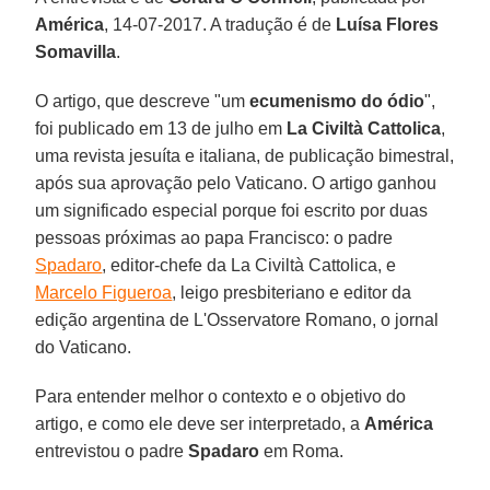
América
, 14-07-2017. A tradução é de
Luísa Flores
Somavilla
.
O artigo, que descreve "um
ecumenismo do ódio
",
foi publicado em 13 de julho em
La Civiltà Cattolica
,
uma revista jesuíta e italiana, de publicação bimestral,
após sua aprovação pelo Vaticano. O artigo ganhou
um significado especial porque foi escrito por duas
pessoas próximas ao papa Francisco: o padre
Spadaro
, editor-chefe da La Civiltà Cattolica, e
Marcelo Figueroa
, leigo presbiteriano e editor da
edição argentina de L'Osservatore Romano, o jornal
do Vaticano.
Para entender melhor o contexto e o objetivo do
artigo, e como ele deve ser interpretado, a
América
entrevistou o padre
Spadaro
em Roma.