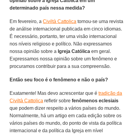
opinião sobre a Igreja Católica em um
determinado país nessa medida?
Em fevereiro, a
Civiltà Cattolica
tornou-se uma revista
de análise internacional publicada em cinco idiomas.
É necessário, portanto, ter uma visão internacional
nos níveis religioso e político. Não expressamos
nossa opinião sobre a
Igreja Católica
em geral.
Expressamos nossa opinião sobre um fenômeno e
procuramos contribuir para a sua compreensão.
Então seu foco é o fenômeno e não o país?
Exatamente! Mas devo acrescentar que é
tradição da
Civiltà Cattolica
refletir sobre
fenômenos eclesiais
que podem dizer respeito a vários países do mundo.
Normalmente, há um artigo em cada edição sobre os
vários países do mundo, do ponto de vista da política
internacional e da política da Igreja em nível