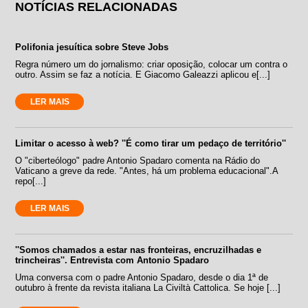
NOTÍCIAS RELACIONADAS
Polifonia jesuítica sobre Steve Jobs
Regra número um do jornalismo: criar oposição, colocar um contra o
outro. Assim se faz a notícia. E Giacomo Galeazzi aplicou e[...]
LER MAIS
Limitar o acesso à web? ''É como tirar um pedaço de território''
O "ciberteólogo" padre Antonio Spadaro comenta na Rádio do
Vaticano a greve da rede. "Antes, há um problema educacional".A
repo[...]
LER MAIS
''Somos chamados a estar nas fronteiras, encruzilhadas e
trincheiras''. Entrevista com Antonio Spadaro
Uma conversa com o padre Antonio Spadaro, desde o dia 1ª de
outubro à frente da revista italiana La Civiltà Cattolica. Se hoje [...]