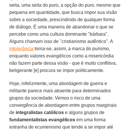
seita, uma seita do puro, a opção do puro, mesmo que
pequena em quantidade, que busca impor sua visão
sobre a sociedade, prescindindo de qualquer forma
de diálogo. É uma maneira de abandonar o que se
percebe como uma cultura dominante "bárbara".
Alguns chamam isso de "cristianismo autêntico". A
intolerância
torna-se, assim, a marca do purismo,
enquanto valores evangélicos como a misericórdia
não fazem parte dessa visão - que é muito conflitiva,
beligerante [e] procura se impor politicamente.
Hoje, infelizmente, uma abordagem de guerra e
militante parece mais atraente para determinados
grupos da sociedade. Vemos o risco de uma
convergência de abordagem entre grupos marginais
de
integralistas católicos
e alguns grupos de
fundamentalistas evangélicos
em uma forma
estranha de ecumenismo que tende a se impor até