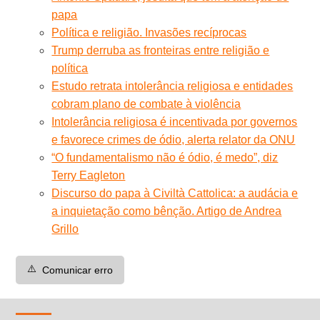
papa
Política e religião. Invasões recíprocas
Trump derruba as fronteiras entre religião e
política
Estudo retrata intolerância religiosa e entidades
cobram plano de combate à violência
Intolerância religiosa é incentivada por governos
e favorece crimes de ódio, alerta relator da ONU
“O fundamentalismo não é ódio, é medo”, diz
Terry Eagleton
Discurso do papa à Civiltà Cattolica: a audácia e
a inquietação como bênção. Artigo de Andrea
Grillo
⚠️
Comunicar erro