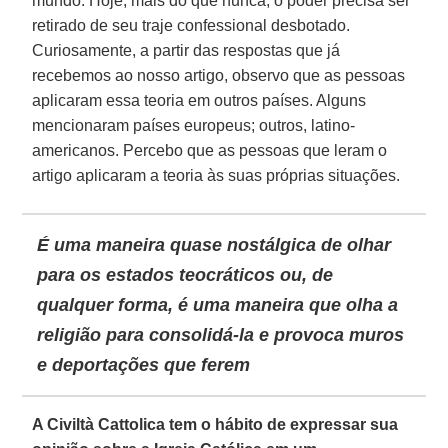
mundo. Hoje, mais do que nunca, o poder precisa ser
retirado de seu traje confessional desbotado.
Curiosamente, a partir das respostas que já
recebemos ao nosso artigo, observo que as pessoas
aplicaram essa teoria em outros países. Alguns
mencionaram países europeus; outros, latino-
americanos. Percebo que as pessoas que leram o
artigo aplicaram a teoria às suas próprias situações.
É uma maneira quase nostálgica de olhar
para os estados teocráticos ou, de
qualquer forma, é uma maneira que olha a
religião para consolidá-la e provoca muros
e deportações que ferem
A Civiltà Cattolica tem o hábito de expressar sua