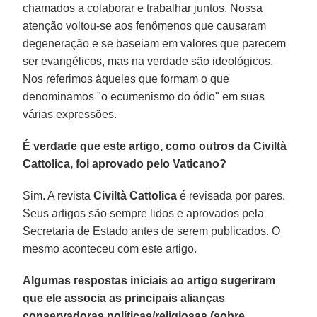
chamados a colaborar e trabalhar juntos. Nossa
atenção voltou-se aos fenômenos que causaram
degeneração e se baseiam em valores que parecem
ser evangélicos, mas na verdade são ideológicos.
Nos referimos àqueles que formam o que
denominamos "o ecumenismo do ódio" em suas
várias expressões.
É verdade que este artigo, como outros da Civiltà
Cattolica, foi aprovado pelo Vaticano?
Sim. A revista
Civiltà Cattolica
é revisada por pares.
Seus artigos são sempre lidos e aprovados pela
Secretaria de Estado antes de serem publicados. O
mesmo aconteceu com este artigo.
Algumas respostas iniciais ao artigo sugeriram
que ele associa as principais alianças
conservadoras políticas/religiosas (sobre