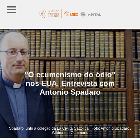
"O ecumenismo do ódio"
nos EUA. Entrevista com
Antonio Spadaro
Spadaro junto à coleção da La Civiltà Cattolica | Foto: Antonio Spadaro /
Wikimedia Commons