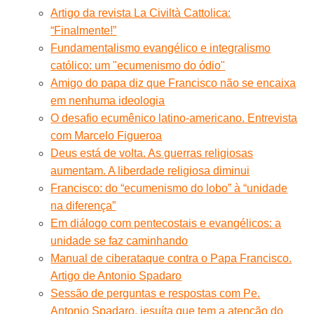
Artigo da revista La Civiltà Cattolica:
“Finalmente!”
Fundamentalismo evangélico e integralismo
católico: um "ecumenismo do ódio"
Amigo do papa diz que Francisco não se encaixa
em nenhuma ideologia
O desafio ecumênico latino-americano. Entrevista
com Marcelo Figueroa
Deus está de volta. As guerras religiosas
aumentam. A liberdade religiosa diminui
Francisco: do “ecumenismo do lobo” à “unidade
na diferença”
Em diálogo com pentecostais e evangélicos: a
unidade se faz caminhando
Manual de ciberataque contra o Papa Francisco.
Artigo de Antonio Spadaro
Sessão de perguntas e respostas com Pe.
Antonio Spadaro, jesuíta que tem a atenção do