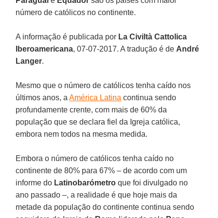
Paraguai
e
Equador
são os países com maior
número de católicos no continente.
A informação é publicada por
La Civiltà Cattolica
Iberoamericana
, 07-07-2017. A tradução é de
André
Langer
.
Mesmo que o número de católicos tenha caído nos
últimos anos, a
América Latina
continua sendo
profundamente crente, com mais de 60% da
população que se declara fiel da Igreja católica,
embora nem todos na mesma medida.
Embora o número de católicos tenha caído no
continente de 80% para 67% – de acordo com um
informe do
Latinobarómetro
que foi divulgado no
ano passado –, a realidade é que hoje mais da
metade da população do continente continua sendo