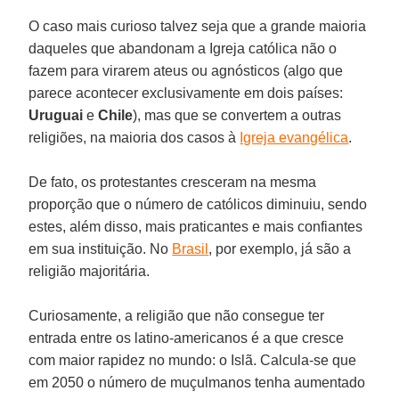
O caso mais curioso talvez seja que a grande maioria
daqueles que abandonam a Igreja católica não o
fazem para virarem ateus ou agnósticos (algo que
parece acontecer exclusivamente em dois países:
Uruguai
e
Chile
), mas que se convertem a outras
religiões, na maioria dos casos à
Igreja evangélica
.
De fato, os protestantes cresceram na mesma
proporção que o número de católicos diminuiu, sendo
estes, além disso, mais praticantes e mais confiantes
em sua instituição. No
Brasil
, por exemplo, já são a
religião majoritária.
Curiosamente, a religião que não consegue ter
entrada entre os latino-americanos é a que cresce
com maior rapidez no mundo: o Islã. Calcula-se que
em 2050 o número de muçulmanos tenha aumentado