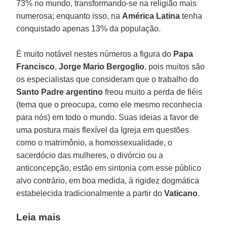
73% no mundo, transformando-se na religião mais
numerosa; enquanto isso, na
América Latina
tenha
conquistado apenas 13% da população.
É muito notável nestes números a figura do
Papa
Francisco
,
Jorge Mario Bergoglio
, pois muitos são
os especialistas que consideram que o trabalho do
Santo Padre argentino
freou muito a perda de fiéis
(tema que o preocupa, como ele mesmo reconhecia
para nós) em todo o mundo. Suas ideias a favor de
uma postura mais flexível da Igreja em questões
como o matrimônio, a homossexualidade, o
sacerdócio das mulheres, o divórcio ou a
anticoncepção, estão em sintonia com esse público
alvo contrário, em boa medida, à rigidez dogmática
estabelecida tradicionalmente a partir do
Vaticano
.
Leia mais