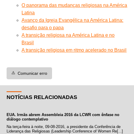
O panorama das mudanças religiosas na América
Latina
Avanço da Igreja Evangélica na América Latina:
desafio para o papa
A transição religiosa na América Latina e no
Brasil
A transição religiosa em ritmo acelerado no Brasil
⚠️
Comunicar erro
NOTÍCIAS RELACIONADAS
EUA. Irmãs abrem Assembleia 2016 da LCWR com ênfase no
diálogo contemplativo
Na terça-feira à noite, 09-08-2016, a presidente da Conferência de
Liderança das Religiosas (Leadership Conference of Women Re[...]