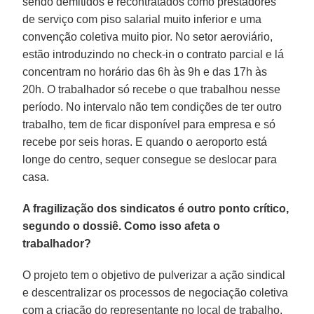
sendo demitidos e recontratados como prestadores
de serviço com piso salarial muito inferior e uma
convenção coletiva muito pior. No setor aeroviário,
estão introduzindo no check-in o contrato parcial e lá
concentram no horário das 6h às 9h e das 17h às
20h. O trabalhador só recebe o que trabalhou nesse
período. No intervalo não tem condições de ter outro
trabalho, tem de ficar disponível para empresa e só
recebe por seis horas. E quando o aeroporto está
longe do centro, sequer consegue se deslocar para
casa.
A fragilização dos sindicatos é outro ponto crítico,
segundo o dossiê. Como isso afeta o
trabalhador?
O projeto tem o objetivo de pulverizar a ação sindical
e descentralizar os processos de negociação coletiva
com a criação do representante no local de trabalho.