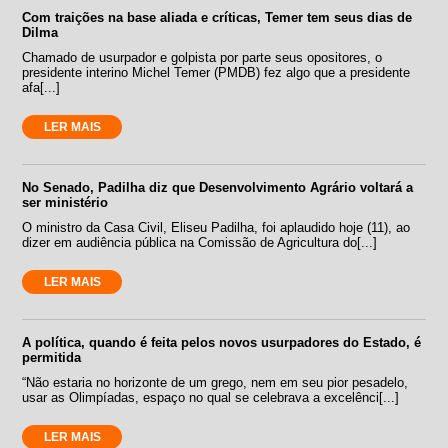
Com traições na base aliada e críticas, Temer tem seus dias de
Dilma
Chamado de usurpador e golpista por parte seus opositores, o
presidente interino Michel Temer (PMDB) fez algo que a presidente
afa[...]
LER MAIS
No Senado, Padilha diz que Desenvolvimento Agrário voltará a
ser ministério
O ministro da Casa Civil, Eliseu Padilha, foi aplaudido hoje (11), ao
dizer em audiência pública na Comissão de Agricultura do[...]
LER MAIS
A política, quando é feita pelos novos usurpadores do Estado, é
permitida
“Não estaria no horizonte de um grego, nem em seu pior pesadelo,
usar as Olimpíadas, espaço no qual se celebrava a excelênci[...]
LER MAIS