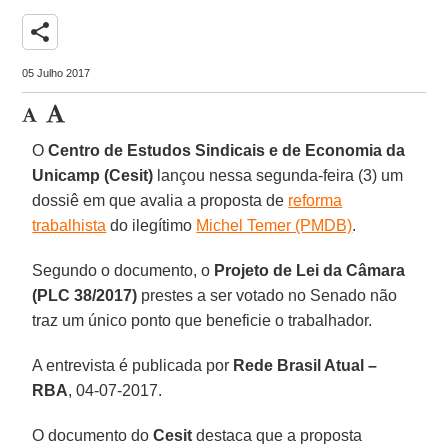
share
05 Julho 2017
O
Centro de Estudos Sindicais e de Economia da
Unicamp (Cesit)
lançou nessa segunda-feira (3) um
dossiê em que avalia a proposta de
reforma
trabalhista
do ilegítimo
Michel Temer (PMDB)
.
Segundo o documento, o
Projeto de Lei da Câmara
(PLC 38/2017)
prestes a ser votado no Senado não
traz um único ponto que beneficie o trabalhador.
A entrevista é publicada por
Rede Brasil Atual –
RBA
, 04-07-2017.
O documento do
Cesit
destaca que a proposta