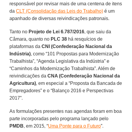
responsável por revisar mais de uma centena de itens
da
CLT (Consolidação das Leis do Trabalho)
é um
apanhado de diversas reivindicações patronais.
Tanto no
Projeto de Lei 6.787/2016
, que saiu da
Câmara, quanto no
PLC 38
há resquícios de
plataformas da
CNI (Confederação Nacional da
Indústria)
, como “101 Propostas para Modernização
Trabalhista”, “Agenda Legislativa da Indústria” e
“Caminhos da Modernização Trabalhista”. Além de
reivindicações da
CNA (Confederação Nacional da
Agricultura)
, em especial a “Proposta da Bancada de
Empregadores” e o “Balanço 2016 e Perspectivas
2017”.
As formulações presentes nas agendas foram em boa
parte incorporadas pelo programa lançado pelo
PMDB
, em 2015, “
Uma Ponte para o Futuro
”.