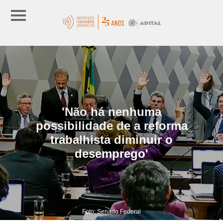
'Não há nenhuma
possibilidade de a reforma
trabalhista diminuir o
desemprego'
Foto: Senado Federal