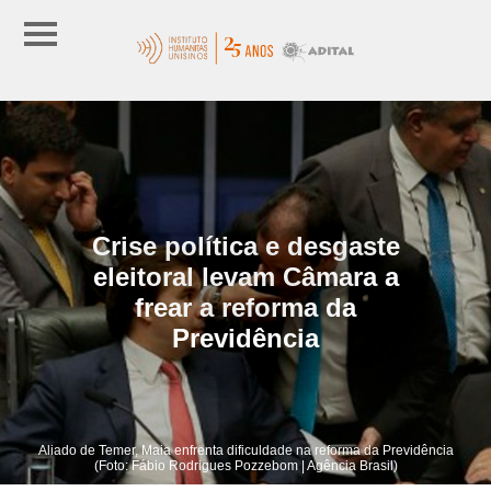
Crise política e desgaste
eleitoral levam Câmara a
frear a reforma da
Previdência
Aliado de Temer, Maia enfrenta dificuldade na reforma da Previdência
(Foto: Fábio Rodrigues Pozzebom | Agência Brasil)