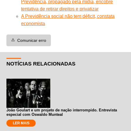
Previdência, propagado pela mídia, encobre
tentativa de retirar direitos e privatizar
A Previdência social não tem déficit, constata
economista
⚠️
Comunicar erro
NOTÍCIAS RELACIONADAS
João Goulart e um projeto de nação interrompido. Entrevista
especial com Oswaldo Munteal
LER MAIS