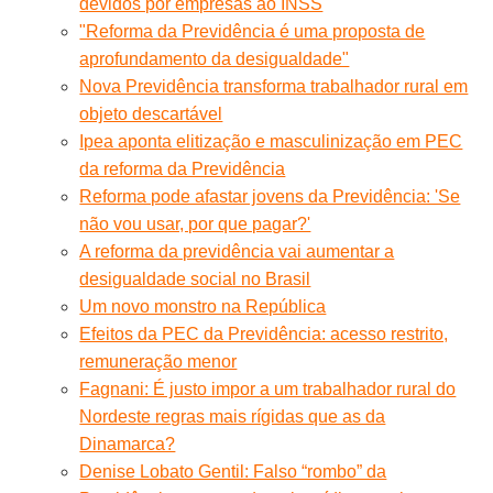
devidos por empresas ao INSS
"Reforma da Previdência é uma proposta de
aprofundamento da desigualdade"
Nova Previdência transforma trabalhador rural em
objeto descartável
Ipea aponta elitização e masculinização em PEC
da reforma da Previdência
Reforma pode afastar jovens da Previdência: 'Se
não vou usar, por que pagar?'
A reforma da previdência vai aumentar a
desigualdade social no Brasil
Um novo monstro na República
Efeitos da PEC da Previdência: acesso restrito,
remuneração menor
Fagnani: É justo impor a um trabalhador rural do
Nordeste regras mais rígidas que as da
Dinamarca?
Denise Lobato Gentil: Falso “rombo” da