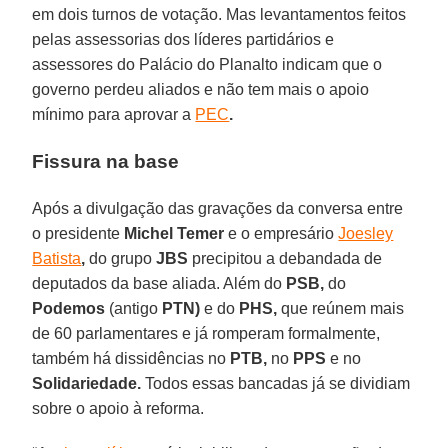
em dois turnos de votação. Mas levantamentos feitos
pelas assessorias dos líderes partidários e
assessores do Palácio do Planalto indicam que o
governo perdeu aliados e não tem mais o apoio
mínimo para aprovar a
PEC
.
Fissura na base
Após a divulgação das gravações da conversa entre
o presidente
Michel Temer
e o empresário
Joesley
Batista
,
do grupo
JBS
precipitou a debandada de
deputados da base aliada. Além do
PSB,
do
Podemos
(antigo
PTN)
e do
PHS,
que reúnem mais
de 60 parlamentares e já romperam formalmente,
também há dissidências no
PTB,
no
PPS
e no
Solidariedade.
Todos essas bancadas já se dividiam
sobre o apoio à reforma.