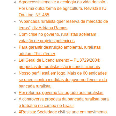
Agroecossistemas e a ecologia da vida do solo.
Por uma outra forma de agricultura. Revista IHU
On-Line, Nº. 485
“A bancada ruralista quer reserva de mercado de
terras”, diz Adriana Ramos
Com crise no governo, ruralistas aceleram
votação de projetos polêmicos
Para garantir destruição ambiental, ruralistas
adotam #FicaTemer
Lei Geral de Licenciamento – PL 3729/2004:
propostas de ruralistas são inconstitucionais
Nosso perfil está em jogo. Mais de 60 entidades
se unem contra medidas do governo Temer e da
bancada ruralista
Por reforma, governo faz agrado aos ruralistas
A controversa proposta da bancada ruralista para
o trabalho no campo no Brasil
#Resista: Sociedade civil se une em movimento