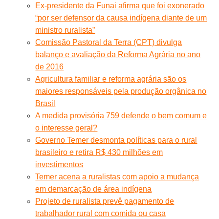
Ex-presidente da Funai afirma que foi exonerado
“por ser defensor da causa indígena diante de um
ministro ruralista”
Comissão Pastoral da Terra (CPT) divulga
balanço e avaliação da Reforma Agrária no ano
de 2016
Agricultura familiar e reforma agrária são os
maiores responsáveis pela produção orgânica no
Brasil
A medida provisória 759 defende o bem comum e
o interesse geral?
Governo Temer desmonta políticas para o rural
brasileiro e retira R$ 430 milhões em
investimentos
Temer acena a ruralistas com apoio a mudança
em demarcação de área indígena
Projeto de ruralista prevê pagamento de
trabalhador rural com comida ou casa