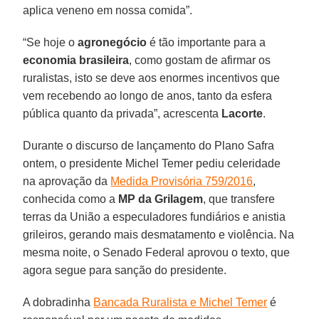
aplica veneno em nossa comida”.
“Se hoje o
agronegócio
é tão importante para a
economia brasileira
, como gostam de afirmar os
ruralistas, isto se deve aos enormes incentivos que
vem recebendo ao longo de anos, tanto da esfera
pública quanto da privada”, acrescenta
Lacorte
.
Durante o discurso de lançamento do Plano Safra
ontem, o presidente Michel Temer pediu celeridade
na aprovação da
Medida Provisória 759/2016
,
conhecida como a
MP da Grilagem
, que transfere
terras da União a especuladores fundiários e anistia
grileiros, gerando mais desmatamento e violência. Na
mesma noite, o Senado Federal aprovou o texto, que
agora segue para sanção do presidente.
A dobradinha
Bancada Ruralista e Michel Temer
é