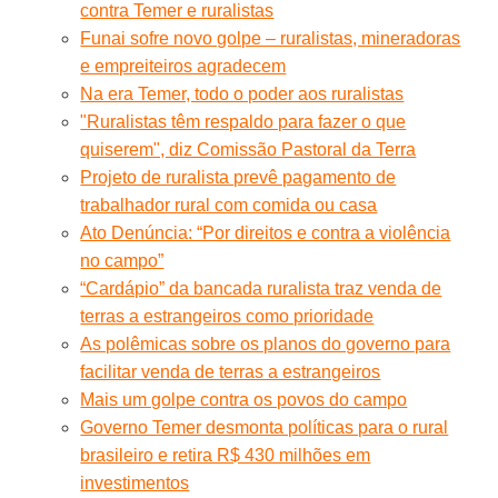
contra Temer e ruralistas
Funai sofre novo golpe – ruralistas, mineradoras
e empreiteiros agradecem
Na era Temer, todo o poder aos ruralistas
"Ruralistas têm respaldo para fazer o que
quiserem", diz Comissão Pastoral da Terra
Projeto de ruralista prevê pagamento de
trabalhador rural com comida ou casa
Ato Denúncia: “Por direitos e contra a violência
no campo”
“Cardápio” da bancada ruralista traz venda de
terras a estrangeiros como prioridade
As polêmicas sobre os planos do governo para
facilitar venda de terras a estrangeiros
Mais um golpe contra os povos do campo
Governo Temer desmonta políticas para o rural
brasileiro e retira R$ 430 milhões em
investimentos