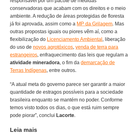
responsável por um pacote de medidas
conservadoras que acabam com os direitos e o meio
ambiente. A redução de áreas protegidas de floresta
já foi aprovada, assim como a
MP da Grilagem
. Mas
outras propostas iguais ou piores vêm aí, como a
flexibilização do
Licenciamento Ambiental
, liberação
do uso de
novos agrotóxicos
,
venda de terra para
estrangeiros
, enfraquecimento das leis que regulam a
atividade mineradora
, o fim da
demarcação de
Terras Indígenas
, entre outros.
“A atual meta do governo parece ser garantir a maior
quantidade de estragos possíveis para a sociedade
brasileira enquanto se mantém no poder. Conforme
temos visto todos os dias, o que está ruim sempre
pode piorar”, conclui
Lacorte
.
Leia mais