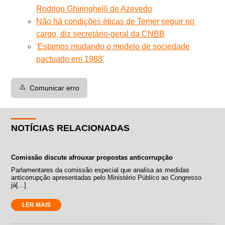
Rodrigo Ghiringhelli de Azevedo
Não há condições éticas de Temer seguir no
cargo, diz secretário-geral da CNBB
'Estamos mudando o modelo de sociedade
pactuado em 1988'
⚠️
Comunicar erro
NOTÍCIAS RELACIONADAS
Comissão discute afrouxar propostas anticorrupção
Parlamentares da comissão especial que analisa as medidas
anticorrupção apresentadas pelo Ministério Público ao Congresso
já[...]
LER MAIS