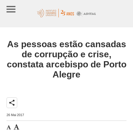
As pessoas estão cansadas
de corrupção e crise,
constata arcebispo de Porto
Alegre
share
26 Mai 2017