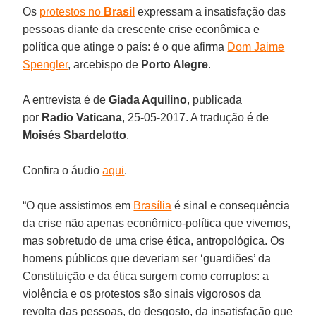
Os
protestos no
Brasil
expressam a insatisfação das
pessoas diante da crescente crise econômica e
política que atinge o país: é o que afirma
Dom Jaime
Spengler
, arcebispo de
Porto Alegre
.
A entrevista é de
Giada Aquilino
, publicada
por
Radio Vaticana
, 25-05-2017. A tradução é de
Moisés Sbardelotto
.
Confira o áudio
aqui
.
“O que assistimos em
Brasília
é sinal e consequência
da crise não apenas econômico-política que vivemos,
mas sobretudo de uma crise ética, antropológica. Os
homens públicos que deveriam ser ‘guardiões’ da
Constituição e da ética surgem como corruptos: a
violência e os protestos são sinais vigorosos da
revolta das pessoas, do desgosto, da insatisfação que