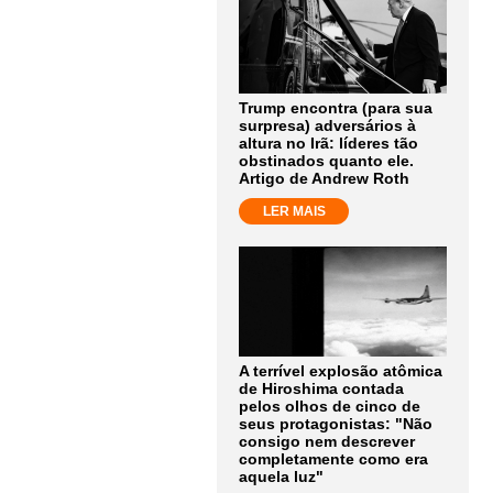
Trump encontra (para sua
surpresa) adversários à
altura no Irã: líderes tão
obstinados quanto ele.
Artigo de Andrew Roth
LER MAIS
A terrível explosão atômica
de Hiroshima contada
pelos olhos de cinco de
seus protagonistas: "Não
consigo nem descrever
completamente como era
aquela luz"