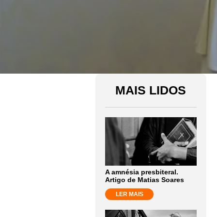
MAIS LIDOS
A amnésia presbiteral.
Artigo de Matias Soares
LER MAIS