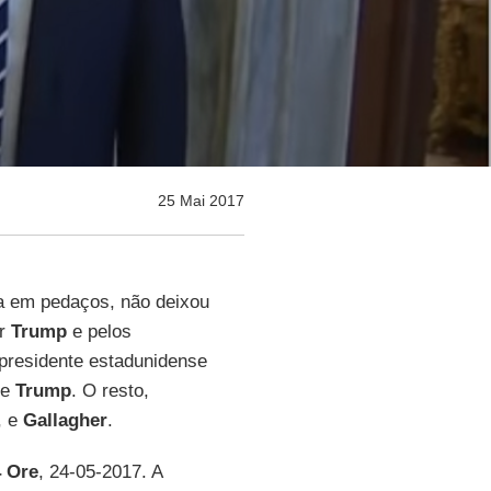
25 Mai 2017
ada em pedaços, não deixou
or
Trump
e pelos
o presidente estadunidense
e
Trump
. O resto,
, e
Gallagher
.
4 Ore
, 24-05-2017. A