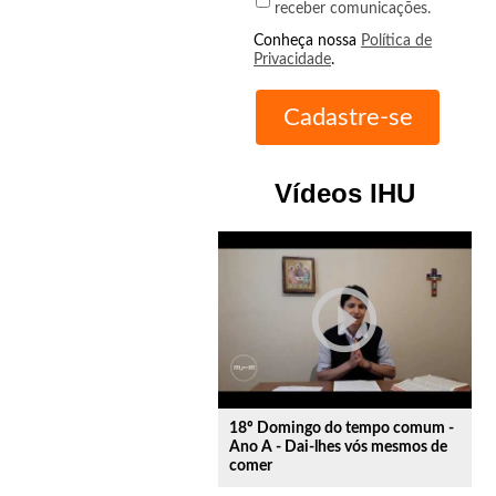
receber comunicações.
Conheça nossa
Política de
Privacidade
.
Vídeos IHU
play_circle_outline
18º Domingo do tempo comum -
Ano A - Dai-lhes vós mesmos de
comer