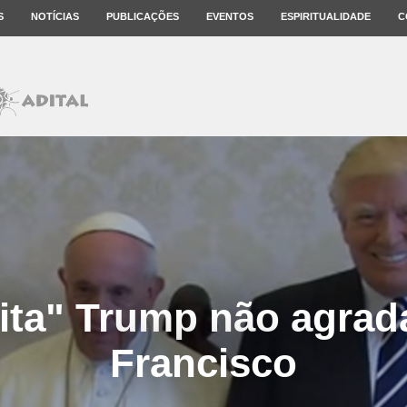
S
NOTÍCIAS
PUBLICAÇÕES
EVENTOS
ESPIRITUALIDADE
C
ita" Trump não agrad
Francisco