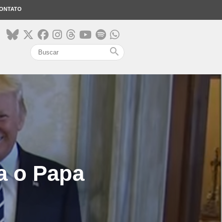
ONTATO
search
a o Papa