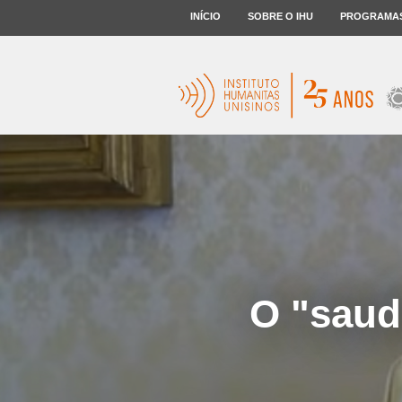
INÍCIO
SOBRE O IHU
PROGRAMA
O "saud