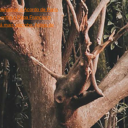
bandonar o Acordo de Paris
contra o Papa Francisco
á mais sozinho. Artigo de