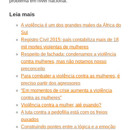
problema em nível nacional.
Leia mais
A violência é um dos grandes males da África do
Sul
Registro Civil 2015: país contabiliza mais de 18
mil mortes violentas de mulheres
Respeito de fachada: condenamos a violência
contra mulheres, mas não notamos nosso
preconceito
Para combater a violência contra as mulheres, é
preciso partir dos agressores
“Em momentos de crise aumenta a violência
contra as mulheres”
Violência contra a mulher, até quando?
A luta contra a pedofilia está com os freios
puxados
Construindo pontes entre a lógica e a emoção