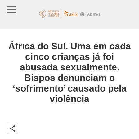
África do Sul. Uma em cada
cinco crianças já foi
abusada sexualmente.
Bispos denunciam o
‘sofrimento’ causado pela
violência
share