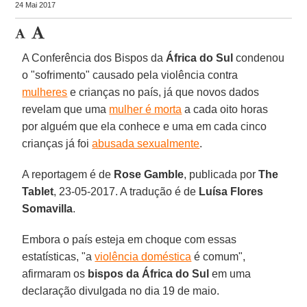
24 Mai 2017
A Conferência dos Bispos da
África do Sul
condenou
o "sofrimento" causado pela violência contra
mulheres
e crianças no país, já que novos dados
revelam que uma
mulher é morta
a cada oito horas
por alguém que ela conhece e uma em cada cinco
crianças já foi
abusada sexualmente
.
A reportagem é de
Rose Gamble
, publicada por
The
Tablet
, 23-05-2017. A tradução é de
Luísa Flores
Somavilla
.
Embora o país esteja em choque com essas
estatísticas, "a
violência doméstica
é comum",
afirmaram os
bispos da África do Sul
em uma
declaração divulgada no dia 19 de maio.