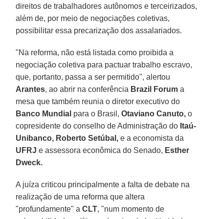
direitos de trabalhadores autônomos e terceirizados,
além de, por meio de negociações coletivas,
possibilitar essa precarização dos assalariados.
"Na reforma, não está listada como proibida a
negociação coletiva para pactuar trabalho escravo,
que, portanto, passa a ser permitido", alertou
Arantes
, ao abrir na conferência
Brazil Forum
a
mesa que também reunia o diretor executivo do
Banco Mundial
para o Brasil,
Otaviano Canuto,
o
copresidente do conselho de Administração do
Itaú-
Unibanco, Roberto Setúbal,
e a economista da
UFRJ
e assessora econômica do Senado,
Esther
Dweck.
A juíza criticou principalmente a falta de debate na
realização de uma reforma que altera
"profundamente" a
CLT
, "num momento de