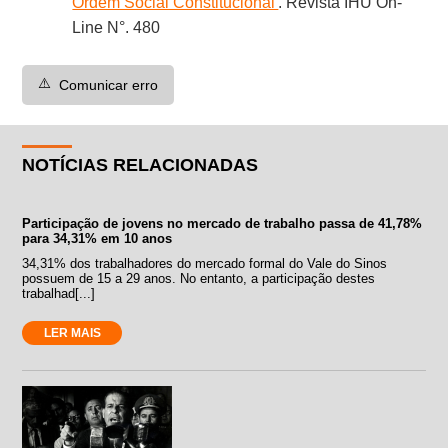
Ordem Social Constitucional'
. Revista IHU On-
Line N°. 480
⚠️
Comunicar erro
NOTÍCIAS RELACIONADAS
Participação de jovens no mercado de trabalho passa de 41,78%
para 34,31% em 10 anos
34,31% dos trabalhadores do mercado formal do Vale do Sinos
possuem de 15 a 29 anos. No entanto, a participação destes
trabalhad[...]
LER MAIS