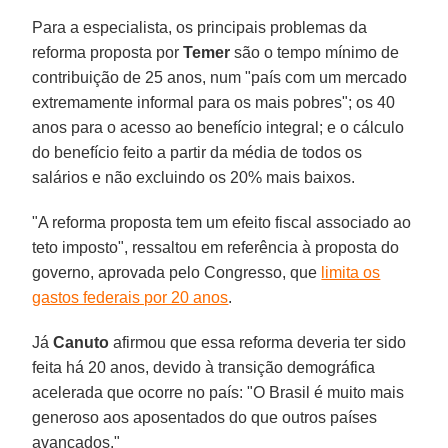
Para a especialista, os principais problemas da
reforma proposta por
Temer
são o tempo mínimo de
contribuição de 25 anos, num "país com um mercado
extremamente informal para os mais pobres"; os 40
anos para o acesso ao benefício integral; e o cálculo
do benefício feito a partir da média de todos os
salários e não excluindo os 20% mais baixos.
"A reforma proposta tem um efeito fiscal associado ao
teto imposto", ressaltou em referência à proposta do
governo, aprovada pelo Congresso, que
limita os
gastos federais por 20 anos
.
Já
Canuto
afirmou que essa reforma deveria ter sido
feita há 20 anos, devido à transição demográfica
acelerada que ocorre no país: "O Brasil é muito mais
generoso aos aposentados do que outros países
avançados."