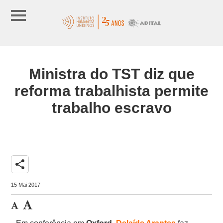
Ministra do TST diz que
reforma trabalhista permite
trabalho escravo
share
15 Mai 2017