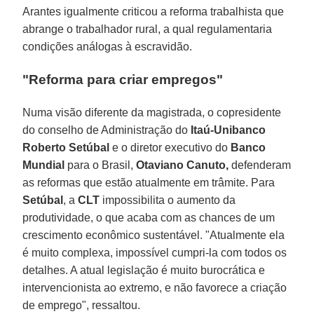
Arantes igualmente criticou a reforma trabalhista que
abrange o trabalhador rural, a qual regulamentaria
condições análogas à escravidão.
"Reforma para criar empregos"
Numa visão diferente da magistrada, o copresidente
do conselho de Administração do
Itaú-Unibanco
Roberto Setúbal
e o diretor executivo do
Banco
Mundial
para o Brasil,
Otaviano Canuto,
defenderam
as reformas que estão atualmente em trâmite. Para
Setúbal
, a
CLT
impossibilita o aumento da
produtividade, o que acaba com as chances de um
crescimento econômico sustentável. "Atualmente ela
é muito complexa, impossível cumpri-la com todos os
detalhes. A atual legislação é muito burocrática e
intervencionista ao extremo, e não favorece a criação
de emprego", ressaltou.