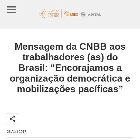
Mensagem da CNBB aos
trabalhadores (as) do
Brasil: “Encorajamos a
organização democrática e
mobilizações pacíficas”
share
28 Abril 2017