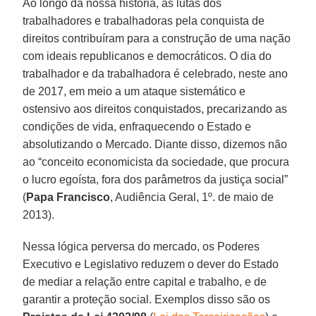
Ao longo da nossa história, as lutas dos
trabalhadores e trabalhadoras pela conquista de
direitos contribuíram para a construção de uma nação
com ideais republicanos e democráticos. O dia do
trabalhador e da trabalhadora é celebrado, neste ano
de 2017, em meio a um ataque sistemático e
ostensivo aos direitos conquistados, precarizando as
condições de vida, enfraquecendo o Estado e
absolutizando o Mercado. Diante disso, dizemos não
ao “conceito economicista da sociedade, que procura
o lucro egoísta, fora dos parâmetros da justiça social”
(
Papa Francisco
, Audiência Geral, 1º. de maio de
2013).
Nessa lógica perversa do mercado, os Poderes
Executivo e Legislativo reduzem o dever do Estado
de mediar a relação entre capital e trabalho, e de
garantir a proteção social. Exemplos disso são os