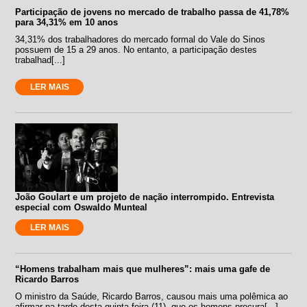
Participação de jovens no mercado de trabalho passa de 41,78%
para 34,31% em 10 anos
34,31% dos trabalhadores do mercado formal do Vale do Sinos
possuem de 15 a 29 anos. No entanto, a participação destes
trabalhad[...]
LER MAIS
João Goulart e um projeto de nação interrompido. Entrevista
especial com Oswaldo Munteal
LER MAIS
“Homens trabalham mais que mulheres”: mais uma gafe de
Ricardo Barros
O ministro da Saúde, Ricardo Barros, causou mais uma polêmica ao
afirmar na tarde desta quinta-feira (11), que os homens procura[...]