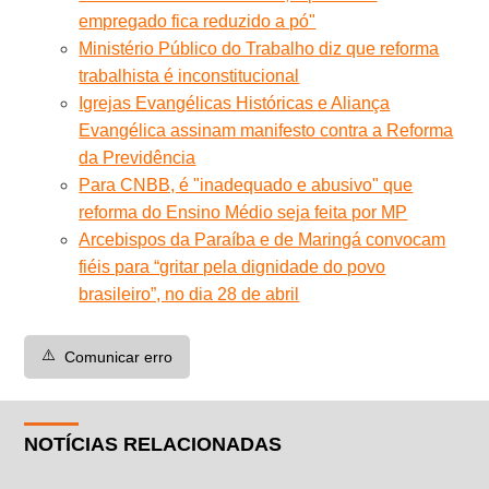
empregado fica reduzido a pó"
Ministério Público do Trabalho diz que reforma
trabalhista é inconstitucional
Igrejas Evangélicas Históricas e Aliança
Evangélica assinam manifesto contra a Reforma
da Previdência
Para CNBB, é "inadequado e abusivo" que
reforma do Ensino Médio seja feita por MP
Arcebispos da Paraíba e de Maringá convocam
fiéis para “gritar pela dignidade do povo
brasileiro”, no dia 28 de abril
⚠️
Comunicar erro
NOTÍCIAS RELACIONADAS