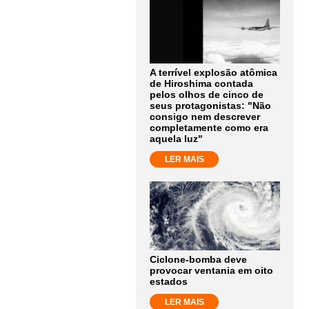
A terrível explosão atômica
de Hiroshima contada
pelos olhos de cinco de
seus protagonistas: "Não
consigo nem descrever
completamente como era
aquela luz"
LER MAIS
Ciclone-bomba deve
provocar ventania em oito
estados
LER MAIS