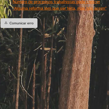
Número de processos trabalhistas pode crescer
“Alguma reforma tem que ser feita, mas não assim”
⚠️
Comunicar erro