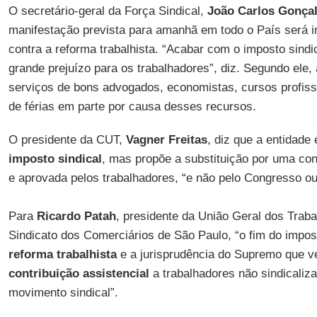
O secretário-geral da Força Sindical,
João Carlos Gonça
manifestação prevista para amanhã em todo o País será i
contra a reforma trabalhista. “Acabar com o imposto sind
grande prejuízo para os trabalhadores”, diz. Segundo ele,
serviços de bons advogados, economistas, cursos profissi
de férias em parte por causa desses recursos.
O presidente da CUT,
Vagner Freitas
, diz que a entidade
imposto sindical
, mas propõe a substituição por uma cont
e aprovada pelos trabalhadores, “e não pelo Congresso ou 
Para
Ricardo Patah
, presidente da União Geral dos Trab
Sindicato dos Comerciários de São Paulo, “o fim do impost
reforma trabalhista
e a jurisprudência do Supremo que v
contribuição assistencial
a trabalhadores não sindicaliz
movimento sindical”.