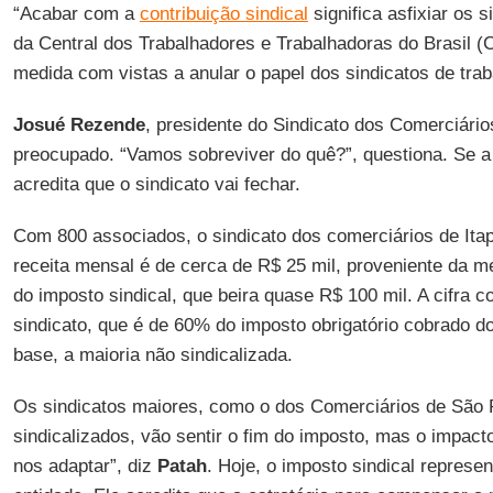
“Acabar com a
contribuição sindical
significa asfixiar os s
da Central dos Trabalhadores e Trabalhadoras do Brasil (
medida com vistas a anular o papel dos sindicatos de trab
Josué Rezende
, presidente do Sindicato dos Comerciários
preocupado. “Vamos sobreviver do quê?”, questiona. Se a 
acredita que o sindicato vai fechar.
Com 800 associados, o sindicato dos comerciários de Itap
receita mensal é de cerca de R$ 25 mil, proveniente da 
do imposto sindical, que beira quase R$ 100 mil. A cifra c
sindicato, que é de 60% do imposto obrigatório cobrado d
base, a maioria não sindicalizada.
Os sindicatos maiores, como o dos Comerciários de São 
sindicalizados, vão sentir o fim do imposto, mas o impac
nos adaptar”, diz
Patah
. Hoje, o imposto sindical represe