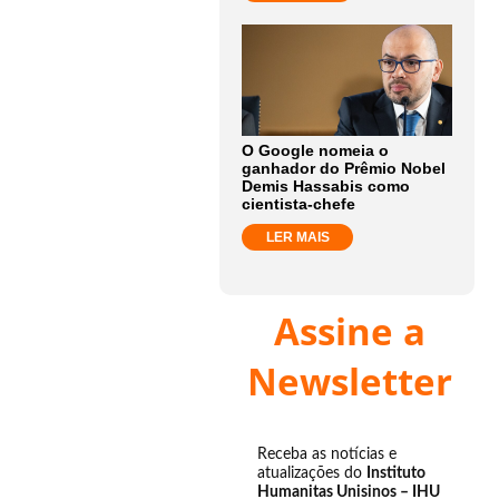
O Google nomeia o
ganhador do Prêmio Nobel
Demis Hassabis como
cientista-chefe
LER MAIS
Assine a
Newsletter
Receba as notícias e
atualizações do
Instituto
Humanitas Unisinos – IHU