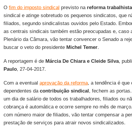
O
fim do imposto sindical
previsto na
reforma trabalhista
sindical e atinge sobretudo os pequenos sindicatos, que
filiados, segundo sindicalistas ouvidos pelo Estado. Embo
as centrais sindicais também estão preocupadas e, caso 
Plenário da Câmara, vão tentar convencer o Senado a reje
buscar o veto do presidente
Michel Temer
.
A reportagem é de
Márcia De Chiara e Cleide Silva
, pub
Paulo
, 27-04-2017.
Com a eventual
aprovação da reforma
, a tendência é que
dependentes da
contribuição sindical
, fechem as portas
um dia de salário de todos os trabalhadores, filiados ou n
cobrança é automática e ocorre sempre no mês de março.
com número maior de filiados, vão tentar compensar a pe
prestação de serviços para atrair novos sindicalizados.