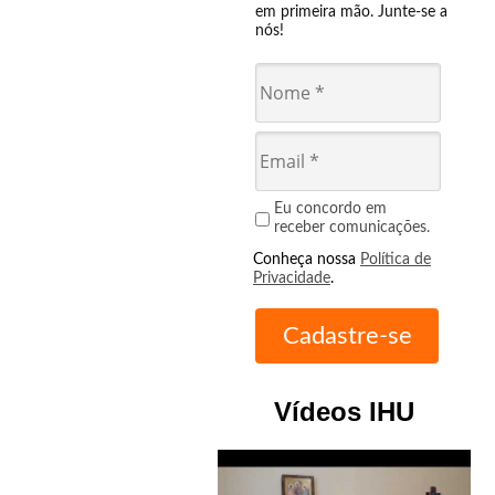
em primeira mão. Junte-se a
nós!
Eu concordo em
receber comunicações.
Conheça nossa
Política de
Privacidade
.
Vídeos IHU