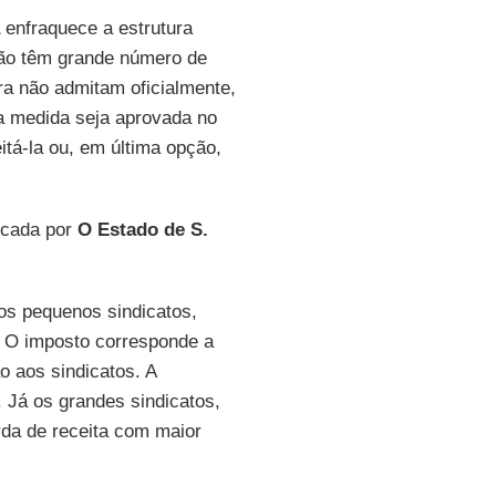
enfraquece a estrutura
 não têm grande número de
ra não admitam oficialmente,
a medida seja aprovada no
itá-la ou, em última opção,
licada por
O Estado de S.
 os pequenos sindicatos,
. O imposto corresponde a
ão aos sindicatos. A
 Já os grandes sindicatos,
rda de receita com maior