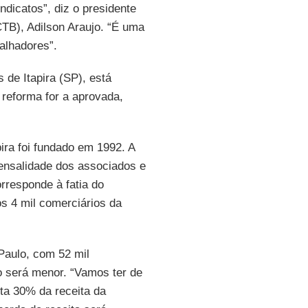
indicatos”, diz o presidente
CTB), Adilson Araujo. “É uma
alhadores”.
 de Itapira (SP), está
reforma for a aprovada,
ira foi fundado em 1992. A
mensalidade dos associados e
orresponde à fatia do
os 4 mil comerciários da
Paulo, com 52 mil
to será menor. “Vamos ter de
nta 30% da receita da