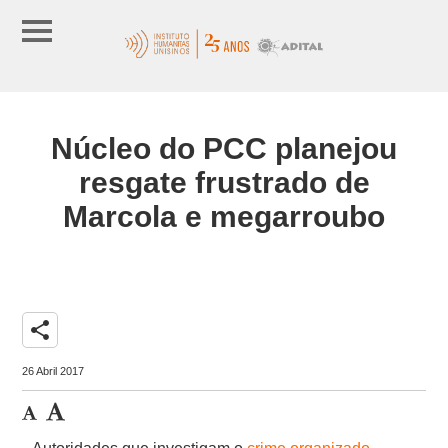
Núcleo do PCC planejou
resgate frustrado de
Marcola e megarroubo
share
26 Abril 2017