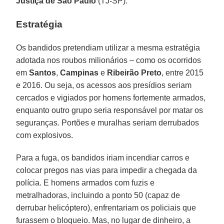
Justiça de São Paulo
(TJ-SP).
Estratégia
Os bandidos pretendiam utilizar a mesma estratégia
adotada nos roubos milionários – como os ocorridos
em
Santos
,
Campinas
e
Ribeirão Preto
, entre 2015
e 2016. Ou seja, os acessos aos presídios seriam
cercados e vigiados por homens fortemente armados,
enquanto outro grupo seria responsável por matar os
seguranças. Portões e muralhas seriam derrubados
com explosivos.
Para a fuga, os bandidos iriam incendiar carros e
colocar pregos nas vias para impedir a chegada da
polícia. E homens armados com fuzis e
metralhadoras, incluindo a ponto 50 (capaz de
derrubar helicóptero), enfrentariam os policiais que
furassem o bloqueio. Mas, no lugar de dinheiro, a