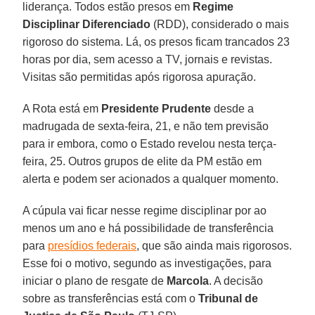
liderança. Todos estão presos em
Regime
Disciplinar Diferenciado
(RDD), considerado o mais
rigoroso do sistema. Lá, os presos ficam trancados 23
horas por dia, sem acesso a TV, jornais e revistas.
Visitas são permitidas após rigorosa apuração.
A Rota está em
Presidente Prudente
desde a
madrugada de sexta-feira, 21, e não tem previsão
para ir embora, como o Estado revelou nesta terça-
feira, 25. Outros grupos de elite da PM estão em
alerta e podem ser acionados a qualquer momento.
A cúpula vai ficar nesse regime disciplinar por ao
menos um ano e há possibilidade de transferência
para
presídios federais
, que são ainda mais rigorosos.
Esse foi o motivo, segundo as investigações, para
iniciar o plano de resgate de
Marcola
. A decisão
sobre as transferências está com o
Tribunal de