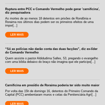
Ruptura entre PCC e Comando Vermelho pode gerar 'carnificina',
diz pesquisadora
As mortes de ao menos 18 detentos em prisões de Rondônia e
Roraima nos últimos dias podem ser os primeiros efeitos de uma
impor[...]
LER MAIS
“Só as polícias não darão conta das duas facções”, diz ex-líder
do Comando Vermelho
Quem assiste o pastor Aldidudima Salles, 53, pregando o evangelho
com uma bíblia debaixo do braço não imagina que ele participo[...]
LER MAIS
Carnificina em presídio de Roraima poderia ter sido muito maior
Por volta das 15h de domingo 16, detentos do Primeiro Comando da
Capital (PCC) arrebentaram muros e celas da Penitenciária Agrí[...]
LER MAIS