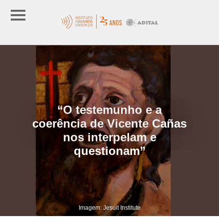
“O testemunho e a
coerência de Vicente Cañas
nos interpelam e
questionam”
Imagem: Jesuit Institute