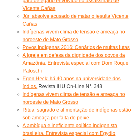
para delegado envolvido no assassinato de
Vicente Cañas
Júri absolve acusado de matar o jesuíta Vicente
Cañas
Indígenas vivem clima de tensão e ameaça no
noroeste de Mato Grosso
Povos Indígenas 2016: Cenários de muitas lutas
A Igreja em defesa da dignidade dos povos da
Amazônia. Entrevista especial com Dom Roque
Paloschi
Egon Heck: há 40 anos na universidade dos
índios.
Revista IHU On-Line N°. 348
Indígenas vivem clima de tensão e ameaça no
noroeste de Mato Grosso
Ritual sagrado e alimentação de indígenas estão
sob ameaça por falta de peixe
A ambígua e ineficiente política indigenista
brasileira. Entrevista especial com Egydio