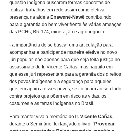
questão indígena buscarem formas concretas de
realizar trabalhos em rede assim como efetivar
presença na aldeia
Enawenê-Nawê
contribuindo
para a garantia do bem viver frente às várias ameaças
das PCHs, BR 174, mineração e agronegócio.
- a importância de se buscar uma articulação para
acompanhar e participar de maneira efetiva no novo
júri popular, não apenas para que seja feita justiça no
assassinato de Ir. Vicente Cañas, mas naquilo em
que esse júri representará para a garantia dos direitos
dos povos indígenas e a segurança para aqueles
que, em apoio a esses povos, se colocam ao seu lado
contra projetos que põem em risco as vidas, os
costumes e as terras indígenas no Brasil.
Para manter viva a memória do
Ir. Vicente Cañas,
durante o Seminário, foi lançado o livro: “
Provocar