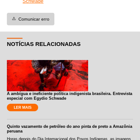
Schwade
⚠️
Comunicar erro
NOTÍCIAS RELACIONADAS
A ambígua e ineficiente política indigenista brasileira. Entrevista
especial com Egydio Schwade
LER MAIS
Quinto vazamento de petróleo do ano pinta de preto a Amazônia
peruana
Horas depois do Dia Internacional dos Povos Indígenas, as imagens