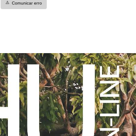
⚠️
Comunicar erro