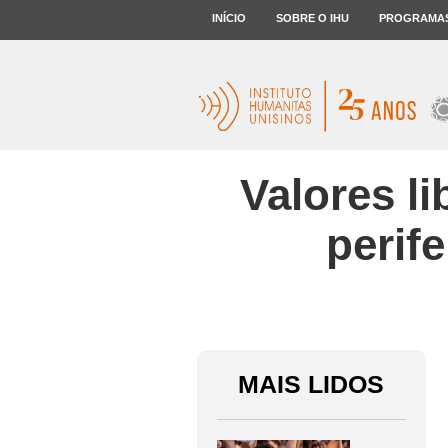
INÍCIO
SOBRE O IHU
PROGRAMA
Valores l
perif
MAIS LIDOS