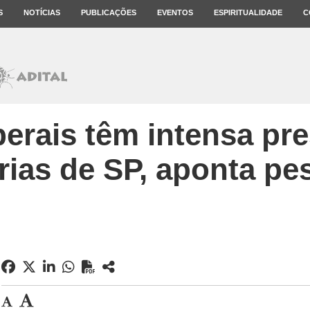
S
NOTÍCIAS
PUBLICAÇÕES
EVENTOS
ESPIRITUALIDADE
C
iberais têm intensa pr
erias de SP, aponta pe