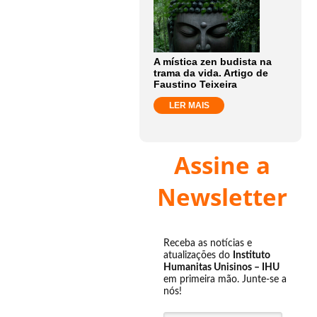
A mística zen budista na
trama da vida. Artigo de
Faustino Teixeira
LER MAIS
Assine a
Newsletter
Receba as notícias e
atualizações do
Instituto
Humanitas Unisinos – IHU
em primeira mão. Junte-se a
nós!