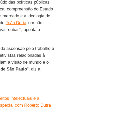
údo das políticas públicas
tica, compreensão do Estado
e mercado e a ideologia do
 do
João Doria
'um não
vai roubar'", aponta a
, da ascensão pelo trabalho e
etivistas relacionadas à
eiam a visão de mundo e o
s de São Paulo
", diz a
itos intelectuais e a
especial com Roberto Dutra