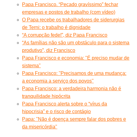
Papa Francisco. “Pecado gravíssimo” fechar
empresas e postos de trabalho (com vídeo)
O Papa recebe os trabalhadores de siderurgias
de Terni: o trabalho é dignidade
“A corrupção fede!”, diz Papa Francisco
“As famílias não são um obstáculo para o sistema
produtivo”, diz Francisco
Papa Francisco e economia: "É preciso mudar de
sistema"
Papa Francisco: ''Precisamos de uma mudança:
a economia a serviço dos povos''
Papa Francisco: a verdadeira harmonia não é
tranquilidade hipócrita
Papa Francisco alerta sobre o “vírus da
hipocrisia” e o risco de contágio
Papa: "Não é doença sempre falar dos pobres e
da misericórdia"