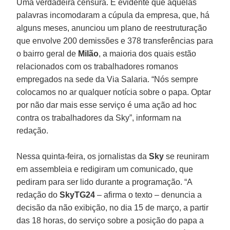
Uma verdadeira censura. É evidente que aquelas
palavras incomodaram a cúpula da empresa, que, há
alguns meses, anunciou um plano de reestruturação
que envolve 200 demissões e 378 transferências para
o bairro geral de
Milão
, a maioria dos quais estão
relacionados com os trabalhadores romanos
empregados na sede da Via Salaria. “Nós sempre
colocamos no ar qualquer notícia sobre o papa. Optar
por não dar mais esse serviço é uma ação ad hoc
contra os trabalhadores da Sky”, informam na
redação.
Nessa quinta-feira, os jornalistas da
Sky
se reuniram
em assembleia e redigiram um comunicado, que
pediram para ser lido durante a programação. “A
redação do
SkyTG24
– afirma o texto – denuncia a
decisão da não exibição, no dia 15 de março, a partir
das 18 horas, do serviço sobre a posição do papa a