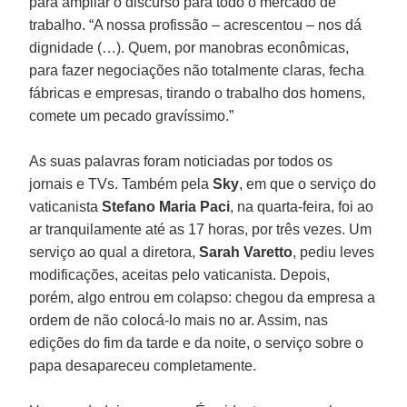
para ampliar o discurso para todo o mercado de
trabalho. “A nossa profissão – acrescentou – nos dá
dignidade (…). Quem, por manobras econômicas,
para fazer negociações não totalmente claras, fecha
fábricas e empresas, tirando o trabalho dos homens,
comete um pecado gravíssimo.”
As suas palavras foram noticiadas por todos os
jornais e TVs. Também pela
Sky
, em que o serviço do
vaticanista
Stefano Maria Paci
, na quarta-feira, foi ao
ar tranquilamente até as 17 horas, por três vezes. Um
serviço ao qual a diretora,
Sarah Varetto
, pediu leves
modificações, aceitas pelo vaticanista. Depois,
porém, algo entrou em colapso: chegou da empresa a
ordem de não colocá-lo mais no ar. Assim, nas
edições do fim da tarde e da noite, o serviço sobre o
papa desapareceu completamente.