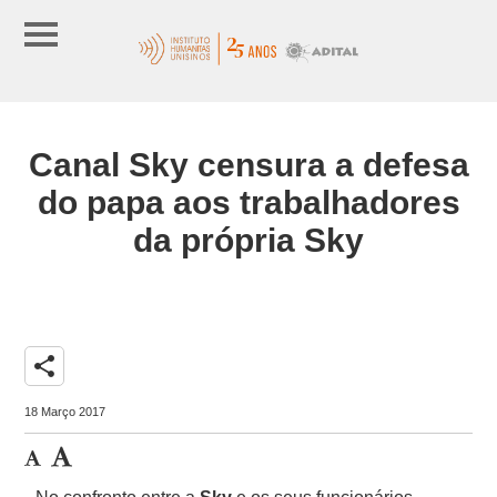
Canal Sky censura a defesa
do papa aos trabalhadores
da própria Sky
share
18 Março 2017