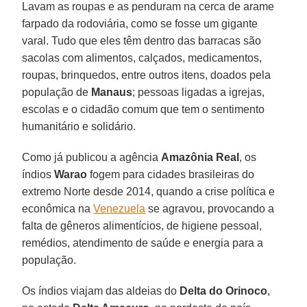
Lavam as roupas e as penduram na cerca de arame
farpado da rodoviária, como se fosse um gigante
varal. Tudo que eles têm dentro das barracas são
sacolas com alimentos, calçados, medicamentos,
roupas, brinquedos, entre outros itens, doados pela
população de
Manaus
; pessoas ligadas a igrejas,
escolas e o cidadão comum que tem o sentimento
humanitário e solidário.
Como já publicou a agência
Amazônia Real
, os
índios
Warao
fogem para cidades brasileiras do
extremo Norte desde 2014, quando a crise política e
econômica na
Venezuela
se agravou, provocando a
falta de gêneros alimentícios, de higiene pessoal,
remédios, atendimento de saúde e energia para a
população.
Os índios viajam das aldeias do
Delta do Orinoco
,