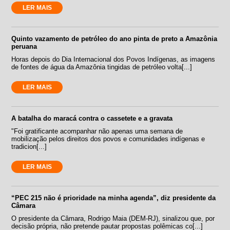
LER MAIS
Quinto vazamento de petróleo do ano pinta de preto a Amazônia
peruana
Horas depois do Dia Internacional dos Povos Indígenas, as imagens
de fontes de água da Amazônia tingidas de petróleo volta[...]
LER MAIS
A batalha do maracá contra o cassetete e a gravata
"Foi gratificante acompanhar não apenas uma semana de
mobilização pelos direitos dos povos e comunidades indígenas e
tradicion[...]
LER MAIS
“PEC 215 não é prioridade na minha agenda”, diz presidente da
Câmara
O presidente da Câmara, Rodrigo Maia (DEM-RJ), sinalizou que, por
decisão própria, não pretende pautar propostas polêmicas co[...]