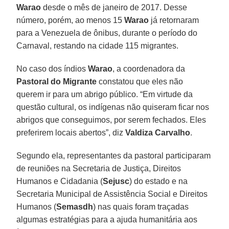
Warao
desde o mês de janeiro de 2017. Desse
número, porém, ao menos 15
Warao
já retornaram
para a Venezuela de ônibus, durante o período do
Carnaval, restando na cidade 115 migrantes.
No caso dos índios
Warao
, a coordenadora da
Pastoral do Migrante
constatou que eles não
querem ir para um abrigo público. “Em virtude da
questão cultural, os indígenas não quiseram ficar nos
abrigos que conseguimos, por serem fechados. Eles
preferirem locais abertos”, diz
Valdiza Carvalho
.
Segundo ela, representantes da pastoral participaram
de reuniões na Secretaria de Justiça, Direitos
Humanos e Cidadania (
Sejusc
) do estado e na
Secretaria Municipal de Assistência Social e Direitos
Humanos (
Semasdh
) nas quais foram traçadas
algumas estratégias para a ajuda humanitária aos