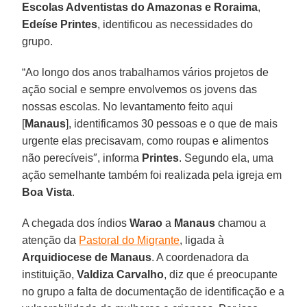
Escolas Adventistas do Amazonas e Roraima
,
Edeíse Printes
, identificou as necessidades do
grupo.
“Ao longo dos anos trabalhamos vários projetos de
ação social e sempre envolvemos os jovens das
nossas escolas. No levantamento feito aqui
[
Manaus
], identificamos 30 pessoas e o que de mais
urgente elas precisavam, como roupas e alimentos
não perecíveis″, informa
Printes
. Segundo ela, uma
ação semelhante também foi realizada pela igreja em
Boa Vista
.
A chegada dos índios
Warao
a
Manaus
chamou a
atenção da
Pastoral do Migrante
, ligada à
Arquidiocese de Manaus
. A coordenadora da
instituição,
Valdiza Carvalho
, diz que é preocupante
no grupo a falta de documentação de identificação e a