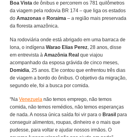
Boa Vista
de ônibus e percorrem os 781 quilômetros
da viagem pela rodovia BR 174 – que liga os estados
do
Amazonas
e
Roraima
– a região mais preservada
da floresta amazônica.
Na rodoviária onde está abrigado em uma barraca de
lona, o indígena
Warao Elias Perez
, 28 anos, disse
em entrevista à
Amazônia Real
que viajou
acompanhado da esposa grávida de cinco meses,
Domidia
, 25 anos. Ele contou que enfrentou três dias
de viagem a bordo do ônibus. O objetivo da migração,
segundo ele, foi a busca por comida.
“Na
Venezuela
não temos emprego, não temos
comida, não temos remédios, não temos esperanças
de nada. A nossa única saída foi vir para o
Brasil
para
conseguir alimentos, roupas, dinheiro e o mais que
pudesse, para voltar e ajudar nossos irmãos. O