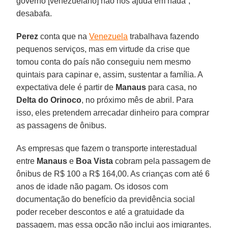
governo [venezuelano] não nos ajuda em nada”,
desabafa.
Perez
conta que na
Venezuela
trabalhava fazendo
pequenos serviços, mas em virtude da crise que
tomou conta do país não conseguiu nem mesmo
quintais para capinar e, assim, sustentar a família. A
expectativa dele é partir de
Manaus
para casa, no
Delta do Orinoco
, no próximo mês de abril. Para
isso, eles pretendem arrecadar dinheiro para comprar
as passagens de ônibus.
As empresas que fazem o transporte interestadual
entre
Manaus
e
Boa Vista
cobram pela passagem de
ônibus de R$ 100 a R$ 164,00. As crianças com até 6
anos de idade não pagam. Os idosos com
documentação do benefício da previdência social
poder receber descontos e até a gratuidade da
passagem, mas essa opção não inclui aos imigrantes.