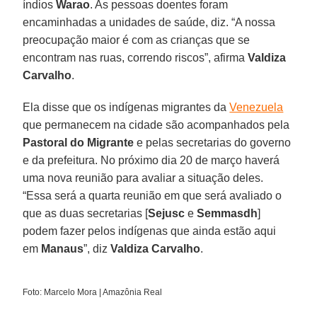
índios
Warao
. As pessoas doentes foram
encaminhadas a unidades de saúde, diz. “A nossa
preocupação maior é com as crianças que se
encontram nas ruas, correndo riscos”, afirma
Valdiza
Carvalho
.
Ela disse que os indígenas migrantes da
Venezuela
que permanecem na cidade são acompanhados pela
Pastoral do Migrante
e pelas secretarias do governo
e da prefeitura. No próximo dia 20 de março haverá
uma nova reunião para avaliar a situação deles.
“Essa será a quarta reunião em que será avaliado o
que as duas secretarias [
Sejusc
e
Semmasdh
]
podem fazer pelos indígenas que ainda estão aqui
em
Manaus
”, diz
Valdiza Carvalho
.
Foto: Marcelo Mora | Amazônia Real