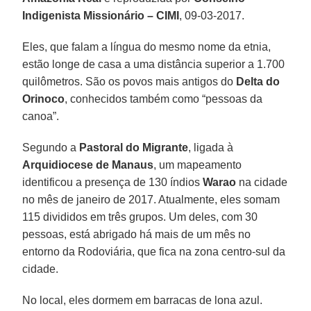
Indigenista Missionário – CIMI
, 09-03-2017.
Eles, que falam a língua do mesmo nome da etnia,
estão longe de casa a uma distância superior a 1.700
quilômetros. São os povos mais antigos do
Delta do
Orinoco
, conhecidos também como “pessoas da
canoa”.
Segundo a
Pastoral do Migrante
, ligada à
Arquidiocese de Manaus
, um mapeamento
identificou a presença de 130 índios
Warao
na cidade
no mês de janeiro de 2017. Atualmente, eles somam
115 divididos em três grupos. Um deles, com 30
pessoas, está abrigado há mais de um mês no
entorno da Rodoviária, que fica na zona centro-sul da
cidade.
No local, eles dormem em barracas de lona azul.