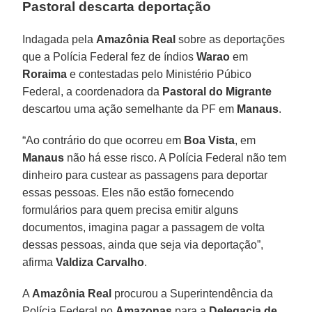
Pastoral descarta deportação
Indagada pela
Amazônia Real
sobre as deportações
que a Polícia Federal fez de índios
Warao
em
Roraima
e contestadas pelo Ministério Púbico
Federal, a coordenadora da
Pastoral do Migrante
descartou uma ação semelhante da PF em
Manaus
.
“Ao contrário do que ocorreu em
Boa Vista
, em
Manaus
não há esse risco. A Polícia Federal não tem
dinheiro para custear as passagens para deportar
essas pessoas. Eles não estão fornecendo
formulários para quem precisa emitir alguns
documentos, imagina pagar a passagem de volta
dessas pessoas, ainda que seja via deportação”,
afirma
Valdiza Carvalho
.
A
Amazônia Real
procurou a Superintendência da
Polícia Federal no
Amazonas
para a
Delegacia de