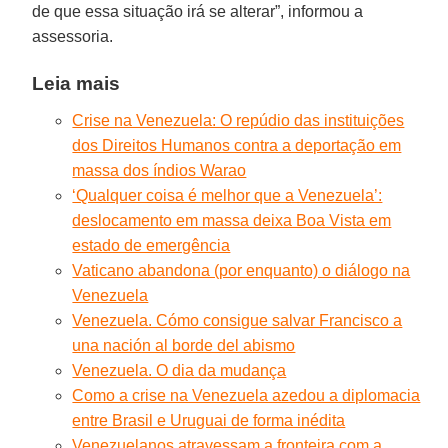
de que essa situação irá se alterar”, informou a
assessoria.
Leia mais
Crise na Venezuela: O repúdio das instituições
dos Direitos Humanos contra a deportação em
massa dos índios Warao
‘Qualquer coisa é melhor que a Venezuela’:
deslocamento em massa deixa Boa Vista em
estado de emergência
Vaticano abandona (por enquanto) o diálogo na
Venezuela
Venezuela. Cómo consigue salvar Francisco a
una nación al borde del abismo
Venezuela. O dia da mudança
Como a crise na Venezuela azedou a diplomacia
entre Brasil e Uruguai de forma inédita
Venezuelanos atravessam a fronteira com a