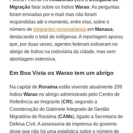
Migração
falar sobre os índios
Warao
. As perguntas
foram enviadas por e-mail mas não foram
respondidas até o momento, entre elas, sobre o
número de
imigrantes venezuelanos
em
Manaus
,
destacando o total de indígenas. A reportagem apurou
que, por duas vezes, agentes federais estiveram no
abrigo de índios na rodoviária da cidade, mas sem
abordagem ostensiva.
Em Boa Vista os Warao tem um abrigo
Na capital de
Roraima
estão vivendo atualmente 209
índios
Warao
no abrigo administrado pelo Centro de
Referência ao Imigrante (
CRI
), segundo a
Coordenação do Gabinete Integrado de Gestão
Migratória de Roraima (
CAMs
), ligado a Secretaria de
Defesa Civil. A assessoria de imprensa do governo
disse que não há uma estatística sobre o número de