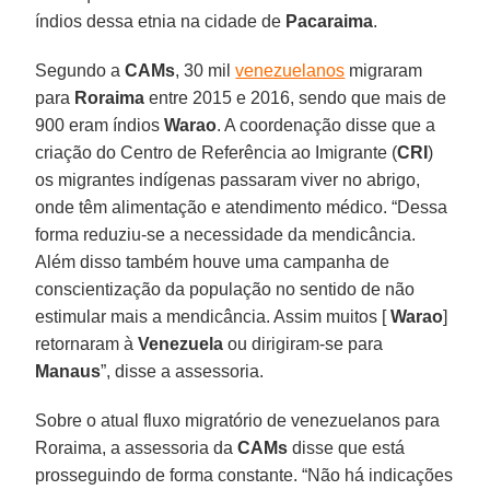
índios dessa etnia na cidade de
Pacaraima
.
Segundo a
CAMs
, 30 mil
venezuelanos
migraram
para
Roraima
entre 2015 e 2016, sendo que mais de
900 eram índios
Warao
. A coordenação disse que a
criação do Centro de Referência ao Imigrante (
CRI
)
os migrantes indígenas passaram viver no abrigo,
onde têm alimentação e atendimento médico. “Dessa
forma reduziu-se a necessidade da mendicância.
Além disso também houve uma campanha de
conscientização da população no sentido de não
estimular mais a mendicância. Assim muitos [
Warao
]
retornaram à
Venezuela
ou dirigiram-se para
Manaus
”, disse a assessoria.
Sobre o atual fluxo migratório de venezuelanos para
Roraima, a assessoria da
CAMs
disse que está
prosseguindo de forma constante. “Não há indicações