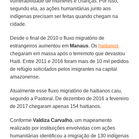
vulnerabilidade de mulheres e crianças. Por isso,
segundo ela, as ações humanitárias junto aos
indígenas precisam ser feitas quando chegam na
cidade.
Desde o final de 2010 o fluxo migratório de
estrangeiros aumentou em
Manaus
. Os
haitianos
chegaram em massa após o terremoto que devastou
Haiti. Entre 2011 e 2016 foram mais de 10 mil pedidos
de refúgio solicitados pelos imigrantes na capital
amazonense.
Atualmente esse fluxo migratório de haitianos caiu,
segundo a Pastoral. De dezembro de 2016 a fevereiro
de 2017 chegaram apenas 154 haitianos.
Conforme
Valdiza Carvalho
, um mapeamento
realizado por instituições envolvidas com ações
humanitárias identificou a imigração de 130 indígenas