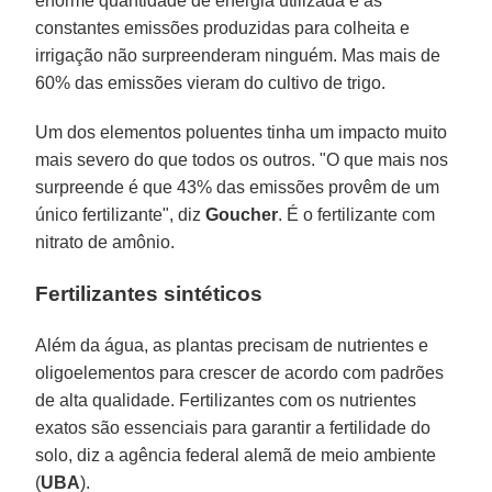
enorme quantidade de energia utilizada e as
constantes emissões produzidas para colheita e
irrigação não surpreenderam ninguém. Mas mais de
60% das emissões vieram do cultivo de trigo.
Um dos elementos poluentes tinha um impacto muito
mais severo do que todos os outros. "O que mais nos
surpreende é que 43% das emissões provêm de um
único fertilizante", diz
Goucher
. É o fertilizante com
nitrato de amônio.
Fertilizantes sintéticos
Além da água, as plantas precisam de nutrientes e
oligoelementos para crescer de acordo com padrões
de alta qualidade. Fertilizantes com os nutrientes
exatos são essenciais para garantir a fertilidade do
solo, diz a agência federal alemã de meio ambiente
(
UBA
).