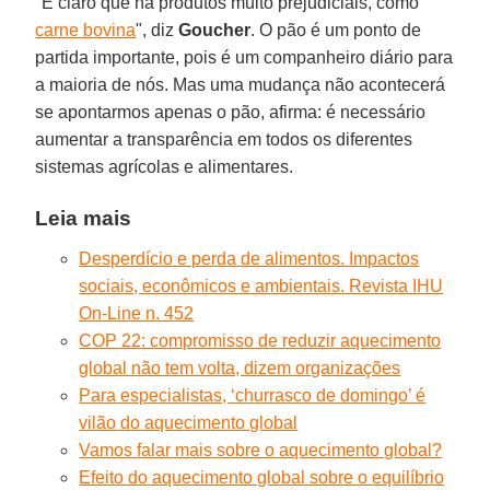
"É claro que há produtos muito prejudiciais, como
carne bovina
", diz
Goucher
. O pão é um ponto de
partida importante, pois é um companheiro diário para
a maioria de nós. Mas uma mudança não acontecerá
se apontarmos apenas o pão, afirma: é necessário
aumentar a transparência em todos os diferentes
sistemas agrícolas e alimentares.
Leia mais
Desperdício e perda de alimentos. Impactos
sociais, econômicos e ambientais. Revista IHU
On-Line n. 452
COP 22: compromisso de reduzir aquecimento
global não tem volta, dizem organizações
Para especialistas, ‘churrasco de domingo’ é
vilão do aquecimento global
Vamos falar mais sobre o aquecimento global?
Efeito do aquecimento global sobre o equilíbrio