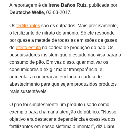
A reportagem é de
Irene Baños Ruíz
, publicada por
Deutsche Welle
, 03-03-2017.
Os
fertilizantes
são os culpados. Mais precisamente,
o fertilizante de nitrato de amônio. Só ele responde
por quase a metade de todas as emissões de gases
de
efeito estufa
na cadeia de produção do pão. Os
pesquisadores insistem que o estudo não visa parar o
consumo de pão. Em vez disso, quer motivar os
consumidores a exigir maior transparência, e
aumentar a cooperação em toda a cadeia de
abastecimento para que sejam produzidos produtos
mais sustentáveis.
O pão foi simplesmente um produto usado como
exemplo para chamar a atenção do público. "Nosso
objetivo era destacar a dependência excessiva dos
fertilizantes em nosso sistema alimentar", diz
Liam