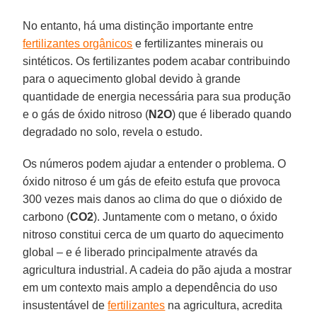
No entanto, há uma distinção importante entre
fertilizantes orgânicos
e fertilizantes minerais ou
sintéticos. Os fertilizantes podem acabar contribuindo
para o aquecimento global devido à grande
quantidade de energia necessária para sua produção
e o gás de óxido nitroso (
N2O
) que é liberado quando
degradado no solo, revela o estudo.
Os números podem ajudar a entender o problema. O
óxido nitroso é um gás de efeito estufa que provoca
300 vezes mais danos ao clima do que o dióxido de
carbono (
CO2
). Juntamente com o metano, o óxido
nitroso constitui cerca de um quarto do aquecimento
global – e é liberado principalmente através da
agricultura industrial. A cadeia do pão ajuda a mostrar
em um contexto mais amplo a dependência do uso
insustentável de
fertilizantes
na agricultura, acredita