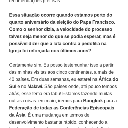
recomendações precisas.
Essa situação ocorre quando estamos perto do
quarto aniversário da eleição do Papa Francisco.
Como o senhor dizia, a velocidade do processo
talvez seja menor do que se podia esperar, mas é
possível dizer que a luta contra a pedofilia na
Igreja foi reforçada nos últimos anos?
Certamente sim. Eu posso testemunhar isso a partir
das minhas visitas aos cinco continentes, a mais de
40 países. Em duas semanas, eu estarei na
África do
Sul
e no
Malawi
. São países onde, até pouco tempos
atrás, esse tema era tabu! Estamos fazendo muitas
outras coisas: em maio, iremos para
Bangkok
para a
Federação de todas as
Conferências Episcopais
da Ásia
. É uma mudança em termos de
desenvolvimento bastante rápido, conhecendo a