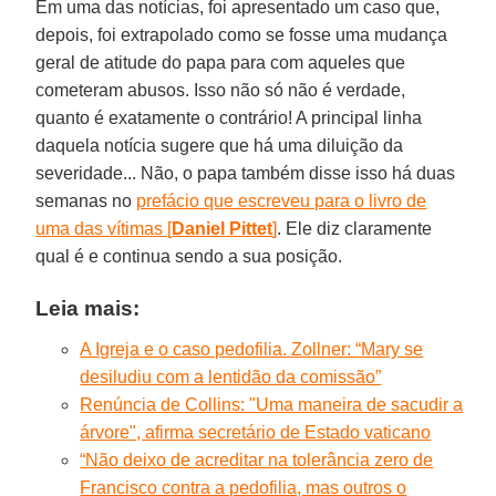
Em uma das notícias, foi apresentado um caso que,
depois, foi extrapolado como se fosse uma mudança
geral de atitude do papa para com aqueles que
cometeram abusos. Isso não só não é verdade,
quanto é exatamente o contrário! A principal linha
daquela notícia sugere que há uma diluição da
severidade... Não, o papa também disse isso há duas
semanas no
prefácio que escreveu para o livro de
uma das vítimas [
Daniel Pittet
]
. Ele diz claramente
qual é e continua sendo a sua posição.
Leia mais:
A Igreja e o caso pedofilia. Zollner: “Mary se
desiludiu com a lentidão da comissão”
Renúncia de Collins: "Uma maneira de sacudir a
árvore", afirma secretário de Estado vaticano
“Não deixo de acreditar na tolerância zero de
Francisco contra a pedofilia, mas outros o