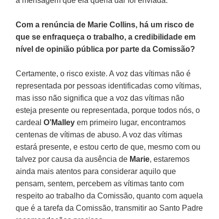
a mensagem que ela queria dar foi enviada.
Com a renúncia de Marie Collins, há um risco de
que se enfraqueça o trabalho, a credibilidade em
nível de opinião pública por parte da Comissão?
Certamente, o risco existe. A voz das vítimas não é
representada por pessoas identificadas como vítimas,
mas isso não significa que a voz das vítimas não
esteja presente ou representada, porque todos nós, o
cardeal
O’Malley
em primeiro lugar, encontramos
centenas de vítimas de abuso. A voz das vítimas
estará presente, e estou certo de que, mesmo com ou
talvez por causa da ausência de
Marie
, estaremos
ainda mais atentos para considerar aquilo que
pensam, sentem, percebem as vítimas tanto com
respeito ao trabalho da Comissão, quanto com aquela
que é a tarefa da Comissão, transmitir ao Santo Padre