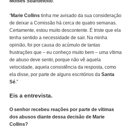
Moisés Sbardelotto
.
“
Marie Collins
tinha me avisado da sua consideração
de deixar a Comissão há cerca de quatro semanas.
Certamente, estou muito descontente. É triste que ela
tenha sentido a necessidade de sair. Na minha
opinião, foi por causa do acúmulo de tantas
frustrações que – eu conheço muito bem – uma vítima
de abuso deve sentir, porque não vê aquela
velocidade, aquela consistência da resposta, como
ela disse, por parte de alguns escritórios da
Santa
Sé
.”
Eis a entrevista.
O senhor recebeu reações por parte de vítimas
dos abusos diante dessa decisão de Marie
Collins?