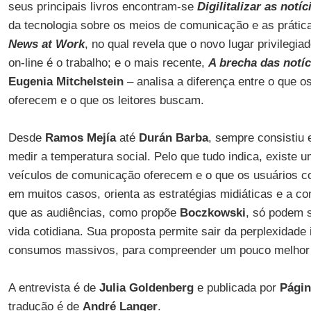
seus principais livros encontram-se
Digilitalizar as notíc
da tecnologia sobre os meios de comunicação e as práticas
News at Work
, no qual revela que o novo lugar privilegiad
on-line é o trabalho; e o mais recente,
A brecha das notíc
Eugenia Mitchelstein
– analisa a diferença entre o que 
oferecem e o que os leitores buscam.
Desde
Ramos Mejía
até
Durán Barba
, sempre consistiu
medir a temperatura social. Pelo que tudo indica, existe 
veículos de comunicação oferecem e o que os usuários c
em muitos casos, orienta as estratégias midiáticas e a co
que as audiências, como propõe
Boczkowski
, só podem 
vida cotidiana. Sua proposta permite sair da perplexidade 
consumos massivos, para compreender um pouco melhor 
A entrevista é de
Julia Goldenberg
e publicada por
Págin
tradução é de
André Langer
.