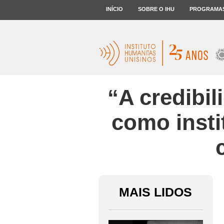
INÍCIO
SOBRE O IHU
PROGRAMA
“A credibi
como instit
MAIS LIDOS