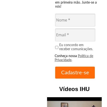
em primeira mão. Junte-se a
nós!
Eu concordo em
receber comunicações.
Conheça nossa
Política de
Privacidade
.
Vídeos IHU