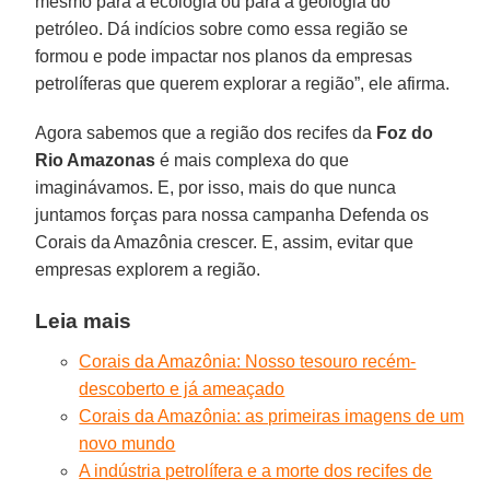
mesmo para a ecologia ou para a geologia do
petróleo. Dá indícios sobre como essa região se
formou e pode impactar nos planos da empresas
petrolíferas que querem explorar a região”, ele afirma.
Agora sabemos que a região dos recifes da
Foz do
Rio Amazonas
é mais complexa do que
imaginávamos. E, por isso, mais do que nunca
juntamos forças para nossa campanha Defenda os
Corais da Amazônia crescer. E, assim, evitar que
empresas explorem a região.
Leia mais
Corais da Amazônia: Nosso tesouro recém-
descoberto e já ameaçado
Corais da Amazônia: as primeiras imagens de um
novo mundo
A indústria petrolífera e a morte dos recifes de