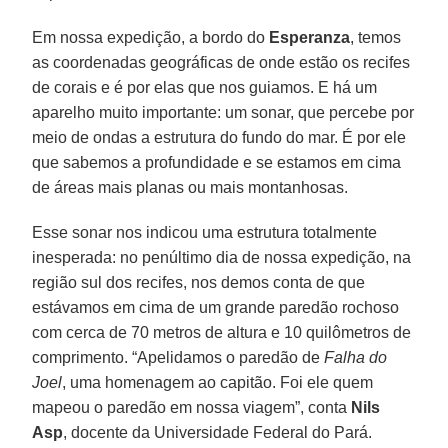
Em nossa expedição, a bordo do
Esperanza
, temos
as coordenadas geográficas de onde estão os recifes
de corais e é por elas que nos guiamos. E há um
aparelho muito importante: um sonar, que percebe por
meio de ondas a estrutura do fundo do mar. É por ele
que sabemos a profundidade e se estamos em cima
de áreas mais planas ou mais montanhosas.
Esse sonar nos indicou uma estrutura totalmente
inesperada: no penúltimo dia de nossa expedição, na
região sul dos recifes, nos demos conta de que
estávamos em cima de um grande paredão rochoso
com cerca de 70 metros de altura e 10 quilômetros de
comprimento. “Apelidamos o paredão de
Falha do
Joel
, uma homenagem ao capitão. Foi ele quem
mapeou o paredão em nossa viagem”, conta
Nils
Asp
, docente da Universidade Federal do Pará.