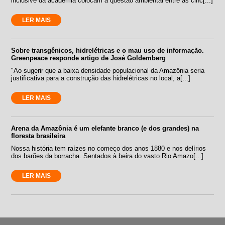
inclusive da academia colocam a questão ambiental entre as cinc[...]
LER MAIS
Sobre transgênicos, hidrelétricas e o mau uso de informação.
Greenpeace responde artigo de José Goldemberg
"Ao sugerir que a baixa densidade populacional da Amazônia seria
justificativa para a construção das hidrelétricas no local, a[...]
LER MAIS
Arena da Amazônia é um elefante branco (e dos grandes) na
floresta brasileira
Nossa história tem raízes no começo dos anos 1880 e nos delírios
dos barões da borracha. Sentados à beira do vasto Rio Amazo[...]
LER MAIS