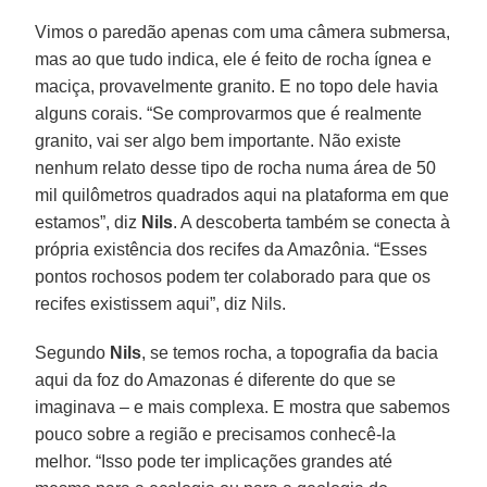
Vimos o paredão apenas com uma câmera submersa,
mas ao que tudo indica, ele é feito de rocha ígnea e
maciça, provavelmente granito. E no topo dele havia
alguns corais. “Se comprovarmos que é realmente
granito, vai ser algo bem importante. Não existe
nenhum relato desse tipo de rocha numa área de 50
mil quilômetros quadrados aqui na plataforma em que
estamos”, diz
Nils
. A descoberta também se conecta à
própria existência dos recifes da Amazônia. “Esses
pontos rochosos podem ter colaborado para que os
recifes existissem aqui”, diz Nils.
Segundo
Nils
, se temos rocha, a topografia da bacia
aqui da foz do Amazonas é diferente do que se
imaginava – e mais complexa. E mostra que sabemos
pouco sobre a região e precisamos conhecê-la
melhor. “Isso pode ter implicações grandes até