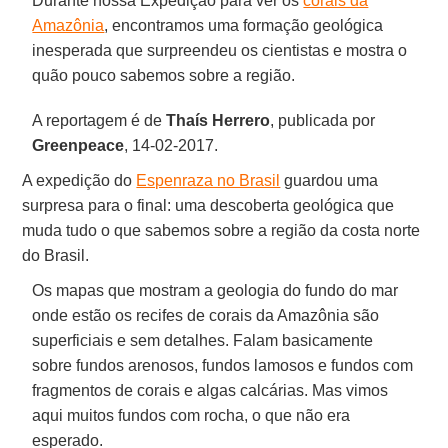
Durante nossa Expedição para ver os
corais da
Amazônia
, encontramos uma formação geológica
inesperada que surpreendeu os cientistas e mostra o
quão pouco sabemos sobre a região.
A reportagem é de
Thaís Herrero
, publicada por
Greenpeace
, 14-02-2017.
A expedição do
Espenraza no Brasil
guardou uma
surpresa para o final: uma descoberta geológica que
muda tudo o que sabemos sobre a região da costa norte
do Brasil.
Os mapas que mostram a geologia do fundo do mar
onde estão os recifes de corais da Amazônia são
superficiais e sem detalhes. Falam basicamente
sobre fundos arenosos, fundos lamosos e fundos com
fragmentos de corais e algas calcárias. Mas vimos
aqui muitos fundos com rocha, o que não era
esperado.