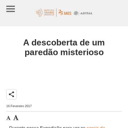
A descoberta de um
paredão misterioso
share
16 Fevereiro 2017