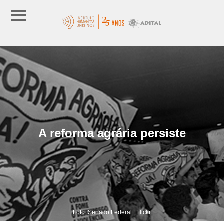
A reforma agrária persiste
Foto: Senado Federal | Flickr