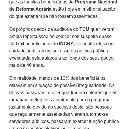
que as famílias beneficiárias do
Programa Nacional
de Reforma Agrária
estão hoje em melhor situação
do que estariam se não fossem assentadas.
Os próprios dados da auditoria do
TCU
que tiveram
ampla repercussão ao colocar sob suspeita quase
500 mil beneficiários do
INCRA
, se analisados com
cuidado, indicam um sucesso da política pública
executada pela autarquia ao longo dos seus pouco
mais de 46 anos.
Em realidade, menos de 10% dos beneficiários
estavam em situação de possível irregularidade. Os
demais passaram a se enquadrar em critérios que os
tornariam inelegíveis atualmente para o programa
justamente devido ao sucesso deste: são pessoas
que regularmente assentadas vieram a tornar-se
servidores públicos, passaram exercer função pública
(como mandatos eletivos ou cargos em