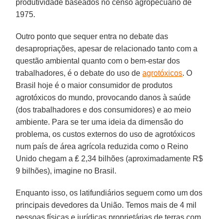
produtividade baseados no censo agropecuário de
1975.
Outro ponto que sequer entra no debate das
desapropriações, apesar de relacionado tanto com a
questão ambiental quanto com o bem-estar dos
trabalhadores, é o debate do uso de
agrotóxicos
. O
Brasil hoje é o maior consumidor de produtos
agrotóxicos do mundo, provocando danos à saúde
(dos trabalhadores e dos consumidores) e ao meio
ambiente. Para se ter uma ideia da dimensão do
problema, os custos externos do uso de agrotóxicos
num país de área agrícola reduzida como o Reino
Unido chegam a ₤ 2,34 bilhões (aproximadamente R$
9 bilhões), imagine no Brasil.
Enquanto isso, os latifundiários seguem como um dos
principais devedores da União. Temos mais de 4 mil
pessoas físicas e jurídicas proprietárias de terras com