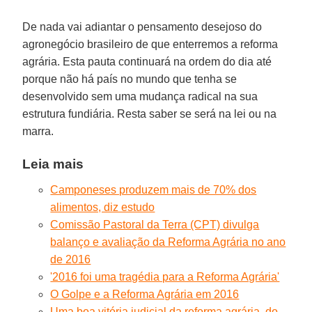
De nada vai adiantar o pensamento desejoso do
agronegócio brasileiro de que enterremos a reforma
agrária. Esta pauta continuará na ordem do dia até
porque não há país no mundo que tenha se
desenvolvido sem uma mudança radical na sua
estrutura fundiária. Resta saber se será na lei ou na
marra.
Leia mais
Camponeses produzem mais de 70% dos
alimentos, diz estudo
Comissão Pastoral da Terra (CPT) divulga
balanço e avaliação da Reforma Agrária no ano
de 2016
'2016 foi uma tragédia para a Reforma Agrária'
O Golpe e a Reforma Agrária em 2016
Uma boa vitória judicial da reforma agrária, do