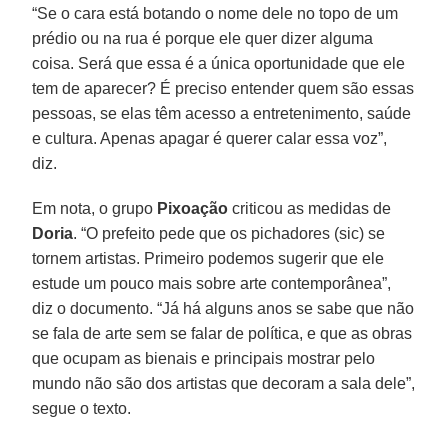
“Se o cara está botando o nome dele no topo de um
prédio ou na rua é porque ele quer dizer alguma
coisa. Será que essa é a única oportunidade que ele
tem de aparecer? É preciso entender quem são essas
pessoas, se elas têm acesso a entretenimento, saúde
e cultura. Apenas apagar é querer calar essa voz”,
diz.
Em nota, o grupo
Pixoação
criticou as medidas de
Doria
. “O prefeito pede que os pichadores (sic) se
tornem artistas. Primeiro podemos sugerir que ele
estude um pouco mais sobre arte contemporânea”,
diz o documento. “Já há alguns anos se sabe que não
se fala de arte sem se falar de política, e que as obras
que ocupam as bienais e principais mostrar pelo
mundo não são dos artistas que decoram a sala dele”,
segue o texto.