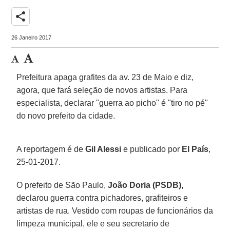
share
26 Janeiro 2017
Prefeitura apaga grafites da av. 23 de Maio e diz,
agora, que fará seleção de novos artistas. Para
especialista, declarar "guerra ao picho" é "tiro no pé"
do novo prefeito da cidade.
A reportagem é de
Gil Alessi
e publicado por
El País
,
25-01-2017.
O prefeito de São Paulo,
João Doria (PSDB),
declarou guerra contra pichadores, grafiteiros e
artistas de rua. Vestido com roupas de funcionários da
limpeza municipal, ele e seu secretario de