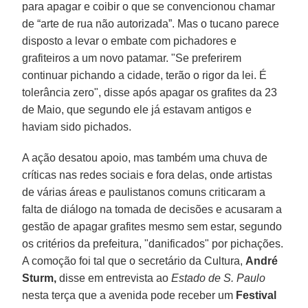
para apagar e coibir o que se convencionou chamar
de “arte de rua não autorizada”. Mas o tucano parece
disposto a levar o embate com pichadores e
grafiteiros a um novo patamar. "Se preferirem
continuar pichando a cidade, terão o rigor da lei. É
tolerância zero", disse após apagar os grafites da 23
de Maio, que segundo ele já estavam antigos e
haviam sido pichados.
A ação desatou apoio, mas também uma chuva de
críticas nas redes sociais e fora delas, onde artistas
de várias áreas e paulistanos comuns criticaram a
falta de diálogo na tomada de decisões e acusaram a
gestão de apagar grafites mesmo sem estar, segundo
os critérios da prefeitura, "danificados" por pichações.
A comoção foi tal que o secretário da Cultura,
André
Sturm,
disse em entrevista ao
Estado de S. Paulo
nesta terça que a avenida pode receber um
Festival