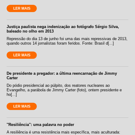
LER MAIS
Justiça paulista nega indenização ao fotógrafo Sérgio Silva,
baleado no olho em 2013
Repressão do dia 13 de junho foi uma das mais repressivas de 2013,
quando outros 14 jornalistas foram feridos. Fonte: Brasil d[...]
LER MAIS
De presidente a pregador: a última reencarnação de Jimmy
Carter
Do pódio presidencial ao púlpito, dos reatores nucleares ao
Evangelho, a parábola de Jimmy Carter (foto), ontem presidente e
ho[...]
LER MAIS
''Resiliência'': uma palavra no poder
A resiliência é uma resistência mais específica, mais aculturada: