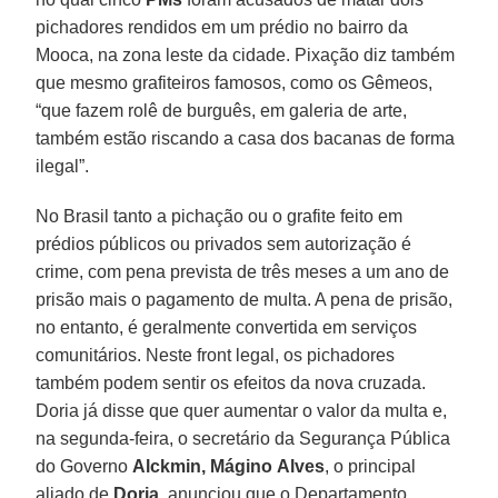
pichadores rendidos em um prédio no bairro da
Mooca, na zona leste da cidade. Pixação diz também
que mesmo grafiteiros famosos, como os Gêmeos,
“que fazem rolê de burguês, em galeria de arte,
também estão riscando a casa dos bacanas de forma
ilegal”.
No Brasil tanto a pichação ou o grafite feito em
prédios públicos ou privados sem autorização é
crime, com pena prevista de três meses a um ano de
prisão mais o pagamento de multa. A pena de prisão,
no entanto, é geralmente convertida em serviços
comunitários. Neste front legal, os pichadores
também podem sentir os efeitos da nova cruzada.
Doria já disse que quer aumentar o valor da multa e,
na segunda-feira, o secretário da Segurança Pública
do Governo
Alckmin,
Mágino
Alves
, o principal
aliado de
Doria
, anunciou que o Departamento