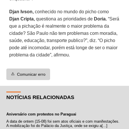
Djan Ivson,
conhecido no mundo do picho como
Djan Cripta,
questiona as prioridades de
Doria.
“Será
que a pichação é realmente o maior problema da
cidade? São Paulo não tem problemas com moradia,
saúde, educação, transporte publico?”, diz. “O picho
pode até incomodar, porém está longe de ser o maior
problema da cidade”, afirmou.
⚠️
Comunicar erro
NOTÍCIAS RELACIONADAS
Aniversário com protestos no Paraguai
A data de ontem (15-08) foi sem atos oficiais e com manifestações.
A mobilização foi do Palácio da Justiça, onde se exigiu a[...]