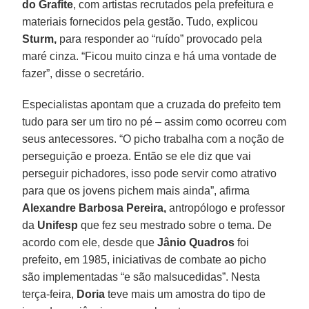
do Grafite
, com artistas recrutados pela prefeitura e
materiais fornecidos pela gestão. Tudo, explicou
Sturm,
para responder ao “ruído” provocado pela
maré cinza. “Ficou muito cinza e há uma vontade de
fazer”, disse o secretário.
Especialistas apontam que a cruzada do prefeito tem
tudo para ser um tiro no pé – assim como ocorreu com
seus antecessores. “O picho trabalha com a noção de
perseguição e proeza. Então se ele diz que vai
perseguir pichadores, isso pode servir como atrativo
para que os jovens pichem mais ainda”, afirma
Alexandre Barbosa Pereira,
antropólogo e professor
da
Unifesp
que fez seu mestrado sobre o tema. De
acordo com ele, desde que
Jânio
Quadros
foi
prefeito, em 1985, iniciativas de combate ao picho
são implementadas “e são malsucedidas”. Nesta
terça-feira,
Doria
teve mais um amostra do tipo de