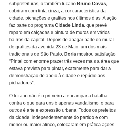
subprefeituras, o também tucano
Bruno Covas,
cobriram com tinta cinza, a cor característica da
cidade, pichações e grafites nos últimos dias. A ação
faz parte do programa
Cidade Linda,
que prevê
reparo em calçadas e pintura de muros em vários
bairros da capital. Depois de apagar parte do mural
de grafites da avenida 23 de Maio, um dos mais
tradicionais de São Paulo,
Doria
mostrou satisfação:
“Pintei com enorme prazer três vezes mais a área que
estava prevista para pintar, exatamente para dar a
demonstração de apoio à cidade e repúdio aos
pichadores".
O tucano não é o primeiro a encampar a batalha
contra o que para uns é apenas vandalismo, e para
outros é arte e expressão urbana. Todos os prefeitos
da cidade, independentemente do partido e com
menor ou maior afinco, colocaram em prática ações