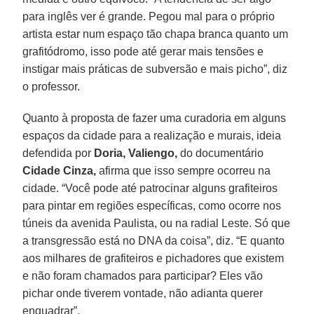
para inglês ver é grande. Pegou mal para o próprio
artista estar num espaço tão chapa branca quanto um
grafitódromo, isso pode até gerar mais tensões e
instigar mais práticas de subversão e mais picho”, diz
o professor.
Quanto à proposta de fazer uma curadoria em alguns
espaços da cidade para a realização e murais, ideia
defendida por
Doria, Valiengo,
do documentário
Cidade Cinza,
afirma que isso sempre ocorreu na
cidade. “Você pode até patrocinar alguns grafiteiros
para pintar em regiões específicas, como ocorre nos
túneis da avenida Paulista, ou na radial Leste. Só que
a transgressão está no DNA da coisa”, diz. “E quanto
aos milhares de grafiteiros e pichadores que existem
e não foram chamados para participar? Eles vão
pichar onde tiverem vontade, não adianta querer
enquadrar”.