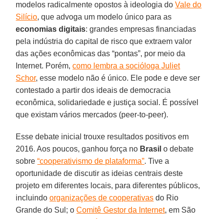
modelos radicalmente opostos à ideologia do
Vale do
Silício
, que advoga um modelo único para as
economias digitais
: grandes empresas financiadas
pela indústria do capital de risco que extraem valor
das ações econômicas das “pontas”, por meio da
Internet. Porém,
como lembra a socióloga Juliet
Schor
, esse modelo não é único. Ele pode e deve ser
contestado a partir dos ideais de democracia
econômica, solidariedade e justiça social. É possível
que existam vários mercados (peer-to-peer).
Esse debate inicial trouxe resultados positivos em
2016. Aos poucos, ganhou força no
Brasil
o debate
sobre
“cooperativismo de plataforma”
. Tive a
oportunidade de discutir as ideias centrais deste
projeto em diferentes locais, para diferentes públicos,
incluindo
organizações de cooperativas
do Rio
Grande do Sul; o
Comitê Gestor da Internet
, em São