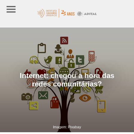
Internet: chegou a hora das
redes comunitárias?
Imagem: Pixabay