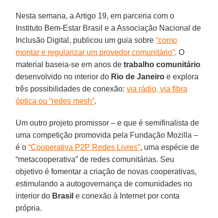
Nesta semana, a Artigo 19, em parceria com o
Instituto Bem-Estar Brasil e a Associação Nacional de
Inclusão Digital, publicou um guia sobre
“como
montar e regularizar um provedor comunitário”
. O
material baseia-se em anos de
trabalho comunitário
desenvolvido no interior do
Rio de Janeiro
e explora
três possibilidades de conexão:
via rádio, via fibra
óptica ou “redes mesh”
.
Um outro projeto promissor – e que é semifinalista de
uma competição promovida pela Fundação Mozilla –
é o
“Cooperativa P2P Redes Livres”
, uma espécie de
“metacooperativa” de redes comunitárias. Seu
objetivo é fomentar a criação de novas cooperativas,
estimulando a autogovernança de comunidades no
interior do
Brasil
e conexão à Internet por conta
própria.