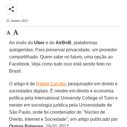
share
21 Janeiro 2017
Ao invés do
Uber
e do
AirBnB
, plataformas
autogeridas. Para preservar privacidade, um provedor
compartilhado. Quem sabe no futuro, uma opção ao
Facebook. Veja como tudo isso está sendo feito no
Brasil.
O artigo é de
Rafael Zanatta
, pesquisador em direito e
sociedades digitais. É mestre em direito e economia
política pela International University College of Turin e
mestre em sociologia jurídica pela Universidade de
São Paulo, onde foi coordenador do "Núcleo de
Direito, Internet e Sociedade", em artigo publicado por
Outras Palavras
, 19-01-2017.