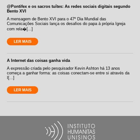
@Pontifex e os sacros tuítes: As redes sociais digitais segundo
Bento XVI
A mensagem de Bento XVI para o 47º Dia Mundial das
Comunicações Sociais lança os desafios do papa à própria Igreja
com rela�[...]
LER MAIS
A Internet das coisas ganha vida
A expressão criada pelo pesquisador Kevin Ashton há 13 anos
começa a ganhar forma: as coisas conectam-se entre si através da
I[...]
LER MAIS