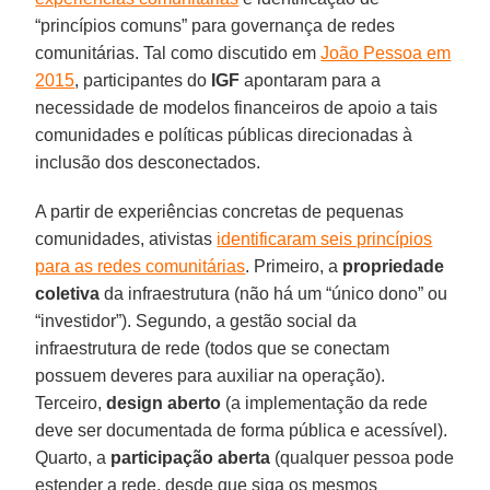
“princípios comuns” para governança de redes
comunitárias. Tal como discutido em
João Pessoa em
2015
, participantes do
IGF
apontaram para a
necessidade de modelos financeiros de apoio a tais
comunidades e políticas públicas direcionadas à
inclusão dos desconectados.
A partir de experiências concretas de pequenas
comunidades, ativistas
identificaram seis princípios
para as redes comunitárias
. Primeiro, a
propriedade
coletiva
da infraestrutura (não há um “único dono” ou
“investidor”). Segundo, a gestão social da
infraestrutura de rede (todos que se conectam
possuem deveres para auxiliar na operação).
Terceiro,
design aberto
(a implementação da rede
deve ser documentada de forma pública e acessível).
Quarto, a
participação aberta
(qualquer pessoa pode
estender a rede, desde que siga os mesmos