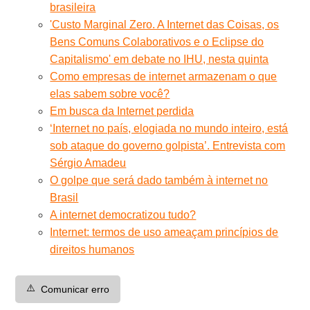
brasileira
'Custo Marginal Zero. A Internet das Coisas, os
Bens Comuns Colaborativos e o Eclipse do
Capitalismo' em debate no IHU, nesta quinta
Como empresas de internet armazenam o que
elas sabem sobre você?
Em busca da Internet perdida
‘Internet no país, elogiada no mundo inteiro, está
sob ataque do governo golpista’. Entrevista com
Sérgio Amadeu
O golpe que será dado também à internet no
Brasil
A internet democratizou tudo?
Internet: termos de uso ameaçam princípios de
direitos humanos
⚠️
Comunicar erro