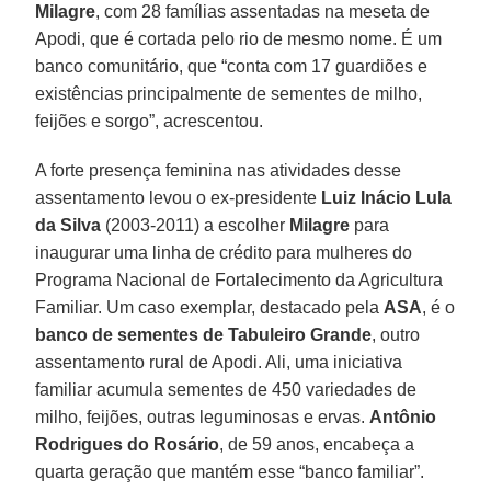
Milagre
, com 28 famílias assentadas na meseta de
Apodi, que é cortada pelo rio de mesmo nome. É um
banco comunitário, que “conta com 17 guardiões e
existências principalmente de sementes de milho,
feijões e sorgo”, acrescentou.
A forte presença feminina nas atividades desse
assentamento levou o ex-presidente
Luiz Inácio Lula
da Silva
(2003-2011) a escolher
Milagre
para
inaugurar uma linha de crédito para mulheres do
Programa Nacional de Fortalecimento da Agricultura
Familiar. Um caso exemplar, destacado pela
ASA
, é o
banco de sementes de Tabuleiro Grande
, outro
assentamento rural de Apodi. Ali, uma iniciativa
familiar acumula sementes de 450 variedades de
milho, feijões, outras leguminosas e ervas.
Antônio
Rodrigues do Rosário
, de 59 anos, encabeça a
quarta geração que mantém esse “banco familiar”.