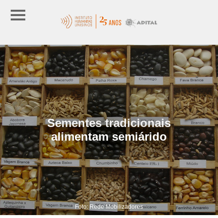
Sementes tradicionais
alimentam semiárido
Foto: Rede Mobilizadores