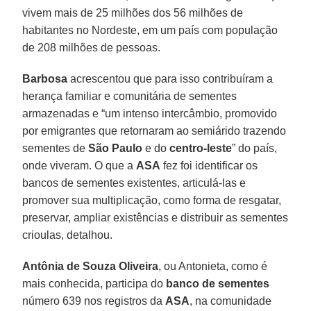
vivem mais de 25 milhões dos 56 milhões de
habitantes no Nordeste, em um país com população
de 208 milhões de pessoas.
Barbosa
acrescentou que para isso contribuíram a
herança familiar e comunitária de sementes
armazenadas e “um intenso intercâmbio, promovido
por emigrantes que retornaram ao semiárido trazendo
sementes de
São Paulo
e do
centro-leste
” do país,
onde viveram. O que a
ASA
fez foi identificar os
bancos de sementes existentes, articulá-las e
promover sua multiplicação, como forma de resgatar,
preservar, ampliar existências e distribuir as sementes
crioulas, detalhou.
Antônia de Souza Oliveira
, ou Antonieta, como é
mais conhecida, participa do
banco de sementes
número 639 nos registros da
ASA
, na comunidade