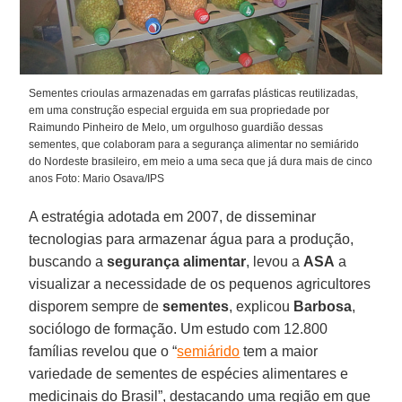
Sementes crioulas armazenadas em garrafas plásticas reutilizadas,
em uma construção especial erguida em sua propriedade por
Raimundo Pinheiro de Melo, um orgulhoso guardião dessas
sementes, que colaboram para a segurança alimentar no semiárido
do Nordeste brasileiro, em meio a uma seca que já dura mais de cinco
anos Foto: Mario Osava/IPS
A estratégia adotada em 2007, de disseminar
tecnologias para armazenar água para a produção,
buscando a
segurança alimentar
, levou a
ASA
a
visualizar a necessidade de os pequenos agricultores
disporem sempre de
sementes
, explicou
Barbosa
,
sociólogo de formação. Um estudo com 12.800
famílias revelou que o “
semiárido
tem a maior
variedade de sementes de espécies alimentares e
medicinais do Brasil”, destacando uma região em que