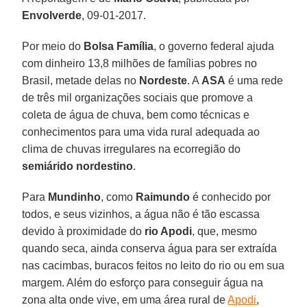
Envolverde
, 09-01-2017.
Por meio do
Bolsa Família
, o governo federal ajuda
com dinheiro 13,8 milhões de famílias pobres no
Brasil, metade delas no
Nordeste
. A
ASA
é uma rede
de três mil organizações sociais que promove a
coleta de água de chuva, bem como técnicas e
conhecimentos para uma vida rural adequada ao
clima de chuvas irregulares na ecorregião do
semiárido nordestino
.
Para
Mundinho
, como
Raimundo
é conhecido por
todos, e seus vizinhos, a água não é tão escassa
devido à proximidade do
rio Apodi
, que, mesmo
quando seca, ainda conserva água para ser extraída
nas cacimbas, buracos feitos no leito do rio ou em sua
margem. Além do esforço para conseguir água na
zona alta onde vive, em uma área rural de
Apodi
,