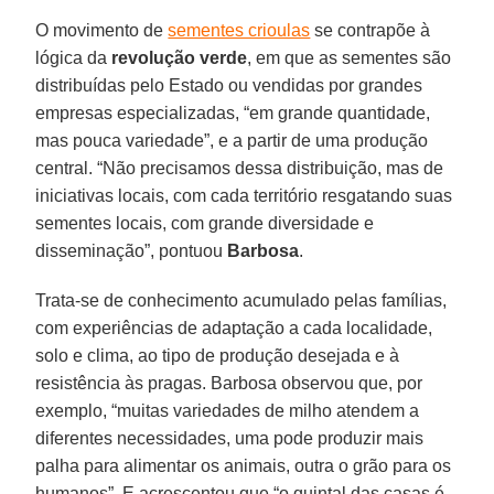
O movimento de
sementes crioulas
se contrapõe à
lógica da
revolução verde
, em que as sementes são
distribuídas pelo Estado ou vendidas por grandes
empresas especializadas, “em grande quantidade,
mas pouca variedade”, e a partir de uma produção
central. “Não precisamos dessa distribuição, mas de
iniciativas locais, com cada território resgatando suas
sementes locais, com grande diversidade e
disseminação”, pontuou
Barbosa
.
Trata-se de conhecimento acumulado pelas famílias,
com experiências de adaptação a cada localidade,
solo e clima, ao tipo de produção desejada e à
resistência às pragas. Barbosa observou que, por
exemplo, “muitas variedades de milho atendem a
diferentes necessidades, uma pode produzir mais
palha para alimentar os animais, outra o grão para os
humanos”. E acrescentou que “o quintal das casas é