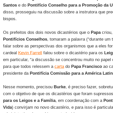
Santos
e do
Pontifício Conselho para a Promoção da U
disso, prosseguiu na discussão sobre a instrutora que p
bispos.
Os prefeitos dos dois novos dicastérios que o
Papa
criou,
Pontifícios Conselhos
, tomaram a palavra (“durante um 
falar sobre as perspectivas dos organismos que a eles 
cardeal
Kevin Farrell
falou sobre o dicastério para os
Leig
em particular, “a discussão se concentrou muito no papel 
para que todos relessem a
carta
do
Papa Francisco
ao ca
presidente da
Pontifícia Comissão para a América Latin
Nesse momento, precisou
Burke
, é preciso fazer, sobret
com o objetivo de que os dicastérios que foram supresso
para os Leigos e a Família
, em coordenação com a
Pont
Vida
) convirjam no novo dicastério, e para isso é particul