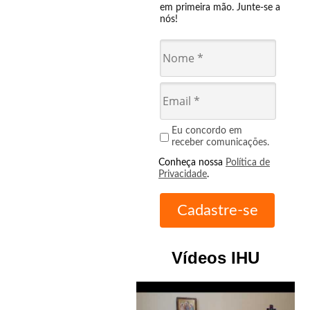
em primeira mão. Junte-se a
nós!
Eu concordo em
receber comunicações.
Conheça nossa
Política de
Privacidade
.
Vídeos IHU