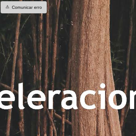
⚠️
Comunicar erro