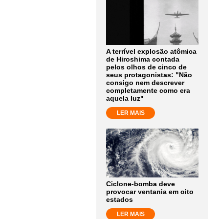
A terrível explosão atômica
de Hiroshima contada
pelos olhos de cinco de
seus protagonistas: "Não
consigo nem descrever
completamente como era
aquela luz"
LER MAIS
Ciclone-bomba deve
provocar ventania em oito
estados
LER MAIS