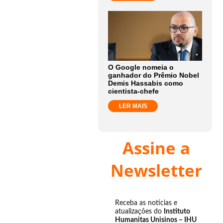
O Google nomeia o
ganhador do Prêmio Nobel
Demis Hassabis como
cientista-chefe
LER MAIS
Assine a
Newsletter
Receba as notícias e
atualizações do
Instituto
Humanitas Unisinos – IHU