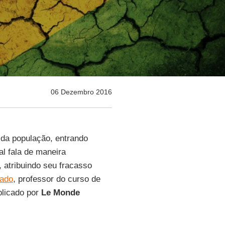
06 Dezembro 2016
 da população, entrando
ual fala de maneira
atribuindo seu fracasso
lado
, professor do curso de
blicado por
Le Monde