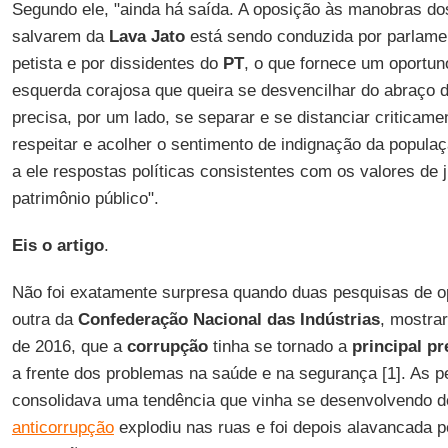
Segundo ele, "ainda há saída. A oposição às manobras do
salvarem da
Lava Jato
está sendo conduzida por parlame
petista e por dissidentes do
PT
, o que fornece um oportun
esquerda corajosa que queira se desvencilhar do abraço d
precisa, por um lado, se separar e se distanciar criticam
respeitar e acolher o sentimento de indignação da popul
a ele respostas políticas consistentes com os valores de j
patrimônio público".
Eis o artigo
.
Não foi exatamente surpresa quando duas pesquisas de o
outra da
Confederação Nacional das Indústrias
, mostrar
de 2016, que a
corrupção
tinha se tornado a
principal p
a frente dos problemas na saúde e na segurança [1]. As
consolidava uma tendência que vinha se desenvolvendo 
anticorrupção
explodiu nas ruas e foi depois alavancada 