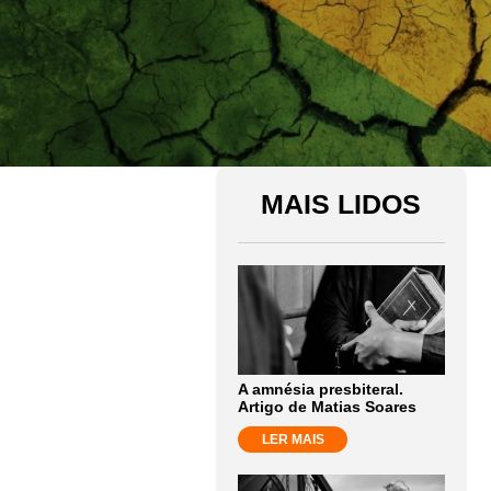
MAIS LIDOS
A amnésia presbiteral.
Artigo de Matias Soares
LER MAIS