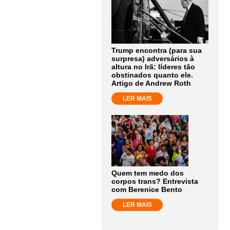
Trump encontra (para sua
surpresa) adversários à
altura no Irã: líderes tão
obstinados quanto ele.
Artigo de Andrew Roth
LER MAIS
Quem tem medo dos
corpos trans? Entrevista
com Berenice Bento
LER MAIS