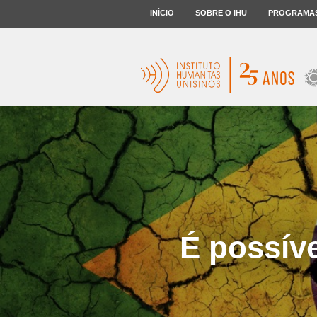
INÍCIO
SOBRE O IHU
PROGRAMA
É possíve