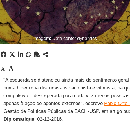
Imagem: Data center dynamics
"A esquerda se distanciou ainda mais do sentimento geral
numa hipertrofia discursiva isolacionista e vitimista, na q
compulsiva e desesperada para cada vez menos pessoas, 
apenas à ação de agentes externos", escreve
Pablo Ortel
Gestão de Políticas Públicas da EACH-USP, em artigo pu
Diplomatique
, 02-12-2016.