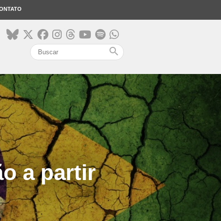
ONTATO
search
o a partir