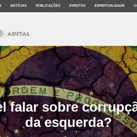
S
NOTÍCIAS
PUBLICAÇÕES
EVENTOS
ESPIRITUALIDADE
C
l falar sobre corrupçã
da esquerda?