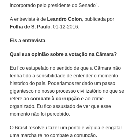
incorporado pelo presidente do Senado".
A entrevista é de
Leandro Colon
, publicada por
Folha de S. Paulo
, 01-12-2016.
Eis a entrevista
.
Qual sua opinião sobre a votação na Câmara?
Eu fico estupefato no sentido de que a Câmara não
tenha tido a sensibilidade de entender o momento
histórico do país. Poderíamos ter dado um passo
gigantesco no nosso processo civilizatório no que se
refere ao
combate à corrupção
e ao crime
organizado. Eu fico assustado de ver que esse
momento não foi percebido.
O Brasil resolveu fazer um ponto e vírgula e engatar
uma marcha ré no combate a corrupção.