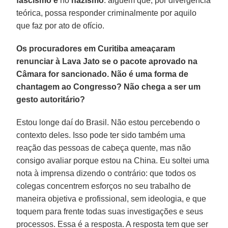
fascismo e
no
nazismo
: alguém que, por divergência
teórica, possa responder criminalmente por aquilo
que faz por ato de ofício.
Os procuradores em Curitiba ameaçaram
renunciar à Lava Jato se o pacote aprovado na
Câmara for sancionado. Não é uma forma de
chantagem ao Congresso? Não chega a ser um
gesto autoritário?
Estou longe daí do Brasil. Não estou percebendo o
contexto deles. Isso pode ter sido também uma
reação das pessoas de cabeça quente, mas não
consigo avaliar porque estou na China. Eu soltei uma
nota à imprensa dizendo o contrário: que todos os
colegas concentrem esforços no seu trabalho de
maneira objetiva e profissional, sem ideologia, e que
toquem para frente todas suas investigações e seus
processos. Essa é a resposta. A resposta tem que ser