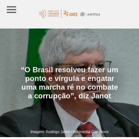
“O Brasil resolveu fazer um
ponto e vírgula e engatar
uma marcha ré no combate
a corrupção”, diz Janot
Imagem: Rodrigo Janot / Wikimedia Commons