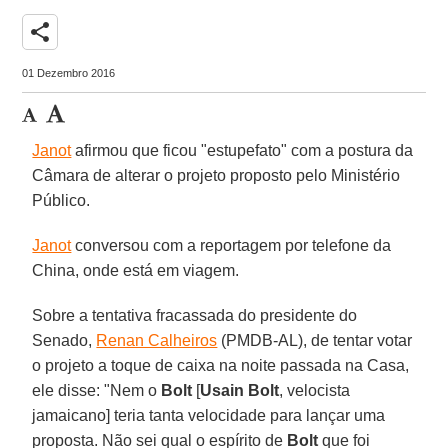
share
01 Dezembro 2016
Janot
afirmou que ficou "estupefato" com a postura da
Câmara de alterar o projeto proposto pelo Ministério
Público.
Janot
conversou com a reportagem por telefone da
China, onde está em viagem.
Sobre a tentativa fracassada do presidente do
Senado,
Renan Calheiros
(PMDB-AL), de tentar votar
o projeto a toque de caixa na noite passada na Casa,
ele disse: "Nem o
Bolt
[
Usain Bolt
, velocista
jamaicano] teria tanta velocidade para lançar uma
proposta. Não sei qual o espírito de
Bolt
que foi