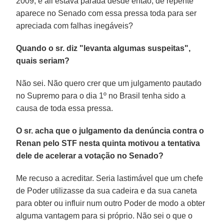
2009, e ali estava parada desde então, de repente
aparece no Senado com essa pressa toda para ser
apreciada com falhas inegáveis?
Quando o sr. diz "levanta algumas suspeitas",
quais seriam?
Não sei. Não quero crer que um julgamento pautado
no Supremo para o dia 1º no Brasil tenha sido a
causa de toda essa pressa.
O sr. acha que o julgamento da denúncia contra o
Renan pelo STF nesta quinta motivou a tentativa
dele de acelerar a votação no Senado?
Me recuso a acreditar. Seria lastimável que um chefe
de Poder utilizasse da sua cadeira e da sua caneta
para obter ou influir num outro Poder de modo a obter
alguma vantagem para si próprio. Não sei o que o