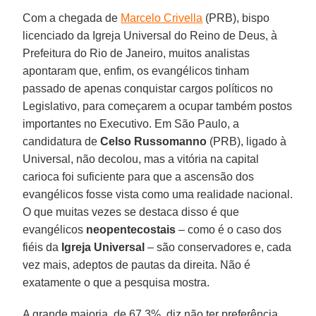
Com a chegada de
Marcelo Crivella
(PRB), bispo
licenciado da Igreja Universal do Reino de Deus, à
Prefeitura do Rio de Janeiro, muitos analistas
apontaram que, enfim, os evangélicos tinham
passado de apenas conquistar cargos políticos no
Legislativo, para começarem a ocupar também postos
importantes no Executivo. Em São Paulo, a
candidatura de
Celso Russomanno
(PRB), ligado à
Universal, não decolou, mas a vitória na capital
carioca foi suficiente para que a ascensão dos
evangélicos fosse vista como uma realidade nacional.
O que muitas vezes se destaca disso é que
evangélicos
neopentecostais
– como é o caso dos
fiéis da
Igreja Universal
– são conservadores e, cada
vez mais, adeptos de pautas da direita. Não é
exatamente o que a pesquisa mostra.
A grande maioria, de 67,3%, diz não ter preferência