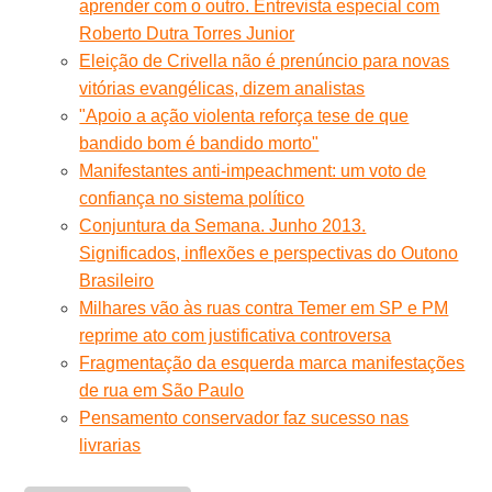
aprender com o outro. Entrevista especial com
Roberto Dutra Torres Junior
Eleição de Crivella não é prenúncio para novas
vitórias evangélicas, dizem analistas
"Apoio a ação violenta reforça tese de que
bandido bom é bandido morto"
Manifestantes anti-impeachment: um voto de
confiança no sistema político
Conjuntura da Semana. Junho 2013.
Significados, inflexões e perspectivas do Outono
Brasileiro
Milhares vão às ruas contra Temer em SP e PM
reprime ato com justificativa controversa
Fragmentação da esquerda marca manifestações
de rua em São Paulo
Pensamento conservador faz sucesso nas
livrarias