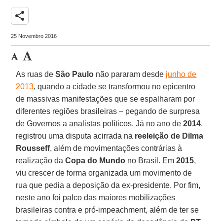
share
25 Novembro 2016
As ruas de
São Paulo
não pararam desde
junho de
2013
, quando a cidade se transformou no epicentro
de massivas manifestações que se espalharam por
diferentes regiões brasileiras – pegando de surpresa
de Governos a analistas políticos. Já no ano de
2014
,
registrou uma disputa acirrada na
reeleição de Dilma
Rousseff
, além de movimentações contrárias à
realização da
Copa do Mundo
no Brasil. Em
2015
,
viu crescer de forma organizada um movimento de
rua que pedia a deposição da ex-presidente. Por fim,
neste ano foi palco das maiores mobilizações
brasileiras contra e pró-impeachment, além de ter se