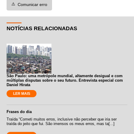
⚠️
Comunicar erro
NOTÍCIAS RELACIONADAS
São Paulo: uma metrópole mundial, altamente desigual e com
múltiplas disputas sobre o seu futuro. Entrevista especial com
Daniel Hirata
LER MAIS
Frases do dia
Traída “Cometi muitos erros, inclusive não perceber que iria ser
traída do jeito que fui. São imensos os meus erros, mas ta[...]