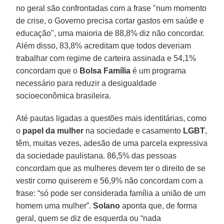
no geral são confrontadas com a frase "num momento
de crise, o Governo precisa cortar gastos em saúde e
educação", uma maioria de 88,8% diz não concordar.
Além disso, 83,8% acreditam que todos deveriam
trabalhar com regime de carteira assinada e 54,1%
concordam que o
Bolsa Família
é um programa
necessário para reduzir a desigualdade
socioeconômica brasileira.
Até pautas ligadas a questões mais identitárias, como
o
papel da mulher
na sociedade e casamento
LGBT
,
têm, muitas vezes, adesão de uma parcela expressiva
da sociedade paulistana. 86,5% das pessoas
concordam que as mulheres devem ter o direito de se
vestir como quiserem e 56,9% não concordam com a
frase: “só pode ser considerada família a união de um
homem uma mulher”.
Solano
aponta que, de forma
geral, quem se diz de esquerda ou “nada