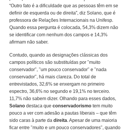
“Outro fato é a dificuldade que as pessoas têm em se
definir de esquerda ou de direita”, diz Solano, que é
professora de Relações Internacionais na Unifesp.
Quando essa pergunta é colocada, 54,3% dizem não
se identificar com nenhum dos campos e 14,3%
afirmam não saber.
Contudo, quando as designações clássicas dos
campos políticos são substituídas por "muito
conservador", "um pouco conservador" e "nada
conservador", há mais clareza. Do total de
entrevistados, 32,6% se enxergam no primeiro
espectro, 36,6% no segundo e 19,1% no terceiro.
11,7% não sabem dizer. Olhando para esses dados,
Solano
destaca que
conservadorismo
tem muito
pouco a ver com adesão a pautas liberais – que têm
sido caras à parte da
direita
. Apesar de uma maioria
ficar entre "muito e um pouco conservadores", quando