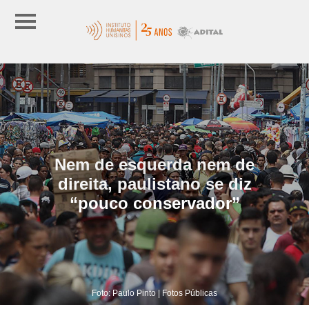
Nem de esquerda nem de
direita, paulistano se diz
“pouco conservador”
Foto: Paulo Pinto | Fotos Públicas