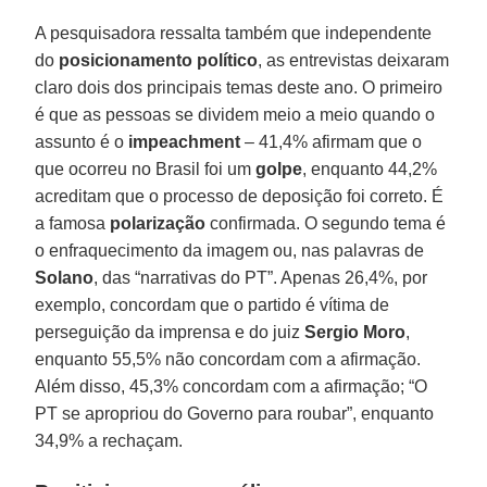
A pesquisadora ressalta também que independente
do
posicionamento político
, as entrevistas deixaram
claro dois dos principais temas deste ano. O primeiro
é que as pessoas se dividem meio a meio quando o
assunto é o
impeachment
– 41,4% afirmam que o
que ocorreu no Brasil foi um
golpe
, enquanto 44,2%
acreditam que o processo de deposição foi correto. É
a famosa
polarização
confirmada. O segundo tema é
o enfraquecimento da imagem ou, nas palavras de
Solano
, das “narrativas do PT”. Apenas 26,4%, por
exemplo, concordam que o partido é vítima de
perseguição da imprensa e do juiz
Sergio Moro
,
enquanto 55,5% não concordam com a afirmação.
Além disso, 45,3% concordam com a afirmação; “O
PT se apropriou do Governo para roubar”, enquanto
34,9% a rechaçam.