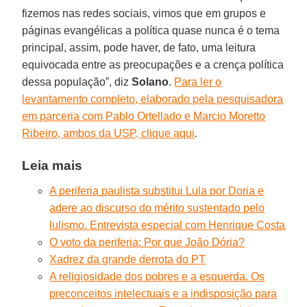
fizemos nas redes sociais, vimos que em grupos e
páginas evangélicas a política quase nunca é o tema
principal, assim, pode haver, de fato, uma leitura
equivocada entre as preocupações e a crença política
dessa população”, diz
Solano
.
Para ler o
levantamento completo, elaborado pela pesquisadora
em parceria com Pablo Ortellado e Marcio Moretto
Ribeiro, ambos da USP, clique aqui
.
Leia mais
A periferia paulista substitui Lula por Doria e
adere ao discurso do mérito sustentado pelo
lulismo. Entrevista especial com Henrique Costa
O voto da periferia: Por que João Dória?
Xadrez da grande derrota do PT
A religiosidade dos pobres e a esquerda. Os
preconceitos intelectuais e a indisposição para