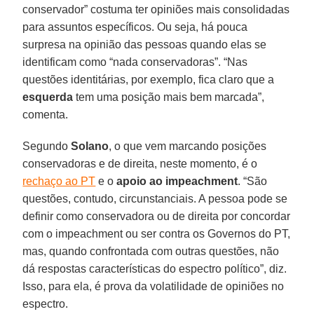
conservador” costuma ter opiniões mais consolidadas
para assuntos específicos. Ou seja, há pouca
surpresa na opinião das pessoas quando elas se
identificam como “nada conservadoras”. “Nas
questões identitárias, por exemplo, fica claro que a
esquerda
tem uma posição mais bem marcada”,
comenta.
Segundo
Solano
, o que vem marcando posições
conservadoras e de direita, neste momento, é o
rechaço ao PT
e o
apoio ao impeachment
. “São
questões, contudo, circunstanciais. A pessoa pode se
definir como conservadora ou de direita por concordar
com o impeachment ou ser contra os Governos do PT,
mas, quando confrontada com outras questões, não
dá respostas características do espectro político”, diz.
Isso, para ela, é prova da volatilidade de opiniões no
espectro.