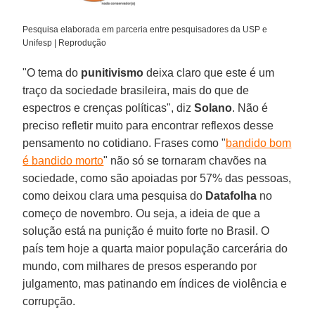
Pesquisa elaborada em parceria entre pesquisadores da USP e
Unifesp | Reprodução
"O tema do
punitivismo
deixa claro que este é um
traço da sociedade brasileira, mais do que de
espectros e crenças políticas", diz
Solano
. Não é
preciso refletir muito para encontrar reflexos desse
pensamento no cotidiano. Frases como "
bandido bom
é bandido morto
" não só se tornaram chavões na
sociedade, como são apoiadas por 57% das pessoas,
como deixou clara uma pesquisa do
Datafolha
no
começo de novembro. Ou seja, a ideia de que a
solução está na punição é muito forte no Brasil. O
país tem hoje a quarta maior população carcerária do
mundo, com milhares de presos esperando por
julgamento, mas patinando em índices de violência e
corrupção.