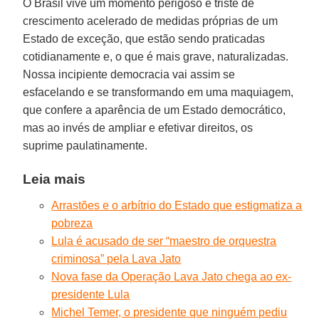
O Brasil vive um momento perigoso e triste de
crescimento acelerado de medidas próprias de um
Estado de exceção, que estão sendo praticadas
cotidianamente e, o que é mais grave, naturalizadas.
Nossa incipiente democracia vai assim se
esfacelando e se transformando em uma maquiagem,
que confere a aparência de um Estado democrático,
mas ao invés de ampliar e efetivar direitos, os
suprime paulatinamente.
Leia mais
Arrastões e o arbítrio do Estado que estigmatiza a
pobreza
Lula é acusado de ser “maestro de orquestra
criminosa” pela Lava Jato
Nova fase da Operação Lava Jato chega ao ex-
presidente Lula
Michel Temer, o presidente que ninguém pediu