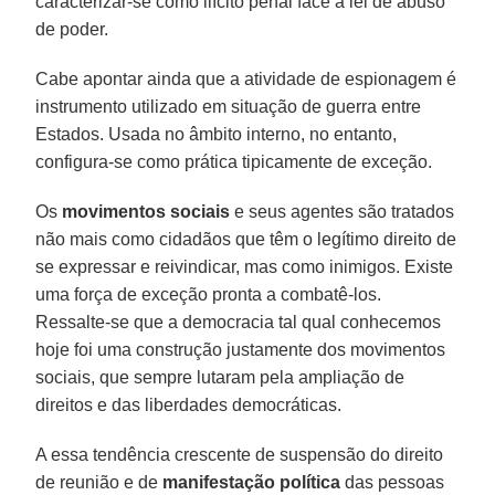
caracterizar-se como ilícito penal face a lei de abuso
de poder.
Cabe apontar ainda que a atividade de espionagem é
instrumento utilizado em situação de guerra entre
Estados. Usada no âmbito interno, no entanto,
configura-se como prática tipicamente de exceção.
Os
movimentos sociais
e seus agentes são tratados
não mais como cidadãos que têm o legítimo direito de
se expressar e reivindicar, mas como inimigos. Existe
uma força de exceção pronta a combatê-los.
Ressalte-se que a democracia tal qual conhecemos
hoje foi uma construção justamente dos movimentos
sociais, que sempre lutaram pela ampliação de
direitos e das liberdades democráticas.
A essa tendência crescente de suspensão do direito
de reunião e de
manifestação política
das pessoas