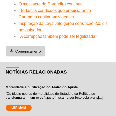
O massacre do Carandiru continua!
"Todas as condições que propiciaram o
Carandiru continuam vigentes"
Inspiração da Lava Jato gerou corrupção 2.0, diz
pesquisador
"A corrupção também pode ser legalizada"
⚠️
Comunicar erro
NOTÍCIAS RELACIONADAS
Moralidade e purificação no Teatro do Ajuste
“Os ideais nobres de moralidade do Estado e da Política se
transformaram num reles “ajuste” fiscal, a ser feito pela pior p[...]
LER MAIS