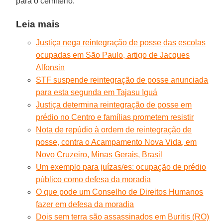
para o cemitério.
Leia mais
Justiça nega reintegração de posse das escolas
ocupadas em São Paulo, artigo de Jacques
Alfonsin
STF suspende reintegração de posse anunciada
para esta segunda em Tajasu Iguá
Justiça determina reintegração de posse em
prédio no Centro e famílias prometem resistir
Nota de repúdio à ordem de reintegração de
posse, contra o Acampamento Nova Vida, em
Novo Cruzeiro, Minas Gerais, Brasil
Um exemplo para juízas/es: ocupação de prédio
público como defesa da moradia
O que pode um Conselho de Direitos Humanos
fazer em defesa da moradia
Dois sem terra são assassinados em Buritis (RO)