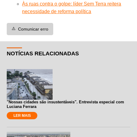
Às ruas contra o golpe: líder Sem Terra reitera
necessidade de reforma política
⚠️
Comunicar erro
NOTÍCIAS RELACIONADAS
"Nossas cidades são insustentáveis". Entrevista especial com
Luciana Ferrara
LER MAIS