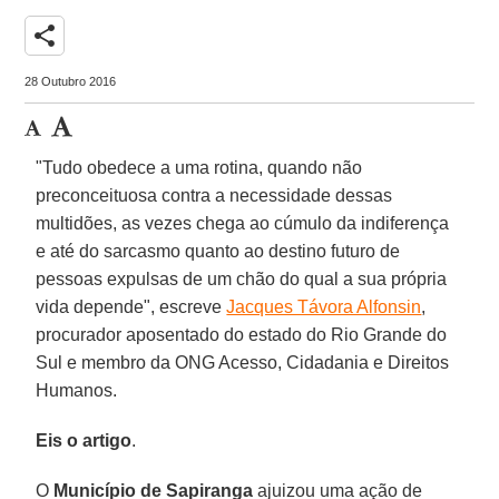
share
28 Outubro 2016
"Tudo obedece a uma rotina, quando não
preconceituosa contra a necessidade dessas
multidões, as vezes chega ao cúmulo da indiferença
e até do sarcasmo quanto ao destino futuro de
pessoas expulsas de um chão do qual a sua própria
vida depende", escreve
Jacques Távora Alfonsin
,
procurador aposentado do estado do Rio Grande do
Sul e membro da ONG Acesso, Cidadania e Direitos
Humanos.
Eis o artigo
.
O
Município de Sapiranga
ajuizou uma ação de