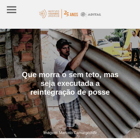
Que morra o sem teto, mas
seja executada a
reintegração de posse
Imagem: Marcelo Camargo/ABr