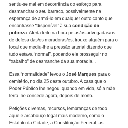
sentiu-se mal em decorrência do esforço para
desmanchar o seu barraco, possivelmente na
esperança de armá-lo em qualquer outro canto que
encontrasse “disponível” à sua
condição de
pobreza
. Alerta feito na hora pelas/os advogadas/os
de defesa das/os moradoras/es, trouxe alguém para o
local que mediu-lhe a pressão arterial dizendo que
tudo estava “normal”, podendo ele prosseguir no
“trabalho” de desmanche da sua moradia...
Essa “normalidade” levou o
José Marques
para o
cemitério, no dia 25 deste outubro. A casa que o
Poder Público lhe negou, quando em vida, só a mãe
terra lhe concede agora, depois de morto.
Petições diversas, recursos, lembranças de todo
aquele arcabouço legal mais moderno, como o
Estatuto da Cidade, a Constituição Federal, as