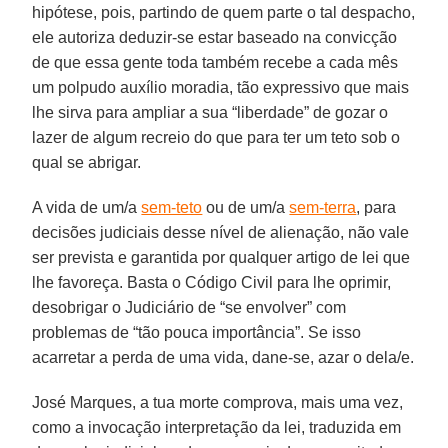
hipótese, pois, partindo de quem parte o tal despacho,
ele autoriza deduzir-se estar baseado na convicção
de que essa gente toda também recebe a cada mês
um polpudo auxílio moradia, tão expressivo que mais
lhe sirva para ampliar a sua “liberdade” de gozar o
lazer de algum recreio do que para ter um teto sob o
qual se abrigar.
A vida de um/a
sem-teto
ou de um/a
sem-terra
, para
decisões judiciais desse nível de alienação, não vale
ser prevista e garantida por qualquer artigo de lei que
lhe favoreça. Basta o Código Civil para lhe oprimir,
desobrigar o Judiciário de “se envolver” com
problemas de “tão pouca importância”. Se isso
acarretar a perda de uma vida, dane-se, azar o dela/e.
José Marques, a tua morte comprova, mais uma vez,
como a invocação interpretação da lei, traduzida em