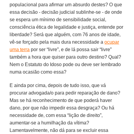
populacional para afirmar um absurdo destes? O que
essa decisão - decisão judicial sublinhe-se - de onde
se espera um mínimo de sensibilidade social,
consciência ética de legalidade e justiça, entende por
liberdade? Será que alguém, com 76 anos de idade,
vê-se forçado pela mais dura necessidade a
ocupar
uma terra
por ser “livre”, e de lá possa sair “livre”
também a hora que quiser para outro destino? Qual?
Nem o Estatuto do Idoso pode ou deve ser lembrado
numa ocasião como essa?
E ainda por cima, depois de tudo isso, que vá
procurar advogada/o para pedir reparação de dano?
Mas se há reconhecimento de que poderá haver
dano, por que não impedir essa desgraça? Ou há
necessidade de, com essa “lição de direito”,
aumentar-se a humilhação da vítima?
Lamentavelmente, não dá para se excluir essa