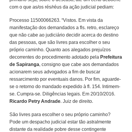
com o que as/os rés/réus da ação judicial pediam:
Processo 11500066263. “Vistos. Em vista da
manifestação dos demandados a fls. retro, esclareço
que não cabe ao judiciário decidir acerca do destino
das pessoas, que são livres para escolher o seu
próprio caminho. Quanto aos alegados prejuízos
decorrentes do procedimento adotado pela
Prefeitura
de Sapiranga
, consigno que cabe aos demandados
acionarem seus advogados a fim de buscar
ressarcimento por eventuais danos. Por fim, aguarde-
se o retorno do mandado expedido à fl. 154. Intimem-
se. Cumpra-se. Diligências legais. Em 20/10/2016.
Ricardo Petry Andrade
. Juiz de direito.
São livres para escolher o seu próprio caminho?
Pode um despacho judicial estar tão astralmente
distante da realidade pobre desse contingente