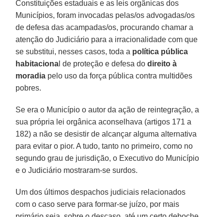
Constituições estaduais e as leis orgânicas dos
Municípios, foram invocadas pelas/os advogadas/os
de defesa das acampadas/os, procurando chamar a
atenção do Judiciário para a irracionalidade com que
se substitui, nesses casos, toda a
política pública
habitaciona
l de proteção e defesa do
direito à
moradia
pelo uso da força pública contra multidões
pobres.
Se era o Município o autor da ação de reintegração, a
sua própria lei orgânica aconselhava (artigos 171 a
182) a não se desistir de alcançar alguma alternativa
para evitar o pior. A tudo, tanto no primeiro, como no
segundo grau de jurisdição, o Executivo do Município
e o Judiciário mostraram-se surdos.
Um dos últimos despachos judiciais relacionados
com o caso serve para formar-se juízo, por mais
primário seja, sobre o descaso, até um certo deboche