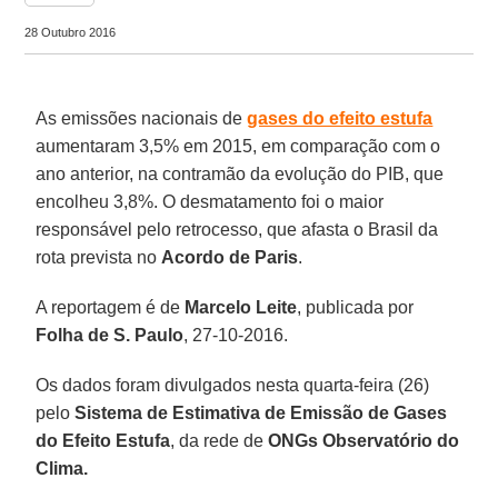
28 Outubro 2016
As emissões nacionais de
gases do efeito estufa
aumentaram 3,5% em 2015, em comparação com o
ano anterior, na contramão da evolução do PIB, que
encolheu 3,8%. O desmatamento foi o maior
responsável pelo retrocesso, que afasta o Brasil da
rota prevista no
Acordo de Paris
.
A reportagem é de
Marcelo Leite
, publicada por
Folha de S. Paulo
, 27-10-2016.
Os dados foram divulgados nesta quarta-feira (26)
pelo
Sistema de Estimativa de Emissão de Gases
do Efeito Estufa
, da rede de
ONGs Observatório do
Clima.