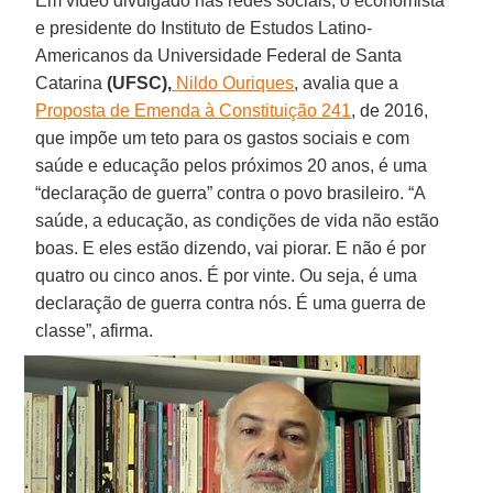
Em vídeo divulgado nas redes sociais, o economista
e presidente do Instituto de Estudos Latino-
Americanos da Universidade Federal de Santa
Catarina
(UFSC),
Nildo Ouriques
, avalia que a
Proposta de Emenda à Constituição 241
, de 2016,
que impõe um teto para os gastos sociais e com
saúde e educação pelos próximos 20 anos, é uma
“declaração de guerra” contra o povo brasileiro. “A
saúde, a educação, as condições de vida não estão
boas. E eles estão dizendo, vai piorar. E não é por
quatro ou cinco anos. É por vinte. Ou seja, é uma
declaração de guerra contra nós. É uma guerra de
classe”, afirma.