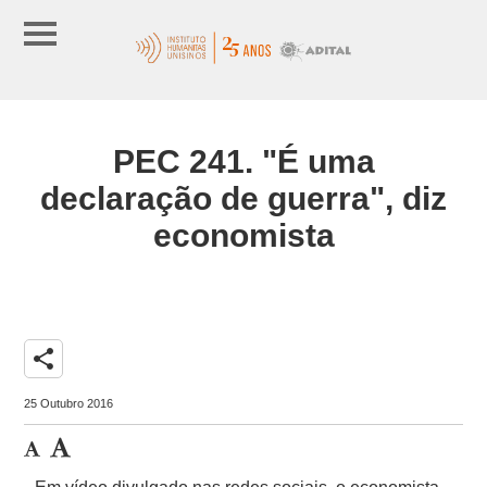
PEC 241. "É uma
declaração de guerra", diz
economista
share
25 Outubro 2016