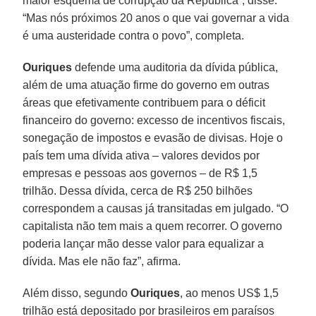
maior esquema de corrupção da República”, disse.
“Mas nós próximos 20 anos o que vai governar a vida
é uma austeridade contra o povo”, completa.
Ouriques
defende uma auditoria da dívida pública,
além de uma atuação firme do governo em outras
áreas que efetivamente contribuem para o déficit
financeiro do governo: excesso de incentivos fiscais,
sonegação de impostos e evasão de divisas. Hoje o
país tem uma dívida ativa – valores devidos por
empresas e pessoas aos governos – de R$ 1,5
trilhão. Dessa dívida, cerca de R$ 250 bilhões
correspondem a causas já transitadas em julgado. “O
capitalista não tem mais a quem recorrer. O governo
poderia lançar mão desse valor para equalizar a
dívida. Mas ele não faz”, afirma.
Além disso, segundo
Ouriques
, ao menos US$ 1,5
trilhão está depositado por brasileiros em paraísos