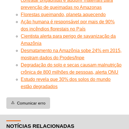
contratar brigadistas e adquirir materiais para
prevenção de queimadas no Amazonas
Florestas queimando, planeta aquecendo
Ação humana é responsável por mais de 90%
dos incêndios florestais no País
Cientista alerta para perigo de savanização da
Amazônia
Desmatamento na Amazônia sobe 24% em 2015,
mostram dados do Prodes/Inpe
Degradação do solo e secas causam malnutrição
crônica de 800 milhões de pessoas, alerta ONU
Estudo revela que 30% dos solos do mundo
estão degradados
⚠️
Comunicar erro
NOTÍCIAS RELACIONADAS