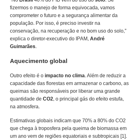
fizermos o manejo de forma equivocada, vamos
comprometer o futuro e a segurança alimentar da
população. Por isso, é preciso investir na
conservação, na recuperação e no bom uso do solo,”
explica o diretor-executivo do IPAM,
André
Guimarães
.
Aquecimento global
Outro efeito é o
impacto no clima
. Além de reduzir a
capacidade das florestas em armazenar o carbono, as
queimas são responsáveis por liberar uma grande
quantidade de
CO2
, o principal gás do efeito estufa,
na atmosfera.
Estimativas globais indicam que 70% a 80% do CO2
que chega à troposfera pela queima de biomassa em
um ano vem de regiões equatoriais e subtropicais [1].