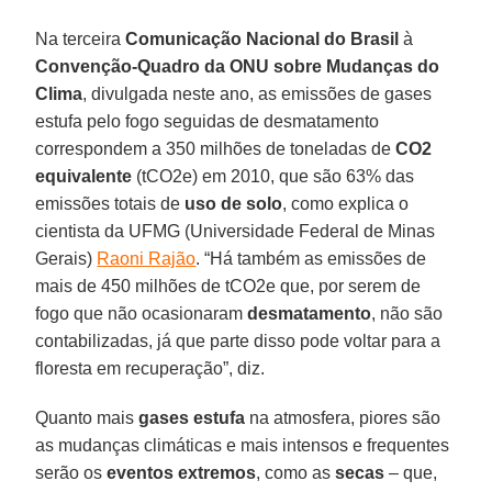
Na terceira
Comunicação Nacional do Brasil
à
Convenção-Quadro da ONU sobre Mudanças do
Clima
, divulgada neste ano, as emissões de gases
estufa pelo fogo seguidas de desmatamento
correspondem a 350 milhões de toneladas de
CO2
equivalente
(tCO2e) em 2010, que são 63% das
emissões totais de
uso de solo
, como explica o
cientista da UFMG (Universidade Federal de Minas
Gerais)
Raoni Rajão
. “Há também as emissões de
mais de 450 milhões de tCO2e que, por serem de
fogo que não ocasionaram
desmatamento
, não são
contabilizadas, já que parte disso pode voltar para a
floresta em recuperação”, diz.
Quanto mais
gases estufa
na atmosfera, piores são
as mudanças climáticas e mais intensos e frequentes
serão os
eventos extremos
, como as
secas
– que,