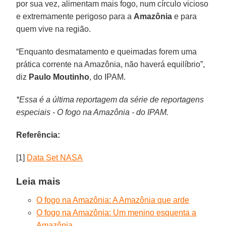
por sua vez, alimentam mais fogo, num círculo vicioso
e extremamente perigoso para a
Amazônia
e para
quem vive na região.
“Enquanto desmatamento e queimadas forem uma
prática corrente na Amazônia, não haverá equilíbrio”,
diz
Paulo Moutinho
, do IPAM.
*Essa é a última reportagem da série de reportagens
especiais - O fogo na Amazônia - do IPAM.
Referência:
[1]
Data Set NASA
Leia mais
O fogo na Amazônia: A Amazônia que arde
O fogo na Amazônia: Um menino esquenta a
Amazônia