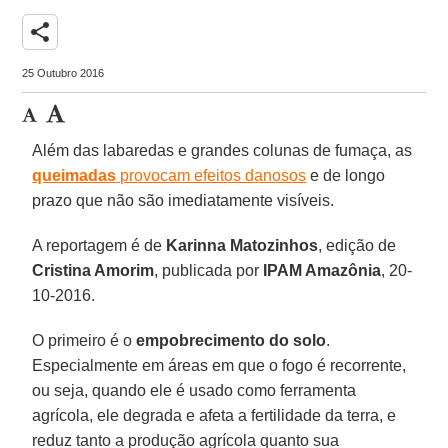
share
25 Outubro 2016
Além das labaredas e grandes colunas de fumaça, as
queimadas
provocam efeitos danosos
e de longo
prazo que não são imediatamente visíveis.
A reportagem é de
Karinna Matozinhos
, edição de
Cristina Amorim
, publicada por
IPAM Amazônia
, 20-
10-2016.
O primeiro é o
empobrecimento do solo
.
Especialmente em áreas em que o fogo é recorrente,
ou seja, quando ele é usado como ferramenta
agrícola, ele degrada e afeta a fertilidade da terra, e
reduz tanto a produção agrícola quanto sua