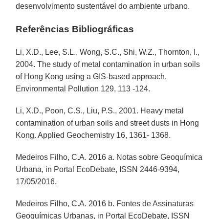
desenvolvimento sustentável do ambiente urbano.
Referências Bibliográficas
Li, X.D., Lee, S.L., Wong, S.C., Shi, W.Z., Thornton, I.,
2004. The study of metal contamination in urban soils
of Hong Kong using a GIS-based approach.
Environmental Pollution 129, 113 -124.
Li, X.D., Poon, C.S., Liu, P.S., 2001. Heavy metal
contamination of urban soils and street dusts in Hong
Kong. Applied Geochemistry 16, 1361- 1368.
Medeiros Filho, C.A. 2016 a. Notas sobre Geoquímica
Urbana, in Portal EcoDebate, ISSN 2446-9394,
17/05/2016.
Medeiros Filho, C.A. 2016 b. Fontes de Assinaturas
Geoquímicas Urbanas, in Portal EcoDebate, ISSN