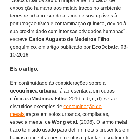
"Solos urbanos são um importante indicador de
exposição humana aos metais traços no ambiente
terrestre urbano, sendo altamente susceptíveis à
perturbação física e contaminação química, devido à
sua proximidade com intensas atividades humanas",
escreve
Carlos Augusto de Medeiros Filho
,
geoquímico, em artigo publicado por
EcoDebate
, 03-
10-2016.
Eis o artigo.
Em continuidade às considerações sobre a
geoquímica urbana
, já apresentada em outras
crônicas (
Medeiros Filho
, 2016 a, b, c, d), serão
discutidos exemplos de
contaminação de
metais
traços em solos urbanos, compiladas,
especialmente, de
Wong et al
. (2006). O termo metal
traço tem sido usado para definir metais presentes em
baixas concentrações em solos e plantas, usualmente