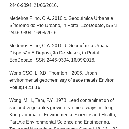
2446-9394, 21/06/2016.
Medeiros Filho, C.A. 2016 c. Geoquímica Urbana e
Síndrome do Rio Urbano, in Portal EcoDebate, ISSN
2446-9394, 16/08/2016.
Medeiros Filho, C.A. 2016 d. Geoquímica Urbana:
Dispersão E Deposição De Metais, in Portal
EcoDebate, ISSN 2446-9394, 16/09/2016.
Wong CSC, Li XD, Thornton I. 2006. Urban
environmental geochemistry of trace metals.Environ
Pollut;142:1-16
Wong, M.H., Tam, F.Y., 1978. Lead contamination of
soil and vegetables grown near motorways in Hong
Kong. Journal of Environmental Science and Health,
Part A e Environmental Science and Engineering.