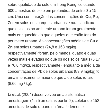
sobre qualidade de solo em Hong Kong, coletando
600 amostras de solo em profundidade entre 0 a 15
cm. Uma comparação das concentrações de
Cu
,
Pb
,
Zn
em solos nos parques urbanos e rurais indicou
que os solos no ambiente urbano foram geralmente
mais enriquecido do que aqueles que estão fora do
perímetro urbano. As concentrações médias de
Cu
e
Zn
em solos urbanos (24,8 e 168 mg/kg,
respectivamente) foram, pelo menos, quatro e duas
vezes mais elevadas do que os dos solos rurais (5,17
e 76,6 mg/kg, respectivamente), enquanto a média da
concentração de Pb de solos urbanos (89,9 mg/kg) foi
uma intensamente maior do que a de solos rurais
(8,66 mg / kg).
Li et al.
(2004) desenvolveu uma sistemática
amostragem (4 a 5 amostras por km2), coletando 152
amostras de solo urbano na área fortemente