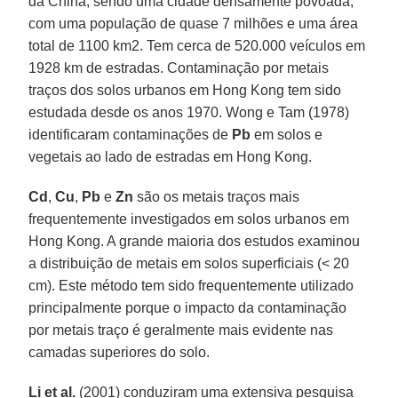
da China, sendo uma cidade densamente povoada,
com uma população de quase 7 milhões e uma área
total de 1100 km2. Tem cerca de 520.000 veículos em
1928 km de estradas. Contaminação por metais
traços dos solos urbanos em Hong Kong tem sido
estudada desde os anos 1970. Wong e Tam (1978)
identificaram contaminações de
Pb
em solos e
vegetais ao lado de estradas em Hong Kong.
Cd
,
Cu
,
Pb
e
Zn
são os metais traços mais
frequentemente investigados em solos urbanos em
Hong Kong. A grande maioria dos estudos examinou
a distribuição de metais em solos superficiais (< 20
cm). Este método tem sido frequentemente utilizado
principalmente porque o impacto da contaminação
por metais traço é geralmente mais evidente nas
camadas superiores do solo.
Li et al.
(2001) conduziram uma extensiva pesquisa