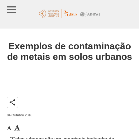
Exemplos de contaminação
de metais em solos urbanos
share
04 Outubro 2016