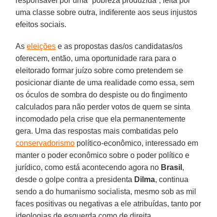
responsável por uma “pobreza produzida”, feita por
uma classe sobre outra, indiferente aos seus injustos
efeitos sociais.
As
eleições
e as propostas das/os candidatas/os
oferecem, então, uma oportunidade rara para o
eleitorado formar juízo sobre como pretendem se
posicionar diante de uma realidade como essa, sem
os óculos de sombra do despiste ou do fingimento
calculados para não perder votos de quem se sinta
incomodado pela crise que ela permanentemente
gera. Uma das respostas mais combatidas pelo
conservadorismo
político-econômico, interessado em
manter o poder econômico sobre o poder político e
jurídico, como está acontecendo agora no
Brasil
,
desde o golpe contra a presidenta
Dilma
, continua
sendo a do humanismo socialista, mesmo sob as mil
faces positivas ou negativas a ele atribuídas, tanto por
ideologias de esquerda como de direita.