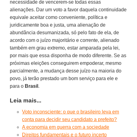
necessidade de vencerem-se todas essas
alienações. Dar um voto a favor daquela continuidade
equivale aceitar como conveniente, política e
juridicamente boa e justa, uma alienação de
abundância desumanizada, só pelo fato de ela, de
acordo com o juízo majoritário e corrente, alienado
também em grau extremo, estar amparada pela lei,
por mais que essa disponha de modo diferente. Se as
próximas eleições conseguirem empoderar, mesmo
parcialmente, a mudança desse juízo na maioria do
povo, já terão prestado um bom serviço para ele e
para o
Brasil
.
Leia mais...
Voto inconsciente: o que o brasileiro leva em
conta para decidir seu candidato a prefeito?
A economia em guerra com a sociedade
Direitos fundamentais e o futuro incerto