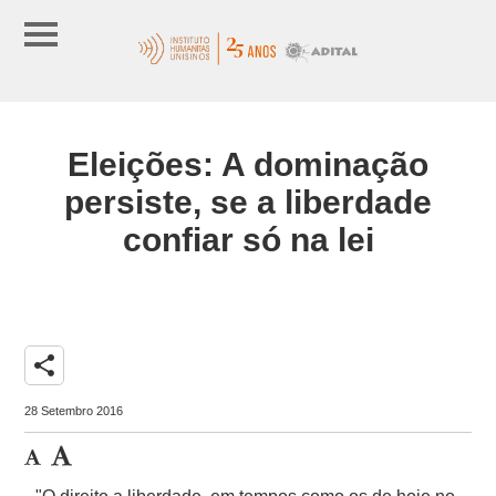
Eleições: A dominação
persiste, se a liberdade
confiar só na lei
share
28 Setembro 2016