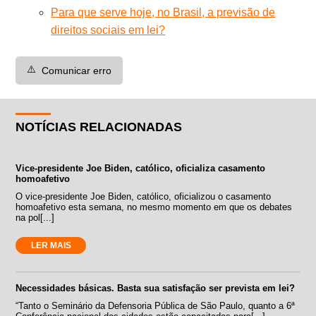
Para que serve hoje, no Brasil, a previsão de
direitos sociais em lei?
⚠️
Comunicar erro
NOTÍCIAS RELACIONADAS
Vice-presidente Joe Biden, católico, oficializa casamento
homoafetivo
O vice-presidente Joe Biden, católico, oficializou o casamento
homoafetivo esta semana, no mesmo momento em que os debates
na pol[...]
LER MAIS
Necessidades básicas. Basta sua satisfação ser prevista em lei?
“Tanto o Seminário da Defensoria Pública de São Paulo, quanto a 6ª