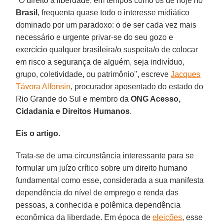
"O direito a liberdade, em tempos como os de hoje no
Brasil
, frequenta quase todo o interesse midiático
dominado por um paradoxo: o de ser cada vez mais
necessário e urgente privar-se do seu gozo e
exercício qualquer brasileira/o suspeita/o de colocar
em risco a segurança de alguém, seja indivíduo,
grupo, coletividade, ou patrimônio", escreve
Jacques
Távora Alfonsin
, procurador aposentado do estado do
Rio Grande do Sul e membro da
ONG Acesso,
Cidadania e Direitos Humanos
.
Eis o artigo.
Trata-se de uma circunstância interessante para se
formular um juízo crítico sobre um direito humano
fundamental como esse, considerada a sua manifesta
dependência do nível de emprego e renda das
pessoas, a conhecida e polêmica dependência
econômica da liberdade. Em época de
eleições
, esse