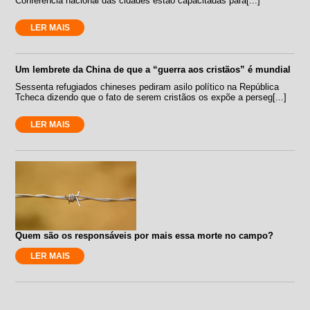
Conferência nacional das cidades estão capacitadas para[...]
LER MAIS
Um lembrete da China de que a “guerra aos cristãos” é mundial
Sessenta refugiados chineses pediram asilo político na República
Tcheca dizendo que o fato de serem cristãos os expõe a perseg[...]
LER MAIS
Quem são os responsáveis por mais essa morte no campo?
LER MAIS