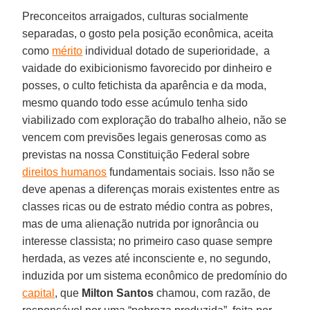
Preconceitos arraigados, culturas socialmente
separadas, o gosto pela posição econômica, aceita
como
mérito
individual dotado de superioridade, a
vaidade do exibicionismo favorecido por dinheiro e
posses, o culto fetichista da aparência e da moda,
mesmo quando todo esse acúmulo tenha sido
viabilizado com exploração do trabalho alheio, não se
vencem com previsões legais generosas como as
previstas na nossa Constituição Federal sobre
direitos humanos
fundamentais sociais. Isso não se
deve apenas a diferenças morais existentes entre as
classes ricas ou de estrato médio contra as pobres,
mas de uma alienação nutrida por ignorância ou
interesse classista; no primeiro caso quase sempre
herdada, as vezes até inconsciente e, no segundo,
induzida por um sistema econômico de predomínio do
capital
, que
Milton Santos
chamou, com razão, de