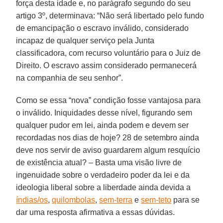
força desta idade e, no parágrafo segundo do seu
artigo 3º, determinava: “Não será libertado pelo fundo
de emancipação o escravo inválido, considerado
incapaz de qualquer serviço pela Junta
classificadora, com recurso voluntário para o Juiz de
Direito. O escravo assim considerado permanecerá
na companhia de seu senhor”.
Como se essa “nova” condição fosse vantajosa para
o inválido. Iniquidades desse nível, figurando sem
qualquer pudor em lei, ainda podem e devem ser
recordadas nos dias de hoje? 28 de setembro ainda
deve nos servir de aviso guardarem algum resquício
de existência atual? – Basta uma visão livre de
ingenuidade sobre o verdadeiro poder da lei e da
ideologia liberal sobre a liberdade ainda devida a
índias/os
,
quilombolas
,
sem-terra
e
sem-teto
para se
dar uma resposta afirmativa a essas dúvidas.