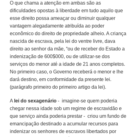
O que chama a atenção em ambas são as
dificuldades opostas à liberdade em tudo aquilo que
esse direito possa ameaçar ou diminuir qualquer
vantagem alegadamente atribuída ao poder
econômico do direito de propriedade alheio. A criança
nascida de escrava, pela lei do ventre livre, dava
direito ao senhor da mãe, “ou de receber do Estado a
indenização de 600$000, ou de utilizar-se dos
serviços do menor até a idade de 21 anos completos.
No primeiro caso, o Governo receberá o menor e lhe
dará destino, em conformidade da presente lei.
(parágrafo primeiro do primeiro artigo da lei).
A
lei do sexagenário
- imagine-se quem poderia
chegar nessa idade sob um regime de escravidão e
que serviço ainda poderia prestar - criou um fundo de
emancipação destinado a acumular recursos para
indenizar os senhores de escravos libertados por