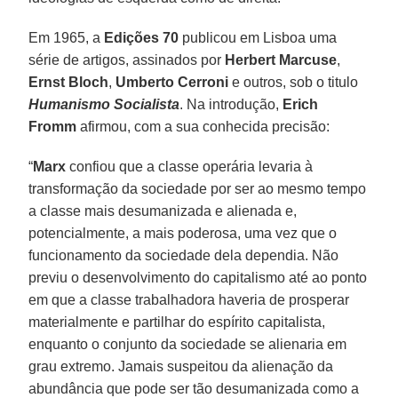
Em 1965, a
Edições 70
publicou em Lisboa uma
série de artigos, assinados por
Herbert Marcuse
,
Ernst Bloch
,
Umberto Cerroni
e outros, sob o titulo
Humanismo Socialista
. Na introdução,
Erich
Fromm
afirmou, com a sua conhecida precisão:
“
Marx
confiou que a classe operária levaria à
transformação da sociedade por ser ao mesmo tempo
a classe mais desumanizada e alienada e,
potencialmente, a mais poderosa, uma vez que o
funcionamento da sociedade dela dependia. Não
previu o desenvolvimento do capitalismo até ao ponto
em que a classe trabalhadora haveria de prosperar
materialmente e partilhar do espírito capitalista,
enquanto o conjunto da sociedade se alienaria em
grau extremo. Jamais suspeitou da alienação da
abundância que pode ser tão desumanizada como a