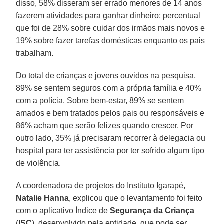
disso, 58% disseram ser errado menores de 14 anos
fazerem atividades para ganhar dinheiro; percentual
que foi de 28% sobre cuidar dos irmãos mais novos e
19% sobre fazer tarefas domésticas enquanto os pais
trabalham.
Do total de crianças e jovens ouvidos na pesquisa,
89% se sentem seguros com a própria família e 40%
com a polícia. Sobre bem-estar, 89% se sentem
amados e bem tratados pelos pais ou responsáveis e
86% acham que serão felizes quando crescer. Por
outro lado, 35% já precisaram recorrer à delegacia ou
hospital para ter assistência por ter sofrido algum tipo
de violência.
A coordenadora de projetos do Instituto Igarapé,
Natalie Hanna
, explicou que o levantamento foi feito
com o aplicativo Índice de
Segurança da Criança
(
ISC
), desenvolvido pela entidade, que pode ser