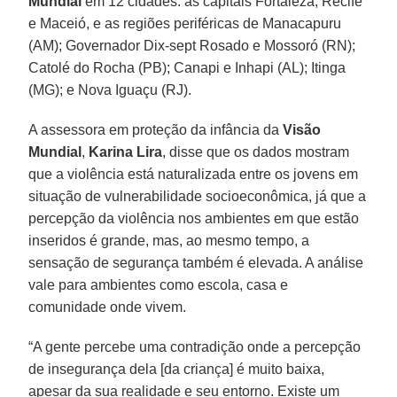
Mundial
em 12 cidades: as capitais Fortaleza, Recife
e Maceió, e as regiões periféricas de Manacapuru
(AM); Governador Dix-sept Rosado e Mossoró (RN);
Catolé do Rocha (PB); Canapi e Inhapi (AL); Itinga
(MG); e Nova Iguaçu (RJ).
A assessora em proteção da infância da
Visão
Mundial
,
Karina Lira
, disse que os dados mostram
que a violência está naturalizada entre os jovens em
situação de vulnerabilidade socioeconômica, já que a
percepção da violência nos ambientes em que estão
inseridos é grande, mas, ao mesmo tempo, a
sensação de segurança também é elevada. A análise
vale para ambientes como escola, casa e
comunidade onde vivem.
“A gente percebe uma contradição onde a percepção
de insegurança dela [da criança] é muito baixa,
apesar da sua realidade e seu entorno. Existe um