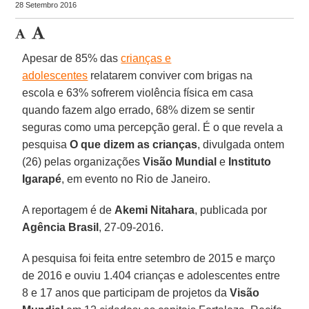
28 Setembro 2016
Apesar de 85% das
crianças e
adolescentes
relatarem conviver com brigas na
escola e 63% sofrerem violência física em casa
quando fazem algo errado, 68% dizem se sentir
seguras como uma percepção geral. É o que revela a
pesquisa
O que dizem as crianças
, divulgada ontem
(26) pelas organizações
Visão Mundial
e
Instituto
Igarapé
, em evento no Rio de Janeiro.
A reportagem é de
Akemi Nitahara
, publicada por
Agência Brasil
, 27-09-2016.
A pesquisa foi feita entre setembro de 2015 e março
de 2016 e ouviu 1.404 crianças e adolescentes entre
8 e 17 anos que participam de projetos da
Visão