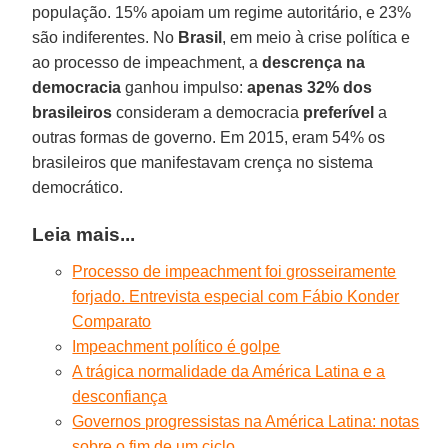
população. 15% apoiam um regime autoritário, e 23%
são indiferentes. No
Brasil
, em meio à crise política e
ao processo de impeachment, a
descrença na
democracia
ganhou impulso:
apenas 32% dos
brasileiros
consideram a democracia
preferível
a
outras formas de governo. Em 2015, eram 54% os
brasileiros que manifestavam crença no sistema
democrático.
Leia mais...
Processo de impeachment foi grosseiramente
forjado. Entrevista especial com Fábio Konder
Comparato
Impeachment político é golpe
A trágica normalidade da América Latina e a
desconfiança
Governos progressistas na América Latina: notas
sobre o fim de um ciclo