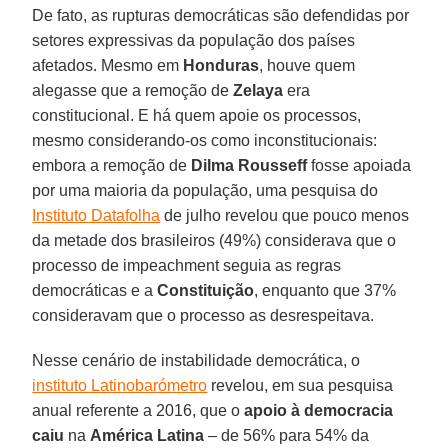
De fato, as rupturas democráticas são defendidas por
setores expressivas da população dos países
afetados. Mesmo em
Honduras
, houve quem
alegasse que a remoção de
Zelaya
era
constitucional. E há quem apoie os processos,
mesmo considerando-os como inconstitucionais:
embora a remoção de
Dilma Rousseff
fosse apoiada
por uma maioria da população, uma pesquisa do
Instituto Datafolha
de julho revelou que pouco menos
da metade dos brasileiros (49%) considerava que o
processo de impeachment seguia as regras
democráticas e a
Constituição
, enquanto que 37%
consideravam que o processo as desrespeitava.
Nesse cenário de instabilidade democrática, o
instituto Latinobarómetro
revelou, em sua pesquisa
anual referente a 2016, que o
apoio à democracia
caiu
na
América Latina
– de 56% para 54% da