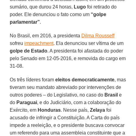
sumário, que durou 24 horas,
Lugo
foi retirado do
poder. Ele denunciou o fato como um
“golpe
parlamentar”
.
No Brasil, em 2016, a presidenta
Dilma Rousseff
sofreu
impeachment
. Ela denunciou ser vítima de um
golpe de Estado
. A presidenta foi afastada do poder
pelo Senado em 12-05-2016, e removida do cargo em
31-08.
Os três líderes foram
eleitos democraticamente
, mas
tiveram seu mandato abreviado por intervenções de
outros poderes – do Legislativo, no caso do
Brasil
e
do
Paraguai
, e do Judiciário, com a colaboração do
Exército, em
Honduras
. Nesse país,
Zelaya
foi
acusado de infringir a Constituição. A Carta do país
impede a reeleição, e o presidente buscava convocar
um referendo para uma assembleia constituinte que a