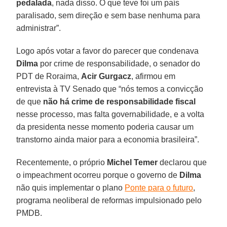
pedalada
, nada disso. O que teve foi um país
paralisado, sem direção e sem base nenhuma para
administrar”.
Logo após votar a favor do parecer que condenava
Dilma
por crime de responsabilidade, o senador do
PDT de Roraima,
Acir Gurgacz
, afirmou em
entrevista à TV Senado que “nós temos a convicção
de que
não há crime de responsabilidade fiscal
nesse processo, mas falta governabilidade, e a volta
da presidenta nesse momento poderia causar um
transtorno ainda maior para a economia brasileira”.
Recentemente, o próprio
Michel Temer
declarou que
o impeachment ocorreu porque o governo de
Dilma
não quis implementar o plano
Ponte para o futuro
,
programa neoliberal de reformas impulsionado pelo
PMDB.