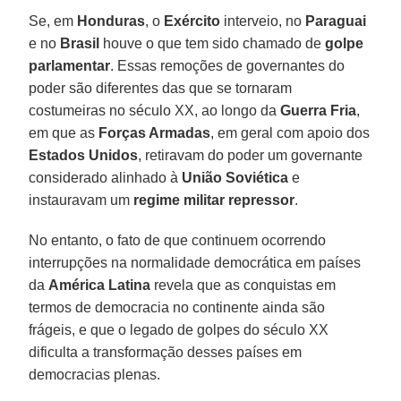
Se, em
Honduras
, o
Exército
interveio, no
Paraguai
e no
Brasil
houve o que tem sido chamado de
golpe
parlamentar
. Essas remoções de governantes do
poder são diferentes das que se tornaram
costumeiras no século XX, ao longo da
Guerra Fria
,
em que as
Forças Armadas
, em geral com apoio dos
Estados Unidos
, retiravam do poder um governante
considerado alinhado à
União Soviética
e
instauravam um
regime militar repressor
.
No entanto, o fato de que continuem ocorrendo
interrupções na normalidade democrática em países
da
América Latina
revela que as conquistas em
termos de democracia no continente ainda são
frágeis, e que o legado de golpes do século XX
dificulta a transformação desses países em
democracias plenas.