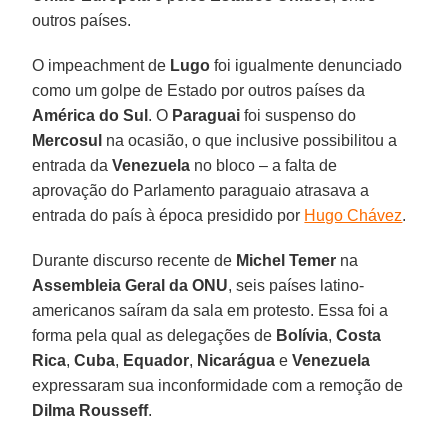
outros países.
O impeachment de
Lugo
foi igualmente denunciado
como um golpe de Estado por outros países da
América do Sul
. O
Paraguai
foi suspenso do
Mercosul
na ocasião, o que inclusive possibilitou a
entrada da
Venezuela
no bloco – a falta de
aprovação do Parlamento paraguaio atrasava a
entrada do país à época presidido por
Hugo Chávez
.
Durante discurso recente de
Michel Temer
na
Assembleia Geral da ONU
, seis países latino-
americanos saíram da sala em protesto. Essa foi a
forma pela qual as delegações de
Bolívia
,
Costa
Rica
,
Cuba
,
Equador
,
Nicarágua
e
Venezuela
expressaram sua inconformidade com a remoção de
Dilma Rousseff
.