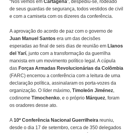
“Nos vemos em
Cartagena
”, despediu-se, rodeado
de seus guardas de segurança, todos vestidos de civil
e com a camiseta com os dizeres da conferência.
A aprovação do acordo de paz com o governo de
Juan Manuel Santos
era um das decisões
esperadas ao final de seis dias de reunião em
Llanos
del Yarí
, junto com a transformação da guerrilha
marxista em um movimento político legal. A cúpula
das
Forças Armadas Revolucionárias da Colômbia
(FARC) encerrou a conferência com a leitura de uma
declaração política, assinalaram os porta-vozes da
organização. O líder máximo,
Timoleón Jiménez
,
codinome
Timochenko
, e o próprio
Márquez
, foram
os oradores desse ato.
A
10ª Conferência Nacional Guerrilheira
reuniu,
desde o dia 17 de setembro, cerca de 350 delegados