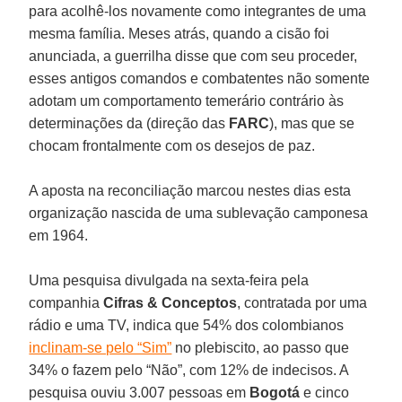
para acolhê-los novamente como integrantes de uma
mesma família. Meses atrás, quando a cisão foi
anunciada, a guerrilha disse que com seu proceder,
esses antigos comandos e combatentes não somente
adotam um comportamento temerário contrário às
determinações da (direção das
FARC
), mas que se
chocam frontalmente com os desejos de paz.
A aposta na reconciliação marcou nestes dias esta
organização nascida de uma sublevação camponesa
em 1964.
Uma pesquisa divulgada na sexta-feira pela
companhia
Cifras & Conceptos
, contratada por uma
rádio e uma TV, indica que 54% dos colombianos
inclinam-se pelo “Sim”
no plebiscito, ao passo que
34% o fazem pelo “Não”, com 12% de indecisos. A
pesquisa ouviu 3.007 pessoas em
Bogotá
e cinco