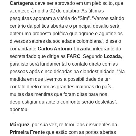
Cartagena
deve ser aprovado em um plebiscito, que
acontecerá no dia 02 de outubro. As últimas
pesquisas apontam a vitória do “Sim”. “Vamos sair do
cenário da política aberta e o principal desafio será
obter uma proposta política que agrupe e aglutine os
diversos setores da sociedade colombiana”, disse o
comandante
Carlos Antonio Lozada
, integrante do
secretariado que dirige as
FARC
. Segundo
Lozada
,
para isto será fundamental o contato direto com as
pessoas após cinco décadas na clandestinidade. “Na
medida em que tivermos a possibilidade de ter
contato direto com as grandes maiorias do país,
muitas das mentiras que foram ditas para nos
desprestigiar durante o confronto serão desfeitas”,
apontou.
Márquez
, por sua vez, reiterou aos dissidentes da
Primeira Frente
que estão com as portas abertas