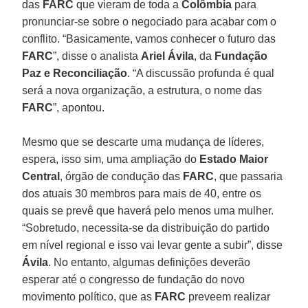
das
FARC
que vieram de toda a
Colômbia
para
pronunciar-se sobre o negociado para acabar com o
conflito. “Basicamente, vamos conhecer o futuro das
FARC
”, disse o analista
Ariel Ávila
, da
Fundação
Paz e Reconciliação
. “A discussão profunda é qual
será a nova organização, a estrutura, o nome das
FARC
”, apontou.
Mesmo que se descarte uma mudança de líderes,
espera, isso sim, uma ampliação do
Estado Maior
Central
, órgão de condução das
FARC
, que passaria
dos atuais 30 membros para mais de 40, entre os
quais se prevê que haverá pelo menos uma mulher.
“Sobretudo, necessita-se da distribuição do partido
em nível regional e isso vai levar gente a subir”, disse
Ávila
. No entanto, algumas definições deverão
esperar até o congresso de fundação do novo
movimento político, que as
FARC
preveem realizar