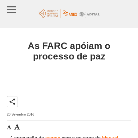
As FARC apóiam o
processo de paz
share
26 Setembro 2016