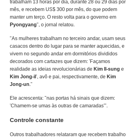
trabalham 13 horas por dia, durante 28 ou 29 dias por
mês, e recebem US$ 300 por mês, do que podem
manter um terço. O resto volta para o governo em
Pyongyang
", o jornal relatou.
"As mulheres trabalham no terceiro andar, usam seus
casacos dentro do lugar para se manter aquecidas, e
vivem no segundo andar em dormitórios divididos
decorados com cartazes que dizem: 'Façamos
realidade as ideias revolucionárias de
Kim Il-sung
e
Kim Jong-il
', avô e pai, respectivamente, de
Kim
Jong-un
."
Ele acrescenta: "nas portas há sinais que dizem:
'Chamem-se umas às outras de camaradas'".
Controle constante
Outros trabalhadores relataram que recebem trabalho