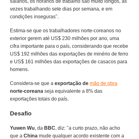
salários, os horários de trabalho são muito longos, às
vezes trabalhando sete dias por semana, e em
condições inseguras".
Estima-se que os trabalhadores norte-coreanos no
exterior gerem até US$ 230 milhões por ano, uma
cifra importante para o país, considerando que recebe
US$ 192 milhões das exportações de minério de ferro
e US$ 161 milhões das exportações de casacos para
homens.
Considera-se que a
exportação de
mão de obra
norte-coreana
seja equivalente a 8% das
exportações totais do país.
Desafio
Yuwen Wu
, da
BBC
, diz: "a curto prazo, não acho
que a
China
mude qualquer acordo existente com a