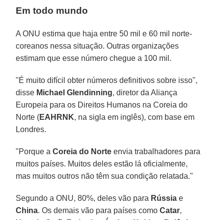
Em todo mundo
A ONU estima que haja entre 50 mil e 60 mil norte-
coreanos nessa situação. Outras organizações
estimam que esse número chegue a 100 mil.
"É muito difícil obter números definitivos sobre isso",
disse
Michael Glendinning
, diretor da Aliança
Europeia para os Direitos Humanos na Coreia do
Norte (
EAHRNK
, na sigla em inglês), com base em
Londres.
"Porque a
Coreia do Norte
envia trabalhadores para
muitos países. Muitos deles estão lá oficialmente,
mas muitos outros não têm sua condição relatada."
Segundo a ONU, 80%, deles vão para
Rússia
e
China
. Os demais vão para países como
Catar
,