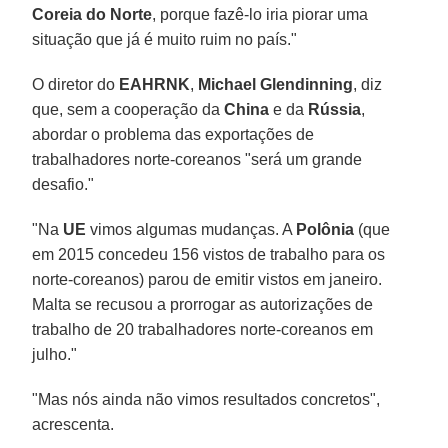
Coreia do Norte
, porque fazê-lo iria piorar uma
situação que já é muito ruim no país."
O diretor do
EAHRNK
,
Michael Glendinning
, diz
que, sem a cooperação da
China
e da
Rússia
,
abordar o problema das exportações de
trabalhadores norte-coreanos "será um grande
desafio."
"Na
UE
vimos algumas mudanças. A
Polônia
(que
em 2015 concedeu 156 vistos de trabalho para os
norte-coreanos) parou de emitir vistos em janeiro.
Malta se recusou a prorrogar as autorizações de
trabalho de 20 trabalhadores norte-coreanos em
julho."
"Mas nós ainda não vimos resultados concretos",
acrescenta.