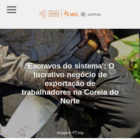
'Escravos do sistema': O
lucrativo negócio de
exportação de
trabalhadores na Coreia do
Norte
Imagem: PT.org