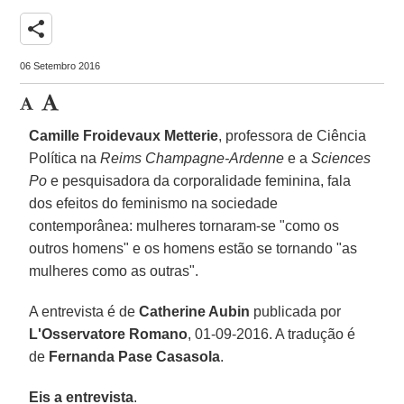
share
06 Setembro 2016
Camille Froidevaux Metterie
, professora de Ciência
Política na
Reims Champagne-Ardenne
e a
Sciences
Po
e pesquisadora da corporalidade feminina, fala
dos efeitos do feminismo na sociedade
contemporânea: mulheres tornaram-se "como os
outros homens" e os homens estão se tornando "as
mulheres como as outras".
A entrevista é de
Catherine Aubin
publicada por
L'Osservatore Romano
, 01-09-2016. A tradução é
de
Fernanda Pase Casasola
.
Eis a entrevista
.