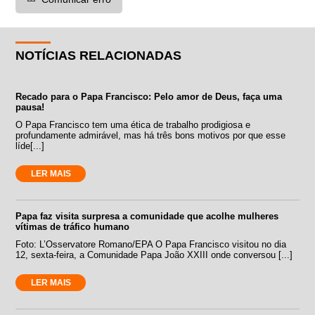
NOTÍCIAS RELACIONADAS
Recado para o Papa Francisco: Pelo amor de Deus, faça uma
pausa!
O Papa Francisco tem uma ética de trabalho prodigiosa e
profundamente admirável, mas há três bons motivos por que esse
líde[...]
LER MAIS
Papa faz visita surpresa a comunidade que acolhe mulheres
vítimas de tráfico humano
Foto: L’Osservatore Romano/EPA O Papa Francisco visitou no dia
12, sexta-feira, a Comunidade Papa João XXIII onde conversou [...]
LER MAIS