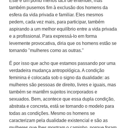
Este é um ponto menos fácil de entender, mas
também pusemos fim à exclusão dos homens da
esfera da vida privada e familiar. Eles mesmos
pedem, cada vez mais, para participar, também
aspirando a um melhor equilíbrio entre a vida privada
e a profissional. Para expressá-lo em forma
levemente provocativa, diria que os homens estão se
tornando "mulheres como as outras."
É por isso que acho que estamos passando por uma
verdadeira mudança antropológica. A condição
feminina é colocada sob o signo da dualidade: as
mulheres são pessoas de direito, livres e iguais, mas
também se mantêm sujeitos incorporados e
sexuados. Bem, acontece que essa dupla condição,
abstrata e concreta, está se tornando o modelo para
todas as condições. Mesmo os homens se
caracterizam pela dualidade existencial e são as
mulheres que lhes mostram o caminho, porque foram