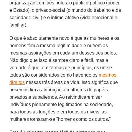
organização com três polos: o público-político (poder
e Estado), o privado-social (o mundo do trabalho e da
sociedade civil) e o íntimo-afetivo (vida emocional e
familiar).
O que é absolutamente novo é que as mulheres e os
homens têm a mesma legitimidade e nutrem as
mesmas aspirações em cada um desses três polos.
Não digo que isso é sempre claro e fácil, mas a
verdade é que, em termos de princípios, os une e
todos são considerados como havendo os
mesmos
direitos
nessas três áreas da vida. Isso significa que
pusemos fim à atribuição a mulheres de papéis
privados e subalternos. Ao reivindicarem ser
indivíduos plenamente legitimados na sociedade,
para todas as funções e em todos os níveis, as
mulheres tornaram-se "homens como os outros."