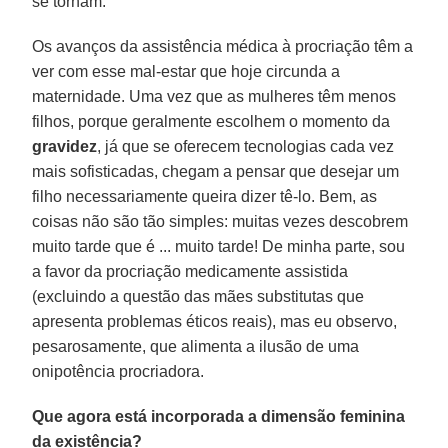
se tornam.
Os avanços da assistência médica à procriação têm a
ver com esse mal-estar que hoje circunda a
maternidade. Uma vez que as mulheres têm menos
filhos, porque geralmente escolhem o momento da
gravidez
, já que se oferecem tecnologias cada vez
mais sofisticadas, chegam a pensar que desejar um
filho necessariamente queira dizer tê-lo. Bem, as
coisas não são tão simples: muitas vezes descobrem
muito tarde que é ... muito tarde! De minha parte, sou
a favor da procriação medicamente assistida
(excluindo a questão das mães substitutas que
apresenta problemas éticos reais), mas eu observo,
pesarosamente, que alimenta a ilusão de uma
onipotência procriadora.
Que agora está incorporada a dimensão feminina
da existência?