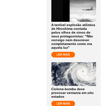
A terrível explosão atômica
de Hiroshima contada
pelos olhos de cinco de
seus protagonistas: "Não
consigo nem descrever
completamente como era
aquela luz"
LER MAIS
Ciclone-bomba deve
provocar ventania em oito
estados
LER MAIS