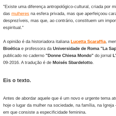
"Existe uma diferença antropológico-cultural, criada por m
das
mulheres
na esfera privada, mas que aperfeiçoou car
desprezíveis, mas que, ao contrário, constituem um import
espiritual."
A opinião é da historiadora italiana
Lucetta Scaraffia
, me
Bioética
e professora da
Universidade de Roma "La Sap
publicado no caderno
"Donne Chiesa Mondo"
do jornal
L
09-2016. A tradução é de
Moisés Sbardelotto
.
Eis o texto.
Antes de abordar aquele que é um novo e urgente tema atu
hoje o lugar da mulher na sociedade, na família, na Igreja
em que consiste a especificidade feminina.