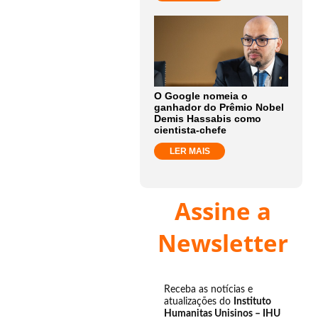
O Google nomeia o
ganhador do Prêmio Nobel
Demis Hassabis como
cientista-chefe
LER MAIS
Assine a
Newsletter
Receba as notícias e
atualizações do
Instituto
Humanitas Unisinos – IHU