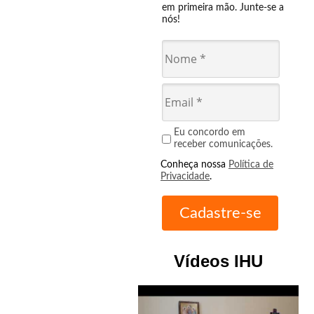
em primeira mão. Junte-se a
nós!
Eu concordo em
receber comunicações.
Conheça nossa
Política de
Privacidade
.
Vídeos IHU