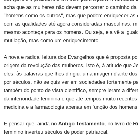
acha que as mulheres não devem percorrer o caminho da 
"homens como os outros", mas que podem enriquecer as c
com as qualidades até agora consideradas masculinas, 
mesmo aconteça para os homens. Ou seja, ela vê a igua
mutilação, mas como um enriquecimento.
A nova e radical leitura dos Evangelhos que é proposta p
origem da revolução das mulheres, isto é, à atitude que 
eles, às palavras que lhes dirigiu: uma imagem diante dos
por séculos, não se quis ver em sociedades fortemente pa
também do ponto de vista científico, sempre leram a dif
da inferioridade feminina e que até tempos muito recent
medicina e a farmacologia apenas em função dos homens
E pensar que, ainda no
Antigo Testamento
, no livro de
R
feminino inverteu séculos de poder patriarcal.