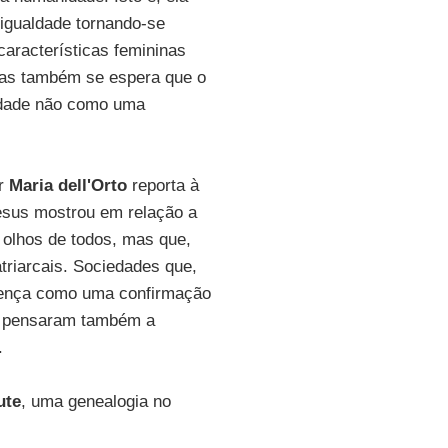
igualdade tornando-se
aracterísticas femininas
mas também se espera que o
ldade não como uma
or
Maria dell'Orto
reporta à
Jesus mostrou em relação a
 olhos de todos, mas que,
triarcais. Sociedades que,
erença como uma confirmação
es pensaram também a
.
ute
, uma genealogia no