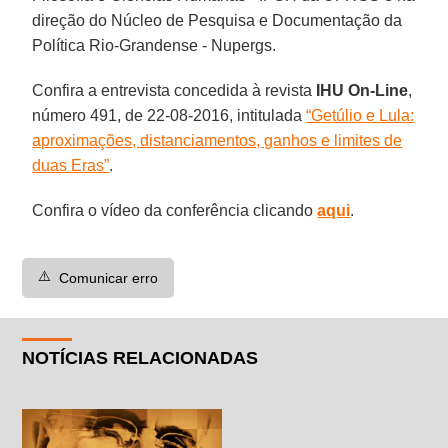
direção do Núcleo de Pesquisa e Documentação da
Política Rio-Grandense - Nupergs.
Confira a entrevista concedida à revista
IHU On-Line
,
número 491, de 22-08-2016, intitulada
“Getúlio e Lula:
aproximações, distanciamentos, ganhos e limites de
duas Eras”
.
Confira o vídeo da conferência clicando
aqui
.
⚠️
Comunicar erro
NOTÍCIAS RELACIONADAS