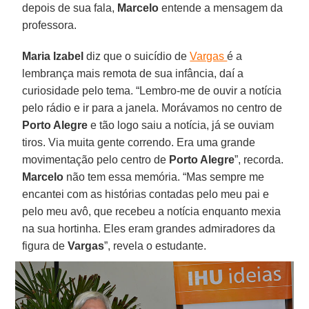
depois de sua fala,
Marcelo
entende a mensagem da
professora.
Maria Izabel
diz que o suicídio de
Vargas
é a
lembrança mais remota de sua infância, daí a
curiosidade pelo tema. “Lembro-me de ouvir a notícia
pelo rádio e ir para a janela. Morávamos no centro de
Porto Alegre
e tão logo saiu a notícia, já se ouviam
tiros. Via muita gente correndo. Era uma grande
movimentação pelo centro de
Porto Alegre
”, recorda.
Marcelo
não tem essa memória. “Mas sempre me
encantei com as histórias contadas pelo meu pai e
pelo meu avô, que recebeu a notícia enquanto mexia
na sua hortinha. Eles eram grandes admiradores da
figura de
Vargas
”, revela o estudante.