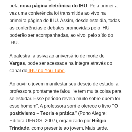
pela
nova página eletrônica do IHU
. Pela primeira
vez uma conferência foi transmitida ao vivo na
primeira página do IHU. Assim, desde este dia, todas
as conferências e debates promovidas pelo IHU
poderão ser acompanhadas, ao vivo, pelo sítio do
IHU.
A palestra, alusiva ao aniversário de morte de
Vargas
, pode ser acessada na íntegra através do
canal do
IHU no You Tube
.
Ao ouvir o jovem manifestar seu desejo de estudo, a
professora prontamente falou: “e tem muita coisa para
se estudar. Esse período revela muito sobre quem foi
esse homem”. A professora sorri e oferece o livro
“O
positivismo – Teoria e prática”
(Porto Alegre:
Editora UFRGS, 2007), organizado por
Hélgio
Trindade
, como presente ao jovem. Mais tarde,