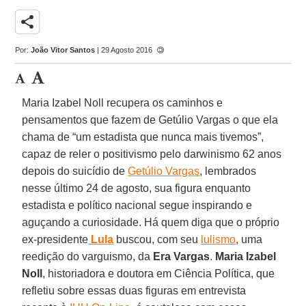
share
Por:
João Vitor Santos
| 29 Agosto 2016
Maria Izabel Noll recupera os caminhos e
pensamentos que fazem de Getúlio Vargas o que ela
chama de “um estadista que nunca mais tivemos”,
capaz de reler o positivismo pelo darwinismo 62 anos
depois do suicídio de
Getúlio Vargas
, lembrados
nesse último 24 de agosto, sua figura enquanto
estadista e político nacional segue inspirando e
aguçando a curiosidade. Há quem diga que o próprio
ex-presidente
Lula
buscou, com seu
lulismo
, uma
reedição do varguismo, da
Era Vargas
.
Maria Izabel
Noll
, historiadora e doutora em Ciência Política, que
refletiu sobre essas duas figuras em entrevista