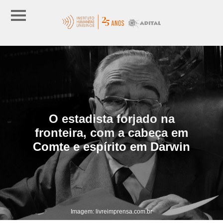
O estadista forjado na
fronteira, com a cabeça em
Comte e espírito em Darwin
Imagem: livreimprensa.com.br