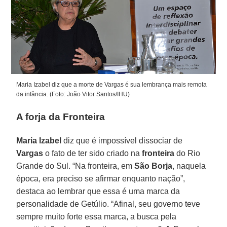
Maria Izabel diz que a morte de Vargas é sua lembrança mais remota
da infância. (Foto: João Vitor Santos/IHU)
A forja da Fronteira
Maria Izabel
diz que é impossível dissociar de
Vargas
o fato de ter sido criado na
fronteira
do Rio
Grande do Sul. “Na fronteira, em
São Borja
, naquela
época, era preciso se afirmar enquanto nação”,
destaca ao lembrar que essa é uma marca da
personalidade de Getúlio. “Afinal, seu governo teve
sempre muito forte essa marca, a busca pela