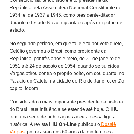
Constitucional, tendo sido eleito presidente da
República pela Assembleia Nacional Constituinte de
1934; e, de 1937 a 1945, como presidente-ditador,
durante o Estado Novo implantado após um golpe de
estado.
No segundo período, em que foi eleito por voto direto,
Getúlio governou o Brasil como presidente da
República, por três anos e meio, de 31 de janeiro de
1951 até 24 de agosto de 1954, quando se suicidou.
Vargas atirou contra o próprio peito, em seu quarto, no
Palácio do Catete, na cidade do Rio de Janeiro, então
capital federal.
Considerado o mais importante presidente da história
do Brasil, sua influência se estende até hoje. O
IHU
tem uma série de publicações acerca dessa figura
histórica. A revista
IHU On-Line
publicou o
Dossiê
Vargas
, por ocasião dos 60 anos da morte do ex-