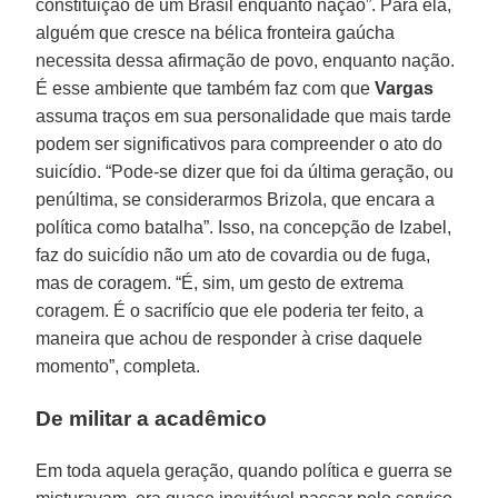
constituição de um Brasil enquanto nação”. Para ela,
alguém que cresce na bélica fronteira gaúcha
necessita dessa afirmação de povo, enquanto nação.
É esse ambiente que também faz com que
Vargas
assuma traços em sua personalidade que mais tarde
podem ser significativos para compreender o ato do
suicídio. “Pode-se dizer que foi da última geração, ou
penúltima, se considerarmos Brizola, que encara a
política como batalha”. Isso, na concepção de Izabel,
faz do suicídio não um ato de covardia ou de fuga,
mas de coragem. “É, sim, um gesto de extrema
coragem. É o sacrifício que ele poderia ter feito, a
maneira que achou de responder à crise daquele
momento”, completa.
De militar a acadêmico
Em toda aquela geração, quando política e guerra se