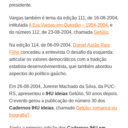
presidente.
Vargas também é tema da edição 111, de 16-08-2004,
intitulada
A Era Vargas em Questão – 1954-2004
, e
do número 112, de 23-08-2004, chamada
Getúlio
.
Na edição 114, de 06-09-2004,
Daniel Aarão Reis
Filho
concedeu a entrevista O desafio da esquerda:
articular os valores democráticos com a tradição
estatista-desenvolvimentista, que também abordou
aspectos do político gaúcho.
Em 26-08-2004, Juremir Machado da Silva, da PUC-
RS, apresentou o
IHU ideias
Getúlio, 50 anos depois.
O evento gerou a publicação do número 30 dos
Cadernos IHU
ideias
, chamado
Getúlio, romance ou
biografia?
Ainda a primeira edição dos
Cadernos IHU em