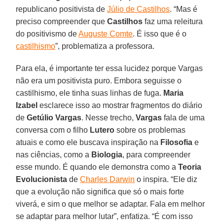
republicano positivista de
Júlio de Castilhos
. “Mas é
preciso compreender que
Castilhos
faz uma releitura
do positivismo de
Auguste Comte
. É isso que é o
castilhismo
”, problematiza a professora.
Para ela, é importante ter essa lucidez porque Vargas
não era um positivista puro. Embora seguisse o
castilhismo, ele tinha suas linhas de fuga.
Maria
Izabel
esclarece isso ao mostrar fragmentos do diário
de
Getúlio Vargas
. Nesse trecho,
Vargas
fala de uma
conversa com o filho
Lutero
sobre os problemas
atuais e como ele buscava inspiração na
Filosofia
e
nas ciências, como a
Biologia
, para compreender
esse mundo. É quando ele demonstra como a
Teoria
Evolucionista
de
Charles Darwin
o inspira. “Ele diz
que a evolução não significa que só o mais forte
viverá, e sim o que melhor se adaptar. Fala em melhor
se adaptar para melhor lutar”, enfatiza. “É com isso