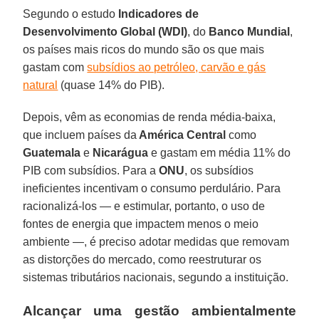
Segundo o estudo
Indicadores de
Desenvolvimento Global (WDI)
, do
Banco Mundial
,
os países mais ricos do mundo são os que mais
gastam com
subsídios ao petróleo, carvão e gás
natural
(quase 14% do PIB).
Depois, vêm as economias de renda média-baixa,
que incluem países da
América Central
como
Guatemala
e
Nicarágua
e gastam em média 11% do
PIB com subsídios. Para a
ONU
, os subsídios
ineficientes incentivam o consumo perdulário. Para
racionalizá-los — e estimular, portanto, o uso de
fontes de energia que impactem menos o meio
ambiente —, é preciso adotar medidas que removam
as distorções do mercado, como reestruturar os
sistemas tributários nacionais, segundo a instituição.
Alcançar uma gestão ambientalmente