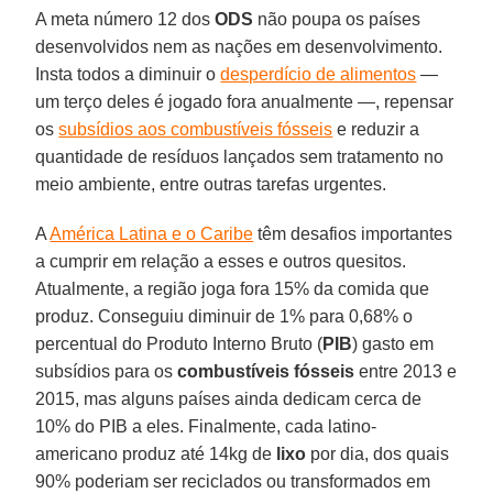
A meta número 12 dos
ODS
não poupa os países
desenvolvidos nem as nações em desenvolvimento.
Insta todos a diminuir o
desperdício de alimentos
—
um terço deles é jogado fora anualmente —, repensar
os
subsídios aos combustíveis fósseis
e reduzir a
quantidade de resíduos lançados sem tratamento no
meio ambiente, entre outras tarefas urgentes.
A
América Latina e o Caribe
têm desafios importantes
a cumprir em relação a esses e outros quesitos.
Atualmente, a região joga fora 15% da comida que
produz. Conseguiu diminuir de 1% para 0,68% o
percentual do Produto Interno Bruto (
PIB
) gasto em
subsídios para os
combustíveis fósseis
entre 2013 e
2015, mas alguns países ainda dedicam cerca de
10% do PIB a eles. Finalmente, cada latino-
americano produz até 14kg de
lixo
por dia, dos quais
90% poderiam ser reciclados ou transformados em