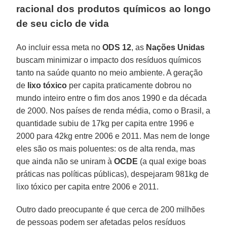
racional dos produtos químicos ao longo
de seu ciclo de vida
Ao incluir essa meta no
ODS 12
, as
Nações Unidas
buscam minimizar o impacto dos resíduos químicos
tanto na saúde quanto no meio ambiente. A geração
de
lixo tóxico
per capita praticamente dobrou no
mundo inteiro entre o fim dos anos 1990 e da década
de 2000. Nos países de renda média, como o Brasil, a
quantidade subiu de 17kg per capita entre 1996 e
2000 para 42kg entre 2006 e 2011. Mas nem de longe
eles são os mais poluentes: os de alta renda, mas
que ainda não se uniram à
OCDE
(a qual exige boas
práticas nas políticas públicas), despejaram 981kg de
lixo tóxico per capita entre 2006 e 2011.
Outro dado preocupante é que cerca de 200 milhões
de pessoas podem ser afetadas pelos resíduos