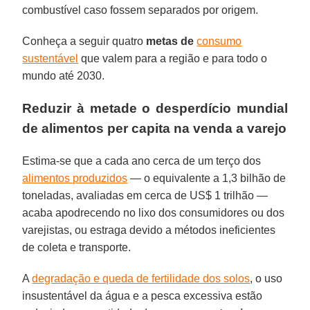
combustível caso fossem separados por origem.
Conheça a seguir quatro
metas de
consumo
sustentável
que valem para a região e para todo o
mundo até 2030.
Reduzir à metade o desperdício mundial
de alimentos per capita na venda a varejo
Estima-se que a cada ano cerca de um terço dos
alimentos produzidos
— o equivalente a 1,3 bilhão de
toneladas, avaliadas em cerca de US$ 1 trilhão —
acaba apodrecendo no lixo dos consumidores ou dos
varejistas, ou estraga devido a métodos ineficientes
de coleta e transporte.
A
degradação e queda de fertilidade dos solos
, o uso
insustentável da água e a pesca excessiva estão