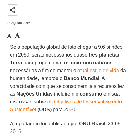
share
24 Agosto 2016
Se a população global de fato chegar a 9,6 bilhões
em 2050, serão necessários quase
três planetas
Terra
para proporcionar os
recursos naturais
necessários a fim de manter o
atual estilo de vida
da
humanidade, lembrou o
Banco Mundial
. A
voracidade com que se consomem tais recursos fez
as
Nações Unidas
incluírem o
consumo
em sua
discussão sobre os
Objetivos de Desenvolvimento
Sustentável
(ODS)
para 2030.
A reportagem foi publicada por
ONU Brasil
, 23-08-
2016.