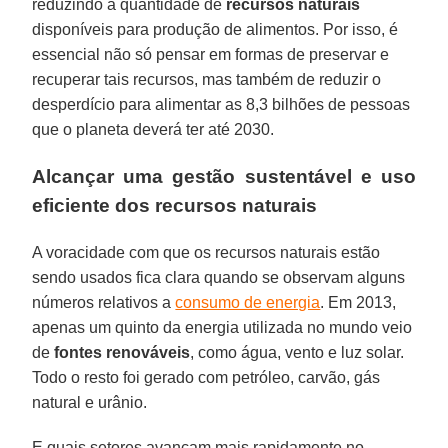
reduzindo a quantidade de
recursos naturais
disponíveis para produção de alimentos. Por isso, é
essencial não só pensar em formas de preservar e
recuperar tais recursos, mas também de reduzir o
desperdício para alimentar as 8,3 bilhões de pessoas
que o planeta deverá ter até 2030.
Alcançar uma gestão sustentável e uso
eficiente dos recursos naturais
A voracidade com que os recursos naturais estão
sendo usados fica clara quando se observam alguns
números relativos a
consumo de energia
. Em 2013,
apenas um quinto da energia utilizada no mundo veio
de
fontes renováveis
, como água, vento e luz solar.
Todo o resto foi gerado com petróleo, carvão, gás
natural e urânio.
E quais setores avançam mais rapidamente no