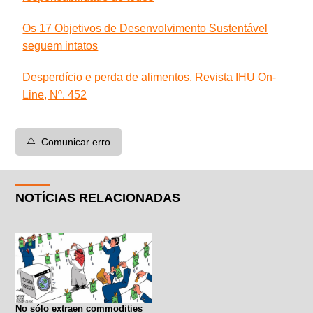
Os 17 Objetivos de Desenvolvimento Sustentável
seguem intatos
Desperdício e perda de alimentos. Revista IHU On-
Line, Nº. 452
⚠️
Comunicar erro
NOTÍCIAS RELACIONADAS
No sólo extraen commodities