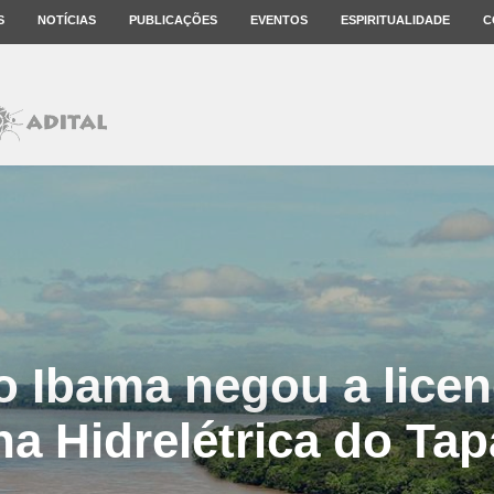
S
NOTÍCIAS
PUBLICAÇÕES
EVENTOS
ESPIRITUALIDADE
C
o Ibama negou a licen
na Hidrelétrica do Tap