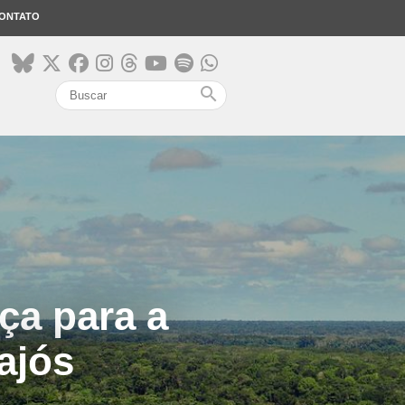
ONTATO
search
ça para a
ajós