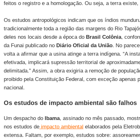
feitos o registro e a homologação. Ou seja, a terra existe, 
Os estudos antropológicos indicam que os índios mundur
tradicionalmente toda a região das margens do Rio Tapajó
deles nos locais desde a época do
Brasil Colônia
, confo
da Funai publicado no
Diário Oficial da União
. No parece
volta a afirmar que a usina atinge a terra indígena. “A inst
efetivada, implicará supressão territorial de aproximadam
delimitada.” Assim, a obra exigiria a remoção de população
proibido pela Constituição Federal, com exceção apenas 
nacional.
Os estudos de impacto ambiental são falhos
Um despacho do
Ibama
, assinado no mês passado, most
nos estudos de
impacto ambiental
elaborados pela Eletrob
extensa. Faltam, por exemplo, estudos sobre: assoreament