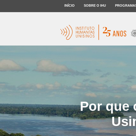
INÍCIO
SOBRE O IHU
PROGRAMA
Por que 
Usi