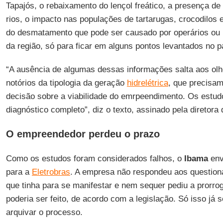
Tapajós, o rebaixamento do lençol freático, a presença d
rios, o impacto nas populações de tartarugas, crocodilos
do desmatamento que pode ser causado por operários ou 
da região, só para ficar em alguns pontos levantados no p
“A ausência de algumas dessas informações salta aos ol
notórios da tipologia da geração
hidrelétrica
, que precisam
decisão sobre a viabilidade do emrpeendimento. Os estu
diagnóstico completo”, diz o texto, assinado pela direto
O empreendedor perdeu o prazo
Como os estudos foram considerados falhos, o
Ibama
env
para a
Eletrobras
. A empresa não respondeu aos question
que tinha para se manifestar e nem sequer pediu a prorro
poderia ser feito, de acordo com a legislação. Só isso já s
arquivar o processo.