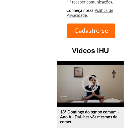
receber comunicações.
Conheça nossa
Política de
Privacidade
.
Vídeos IHU
play_circle_outline
18º Domingo do tempo comum -
Ano A - Dai-lhes vós mesmos de
comer