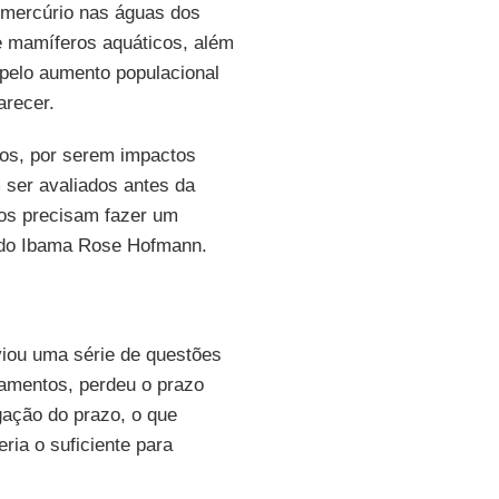
e mercúrio nas águas dos
 e mamíferos aquáticos, além
pelo aumento populacional
arecer.
hos, por serem impactos
 ser avaliados antes da
dos precisam fazer um
ra do Ibama Rose Hofmann.
iou uma série de questões
amentos, perdeu o prazo
gação do prazo, o que
eria o suficiente para