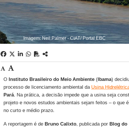
Imagem: Neil Palmer - CIAT/ Portal EBC
O
Instituto Brasileiro do Meio Ambiente
(
Ibama
) decid
processo de licenciamento ambiental da
Usina Hidrelétric
Pará
. Na prática, a decisão impede que a usina seja const
projeto e novos estudos ambientais sejam feitos – o que 
no curto e médio prazo.
A reportagem é de
Bruno Calixto
, publicada por
Blog do 