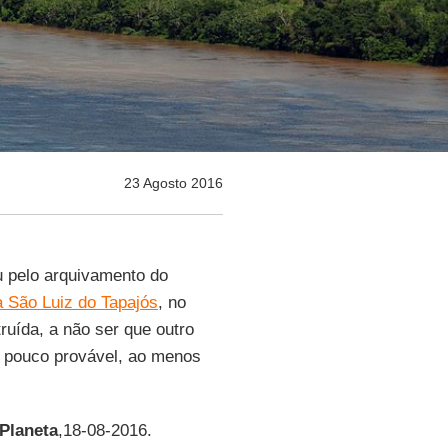
23 Agosto 2016
iu pelo arquivamento do
a São Luiz do Tapajós
, no
ruída, a não ser que outro
é pouco provável, ao menos
Planeta
,18-08-2016.