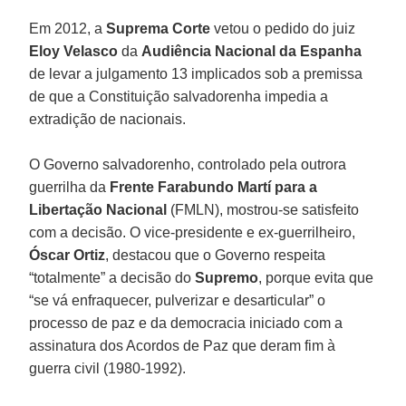
Em 2012, a
Suprema Corte
vetou o pedido do juiz
Eloy Velasco
da
Audiência Nacional da Espanha
de levar a julgamento 13 implicados sob a premissa
de que a Constituição salvadorenha impedia a
extradição de nacionais.
O Governo salvadorenho, controlado pela outrora
guerrilha da
Frente Farabundo Martí para a
Libertação Nacional
(FMLN), mostrou-se satisfeito
com a decisão. O vice-presidente e ex-guerrilheiro,
Óscar Ortiz
, destacou que o Governo respeita
“totalmente” a decisão do
Supremo
, porque evita que
“se vá enfraquecer, pulverizar e desarticular” o
processo de paz e da democracia iniciado com a
assinatura dos Acordos de Paz que deram fim à
guerra civil (1980-1992).