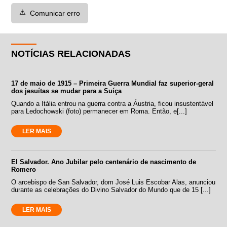
⚠️
Comunicar erro
NOTÍCIAS RELACIONADAS
17 de maio de 1915 – Primeira Guerra Mundial faz superior-geral
dos jesuítas se mudar para a Suíça
Quando a Itália entrou na guerra contra a Áustria, ficou insustentável
para Ledochowski (foto) permanecer em Roma. Então, e[...]
LER MAIS
El Salvador. Ano Jubilar pelo centenário de nascimento de
Romero
O arcebispo de San Salvador, dom José Luis Escobar Alas, anunciou
durante as celebrações do Divino Salvador do Mundo que de 15 [...]
LER MAIS