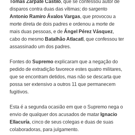
Tomás Zarpate Castilo
, que se confessou autor de
disparos contra duas das vítimas; do sargento
Antonio Ramiro Ávalos Vargas
, que provocou a
morte direta de dois padres e ordenou a morte de
mais duas pessoas, e de
Ángel Pérez Vásquez
,
cabo do mesmo
Batalhão Atlacatl
, que confessou ter
assassinado um dos padres.
Fontes do
Supremo
explicaram que a negação do
pedido de extradição favorece estes quatro militares,
que se encontram detidos, mas não se descarta que
possa ser extensivo a outros 11 que permanecem
fugitivos.
Esta é a segunda ocasião em que o Supremo nega o
envio de qualquer dos acusados de matar
Ignacio
Ellacuría
, cinco de seus colegas e duas de suas
colaboradoras, para julgamento.