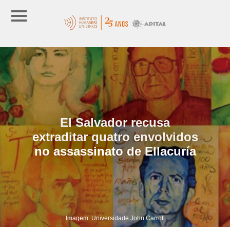
El Salvador recusa
extraditar quatro envolvidos
no assassinato de Ellacuría
Imagem: Universidade John Carroll